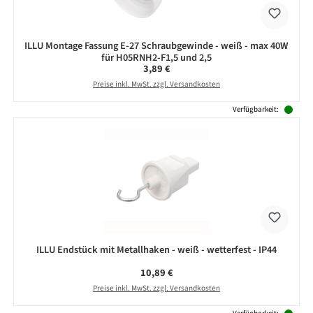
ILLU Montage Fassung E-27 Schraubgewinde - weiß - max 40W
für H05RNH2-F1,5 und 2,5
Regulärer Preis:
3,89 €
Preise inkl. MwSt. zzgl. Versandkosten
Verfügbarkeit:
ILLU Endstück mit Metallhaken - weiß - wetterfest - IP44
Regulärer Preis:
10,89 €
Preise inkl. MwSt. zzgl. Versandkosten