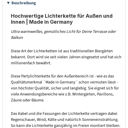
Beschreibung
Hochwertige Lichterkette für Außen und
Innen | Made in Germany
Ultra warmweißes, gemütliches Licht für Deine Terrasse oder
Balkon
Diese Art der Lichterketten ist aus traditionellen Biergärten
bekannt. Dort wird sie seit vielen Jahren eingesetzt und hat sich
millionenfach bewährt.
Diese Partylichterkette für den Außenbereich ist - wie es das
Qualitätsmerkmal ´Made in Germany´ schon vermuten lässt -
von höchster Qualität, sicher und langlebig. Sie eignet sich für
viele Anwendungsbereiche wie z.B. Wintergärten, Pavillons,
Zäune oder Bäume.
Das Kabel und die Fassungen der Lichterkette vertragen dabei
Regenschauer, Wind, Kälte und natürlich Sonneneinstrahlung.
So kann die Lichterkette ganzjährig im Freien montiert bleiben.