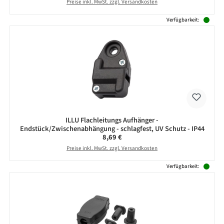
Preise inkl. MwSt. zzgl. Versandkosten
Verfügbarkeit:
ILLU Flachleitungs Aufhänger -
Endstück/Zwischenabhängung - schlagfest, UV Schutz - IP44
Regulärer Preis:
8,69 €
Preise inkl. MwSt. zzgl. Versandkosten
Verfügbarkeit: