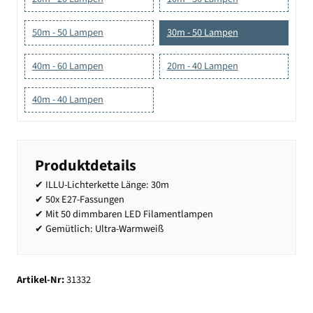
50m - 50 Lampen
30m - 50 Lampen
40m - 60 Lampen
20m - 40 Lampen
40m - 40 Lampen
Produktdetails
✔ ILLU-Lichterkette Länge: 30m
✔ 50x E27-Fassungen
✔ Mit 50 dimmbaren LED Filamentlampen
✔ Gemütlich: Ultra-Warmweiß
Artikel-Nr:
31332