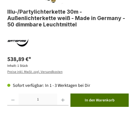
Illu-/Partylichterkette 30m -
Außenlichterkette weiß - Made in Germany -
50 dimmbare Leuchtmittel
538,89 €*
Inhalt:
1 Stück
Preise inkl. MwSt. zzgl. Versandkosten
Sofort verfügbar: In 1 - 3 Werktagen bei Dir
Produkt Anzahl: Gib den gewünschten Wert ein oder benutze die Schaltflächen um die Anzahl zu erhöhen ode
In den Warenkorb