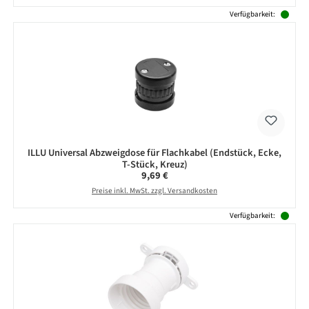
Verfügbarkeit:
ILLU Universal Abzweigdose für Flachkabel (Endstück, Ecke,
T-Stück, Kreuz)
Regulärer Preis:
9,69 €
Preise inkl. MwSt. zzgl. Versandkosten
Verfügbarkeit: