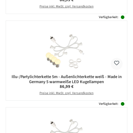
Preise inkl. MwSt. zzgl. Versandkosten
Verfügbarkeit:
Illu-/Partylichterkette 5m - Außenlichterkette weiß - Made in
Germany 5 warmweiße LED Kugellampen
Regulärer Preis:
86,99 €
Preise inkl. MwSt. zzgl. Versandkosten
Verfügbarkeit: