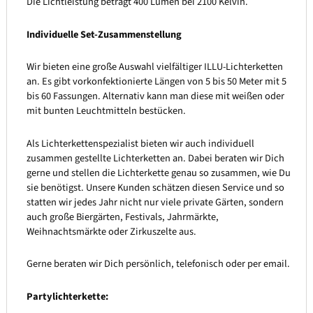
Die Lichtleistung beträgt 400 Lumen bei 2100 Kelvin.
Individuelle Set-Zusammenstellung
Wir bieten eine große Auswahl vielfältiger ILLU-Lichterketten
an. Es gibt vorkonfektionierte Längen von 5 bis 50 Meter mit 5
bis 60 Fassungen. Alternativ kann man diese mit weißen oder
mit bunten Leuchtmitteln bestücken.
Als Lichterkettenspezialist bieten wir auch individuell
zusammen gestellte Lichterketten an. Dabei beraten wir Dich
gerne und stellen die Lichterkette genau so zusammen, wie Du
sie benötigst. Unsere Kunden schätzen diesen Service und so
statten wir jedes Jahr nicht nur viele private Gärten, sondern
auch große Biergärten, Festivals, Jahrmärkte,
Weihnachtsmärkte oder Zirkuszelte aus.
Gerne beraten wir Dich persönlich, telefonisch oder per email.
Partylichterkette: