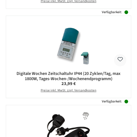
Preise inkl. MwSt. zzgl. Versandkosten
Verfügbarkeit:
Digitale Wochen Zeitschaltuhr IP44 (20 Zyklen/Tag, max
1800W, Tages-Wochen-/Wochenendprogramm)
Regulärer Preis:
23,99 €
Preise inkl. MwSt. zzgl. Versandkosten
Verfügbarkeit: