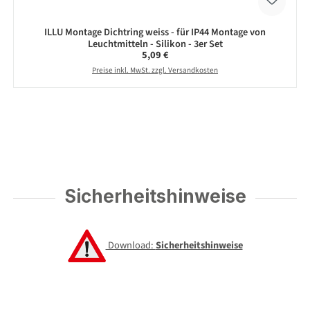
ILLU Montage Dichtring weiss - für IP44 Montage von
Leuchtmitteln - Silikon - 3er Set
Regulärer Preis:
5,09 €
Preise inkl. MwSt. zzgl. Versandkosten
Sicherheitshinweise
Download:
Sicherheitshinweise