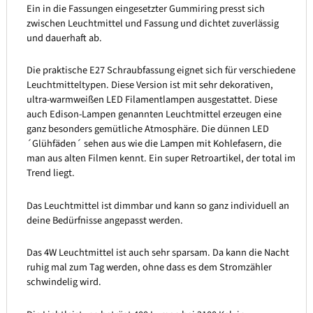
Ein in die Fassungen eingesetzter Gummiring presst sich
zwischen Leuchtmittel und Fassung und dichtet zuverlässig
und dauerhaft ab.
Die praktische E27 Schraubfassung eignet sich für verschiedene
Leuchtmitteltypen. Diese Version ist mit sehr dekorativen,
ultra-warmweißen LED Filamentlampen ausgestattet. Diese
auch Edison-Lampen genannten Leuchtmittel erzeugen eine
ganz besonders gemütliche Atmosphäre. Die dünnen LED
´Glühfäden´ sehen aus wie die Lampen mit Kohlefasern, die
man aus alten Filmen kennt. Ein super Retroartikel, der total im
Trend liegt.
Das Leuchtmittel ist dimmbar und kann so ganz individuell an
deine Bedürfnisse angepasst werden.
Das 4W Leuchtmittel ist auch sehr sparsam. Da kann die Nacht
ruhig mal zum Tag werden, ohne dass es dem Stromzähler
schwindelig wird.