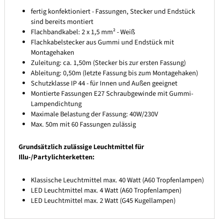
fertig konfektioniert - Fassungen, Stecker und Endstück
sind bereits montiert
Flachbandkabel: 2 x 1,5 mm² - Weiß
Flachkabelstecker aus Gummi und Endstück mit
Montagehaken
Zuleitung: ca. 1,50m (Stecker bis zur ersten Fassung)
Ableitung: 0,50m (letzte Fassung bis zum Montagehaken)
Schutzklasse IP 44 - für Innen und Außen geeignet
Montierte Fassungen E27 Schraubgewinde mit Gummi-
Lampendichtung
Maximale Belastung der Fassung: 40W/230V
Max. 50m mit 60 Fassungen zulässig
Grundsätzlich zulässige Leuchtmittel für
Illu-/Partylichterketten:
Klassische Leuchtmittel max. 40 Watt (A60 Tropfenlampen)
LED Leuchtmittel max. 4 Watt (A60 Tropfenlampen)
LED Leuchtmittel max. 2 Watt (G45 Kugellampen)