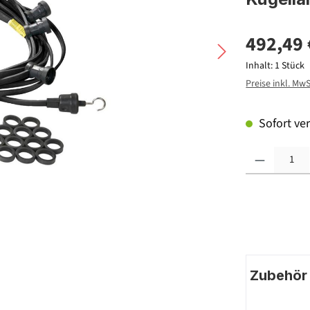
492,49 
Inhalt:
1 Stück
Preise inkl. Mw
Sofort ver
Produkt Anzahl: G
Zubehör |