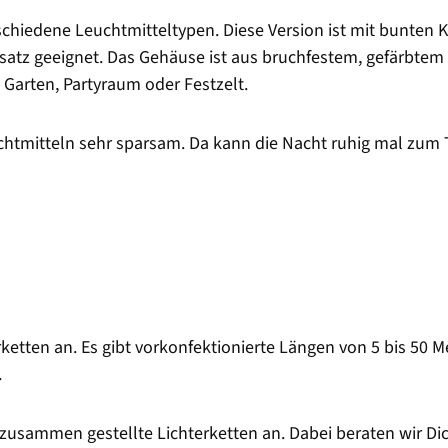
rschiedene Leuchtmitteltypen. Diese Version ist mit bunten
atz geeignet. Das Gehäuse ist aus bruchfestem, gefärbtem 
Garten, Partyraum oder Festzelt.
euchtmitteln sehr sparsam. Da kann die Nacht ruhig mal zu
rketten an. Es gibt vorkonfektionierte Längen von 5 bis 50 
.
l zusammen gestellte Lichterketten an. Dabei beraten wir Di