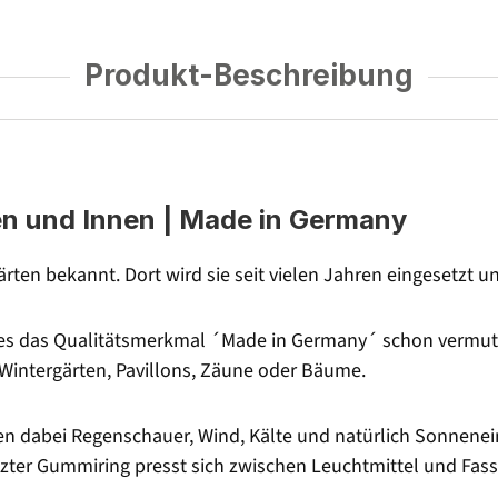
Produkt-Beschreibung
en und Innen | Made in Germany
gärten bekannt. Dort wird sie seit vielen Jahren eingesetzt 
e es das Qualitätsmerkmal ´Made in Germany´ schon vermuten
 Wintergärten, Pavillons, Zäune oder Bäume.
en dabei Regenschauer, Wind, Kälte und natürlich Sonnenein
etzter Gummiring presst sich zwischen Leuchtmittel und Fas