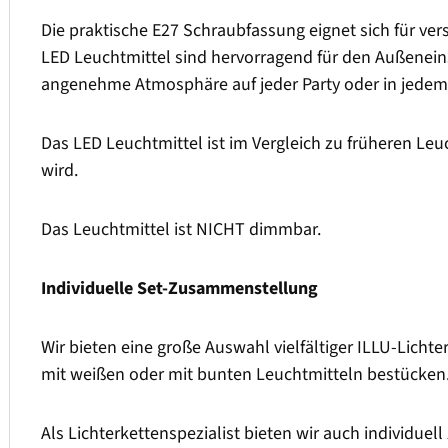
Die praktische E27 Schraubfassung eignet sich für ve
LED Leuchtmittel sind hervorragend für den Außeneins
angenehme Atmosphäre auf jeder Party oder in jedem 
Das LED Leuchtmittel ist im Vergleich zu früheren L
wird.
Das Leuchtmittel ist NICHT dimmbar.
Individuelle Set-Zusammenstellung
Wir bieten eine große Auswahl vielfältiger ILLU-Lichte
mit weißen oder mit bunten Leuchtmitteln bestücken
Als Lichterkettenspezialist bieten wir auch individuel