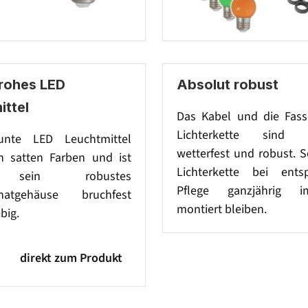
rohes LED
Absolut robust
ittel
Das Kabel und die Fas
Lichterkette sind 
unte LED Leuchtmittel
wetterfest und robust. 
in satten Farben und ist
Lichterkette bei ents
 sein robustes
Pflege ganzjährig 
onatgehäuse bruchfest
montiert bleiben.
big.
direkt zum Produkt