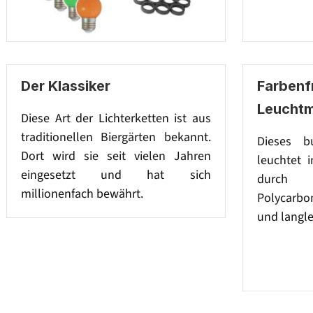
Der Klassiker
Farbenf
Leuchtm
Diese Art der Lichterketten ist aus
traditionellen Biergärten bekannt.
Dieses b
Dort wird sie seit vielen Jahren
leuchtet 
eingesetzt und hat sich
durch
millionenfach bewährt.
Polycarb
und langle