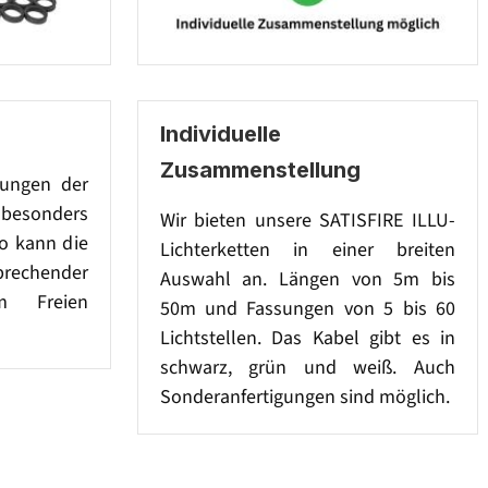
Individuelle
Zusammenstellung
sungen der
besonders
Wir bieten unsere SATISFIRE ILLU-
So kann die
Lichterketten in einer breiten
prechender
Auswahl an. Längen von 5m bis
im Freien
50m und Fassungen von 5 bis 60
Lichtstellen. Das Kabel gibt es in
schwarz, grün und weiß. Auch
Sonderanfertigungen sind möglich.