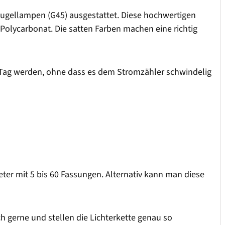
 Kugellampen (G45) ausgestattet. Diese hochwertigen
Polycarbonat. Die satten Farben machen eine richtig
m Tag werden, ohne dass es dem Stromzähler schwindelig
Meter mit 5 bis 60 Fassungen. Alternativ kann man diese
ch gerne und stellen die Lichterkette genau so