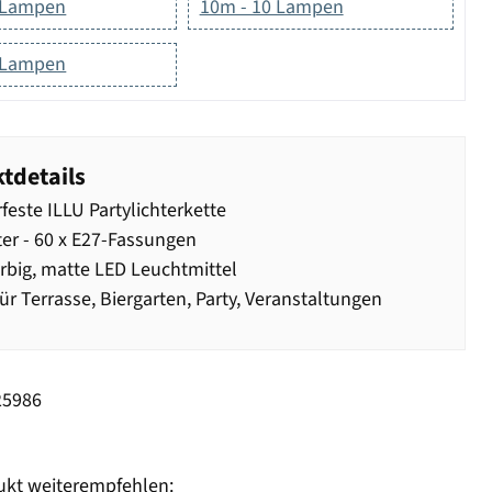
 Lampen
10m - 10 Lampen
 Lampen
tdetails
feste ILLU Partylichterkette
er - 60 x E27-Fassungen
arbig, matte LED Leuchtmittel
für Terrasse, Biergarten, Party, Veranstaltungen
25986
ukt weiterempfehlen: