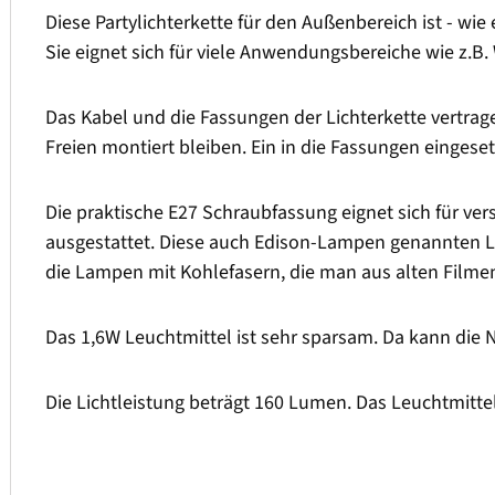
Diese Partylichterkette für den Außenbereich ist - wi
Sie eignet sich für viele Anwendungsbereiche wie z.B.
Das Kabel und die Fassungen der Lichterkette vertrag
Freien montiert bleiben. Ein in die Fassungen einges
Die praktische E27 Schraubfassung eignet sich für ve
ausgestattet. Diese auch Edison-Lampen genannten L
die Lampen mit Kohlefasern, die man aus alten Filmen k
Das 1,6W Leuchtmittel ist sehr sparsam. Da kann die
Die Lichtleistung beträgt 160 Lumen. Das Leuchtmitte