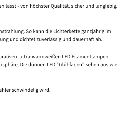
 lässt - von höchster Qualität, sicher und langlebig.
strahlung. So kann die Lichterkette ganzjährig im
sung und dichtet zuverlässig und dauerhaft ab.
dekorativen, ultra-warmweißen LED Filamentlampen
osphäre. Die dünnen LED "Glühfäden" sehen aus wie
hler schwindelig wird.