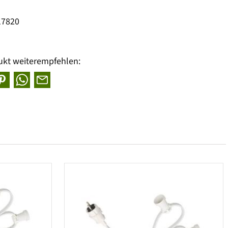
17820
ukt weiterempfehlen: