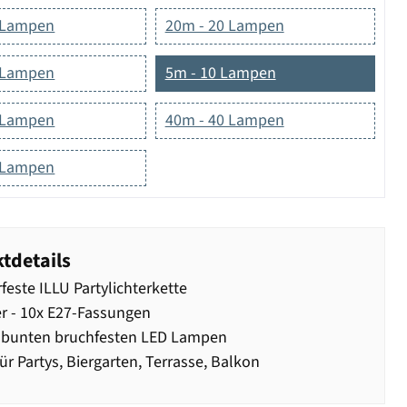
 Lampen
20m - 20 Lampen
 Lampen
5m - 10 Lampen
 Lampen
40m - 40 Lampen
 Lampen
tdetails
feste ILLU Partylichterkette
r - 10x E27-Fassungen
0 bunten bruchfesten LED Lampen
ür Partys, Biergarten, Terrasse, Balkon