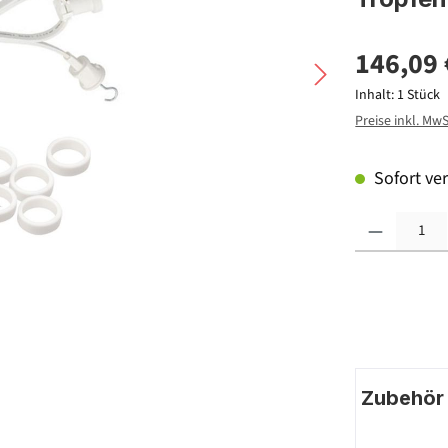
146,09 
Inhalt:
1 Stück
Preise inkl. Mw
Sofort ver
Produkt Anzahl: G
Zubehör |