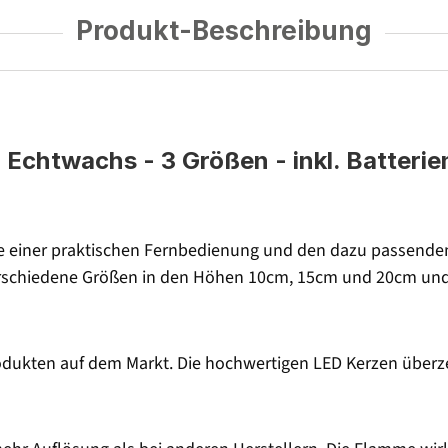
Produkt-Beschreibung
 Echtwachs - 3 Größen - inkl. Batterie
 einer praktischen Fernbedienung und den dazu passenden 
rschiedene Größen in den Höhen 10cm, 15cm und 20cm und is
dukten auf dem Markt. Die hochwertigen LED Kerzen überze