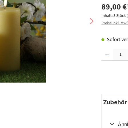
89,00 €
Inhalt:
3 Stück
Preise inkl. Mw
Sofort ver
Produkt Anzahl: G
Zubehör |
Ähnl