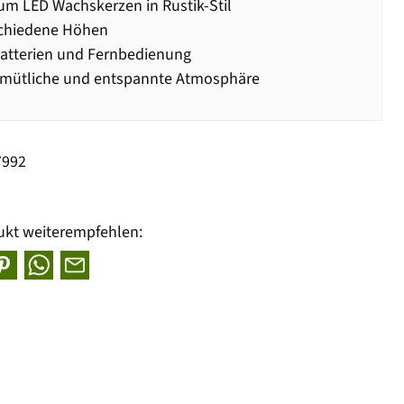
m LED Wachskerzen in Rustik-Stil
schiedene Höhen
Batterien und Fernbedienung
emütliche und entspannte Atmosphäre
7992
ukt weiterempfehlen: