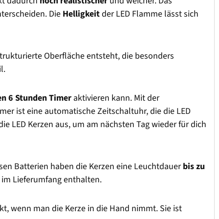
rkt dadurch
noch realistischer
und weicher. Das
nterscheiden. Die
Helligkeit
der LED Flamme lässt sich
strukturierte Oberfläche entsteht, die besonders
l.
en 6 Stunden Timer
aktivieren kann. Mit der
mer ist eine automatische Zeitschaltuhr, die die LED
h die LED Kerzen aus, um am nächsten Tag wieder für dich
diesen Batterien haben die Kerzen eine Leuchtdauer
bis zu
d im Lieferumfang enthalten.
kt, wenn man die Kerze in die Hand nimmt. Sie ist