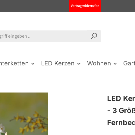
Vertrag widerrufen
chterketten
LED Kerzen
Wohnen
Gar
LED Ker
- 3 Größ
Fernbed