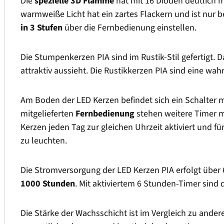
Die
spezielle 3D Flamme
hat mit 16 Dioden deutlich 
warmweiße Licht hat ein zartes Flackern und ist nur
in 3 Stufen
über die Fernbedienung einstellen.
Die Stumpenkerzen PIA sind im Rustik-Stil gefertigt. 
attraktiv aussieht. Die Rustikkerzen PIA sind eine w
Am Boden der LED Kerzen befindet sich ein Schalter 
mitgelieferten
Fernbedienung
stehen weitere Timer mi
Kerzen jeden Tag zur gleichen Uhrzeit aktiviert und f
zu leuchten.
Die Stromversorgung der LED Kerzen PIA erfolgt über 6
1000 Stunden
. Mit aktiviertem 6 Stunden-Timer sind 
Die Stärke der Wachsschicht ist im Vergleich zu ander