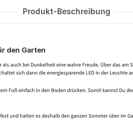
Produkt-Beschreibung
ür den Garten
r als auch bei Dunkelheit eine wahre Freude. Über das am S
haltet sich dann die energiesparende LED in der Leuchte a
t dem Fuß einfach in den Boden drücken. Somit kannst Du de
rfest und halten es deshalb den ganzen Sommer über im Ga