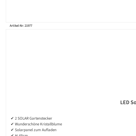
Artikel-Nr: 21977
LED So
✔ 2 SOLAR Gartenstecker
✔ Wunderschöne Kristallblume
✔ Solarpanel zum Aufladen
✔ H: 65cm