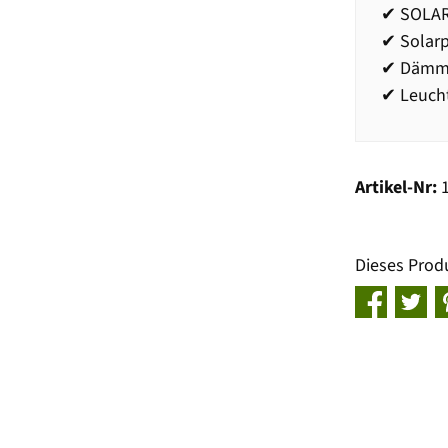
✔ SOLAR
✔ Solar
✔ Dämme
✔ Leuch
Artikel-Nr:
Dieses Prod