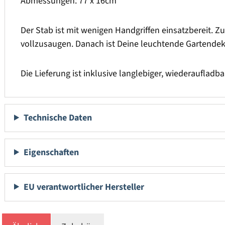
Abmessungen: 77 x 16cm
Der Stab ist mit wenigen Handgriffen einsatzbereit. 
vollzusaugen. Danach ist Deine leuchtende Gartendeko
Die Lieferung ist inklusive langlebiger, wiederaufladb
Technische Daten
Eigenschaften
EU verantwortlicher Hersteller