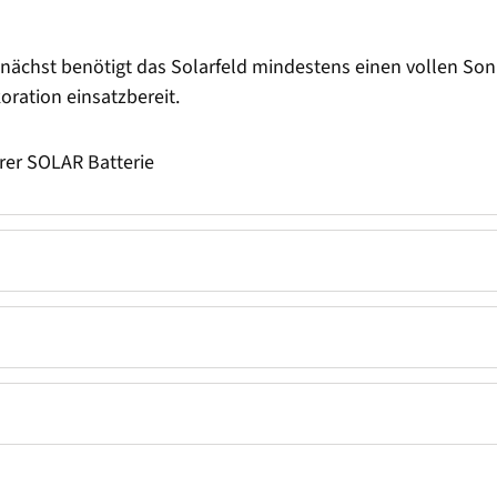
Zunächst benötigt das Solarfeld mindestens einen vollen So
ration einsatzbereit.
arer SOLAR Batterie