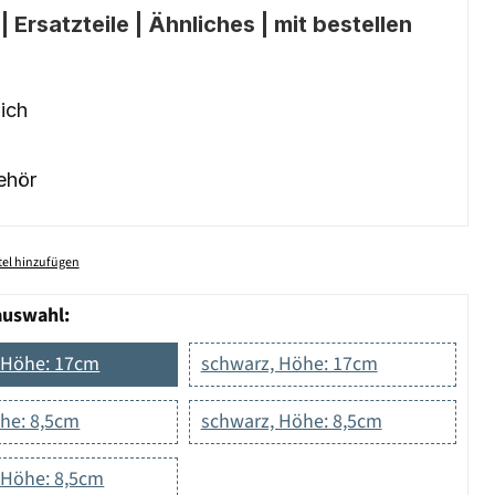
 Ersatzteile | Ähnliches | mit bestellen
ich
ehör
el hinzufügen
auswahl:
 Höhe: 17cm
schwarz, Höhe: 17cm
öhe: 8,5cm
schwarz, Höhe: 8,5cm
 Höhe: 8,5cm