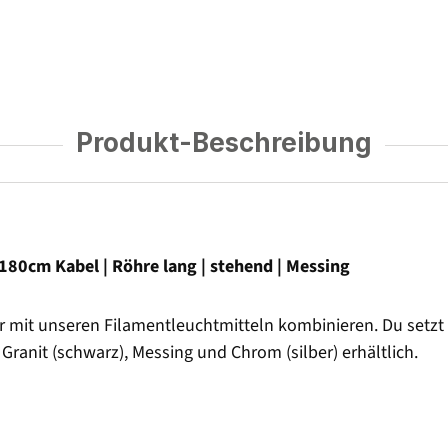
Produkt-Beschreibung
80cm Kabel | Röhre lang | stehend | Messing
r mit unseren Filamentleuchtmitteln kombinieren. Du setz
ranit (schwarz), Messing und Chrom (silber) erhältlich.