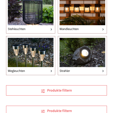
Stehleuchten
Wandleuchten
Wegleuchten
Strahler
Produkte filtern
Produkte filtern