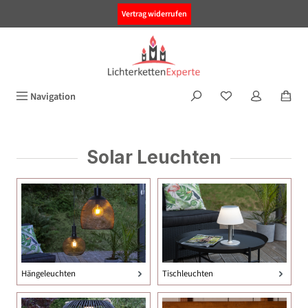
alt springen
Vertrag widerrufen
Navigation
Solar Leuchten
Hängeleuchten
Tischleuchten