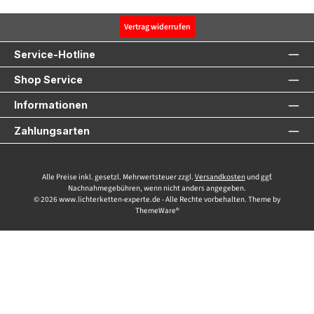
Vertrag widerrufen
Service-Hotline
Shop Service
Informationen
Zahlungsarten
Alle Preise inkl. gesetzl. Mehrwertsteuer zzgl.
Versandkosten
und ggf.
Nachnahmegebühren, wenn nicht anders angegeben.
© 2026 www.lichterketten-experte.de - Alle Rechte vorbehalten. Theme by
ThemeWare®