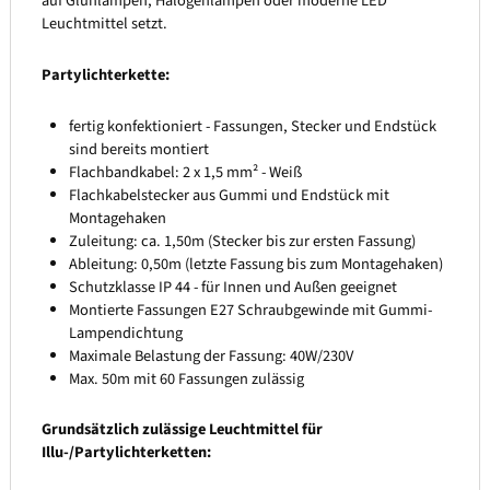
auf Glühlampen, Halogenlampen oder moderne LED
Leuchtmittel setzt.
Partylichterkette:
fertig konfektioniert - Fassungen, Stecker und Endstück
sind bereits montiert
Flachbandkabel: 2 x 1,5 mm² - Weiß
Flachkabelstecker aus Gummi und Endstück mit
Montagehaken
Zuleitung: ca. 1,50m (Stecker bis zur ersten Fassung)
Ableitung: 0,50m (letzte Fassung bis zum Montagehaken)
Schutzklasse IP 44 - für Innen und Außen geeignet
Montierte Fassungen E27 Schraubgewinde mit Gummi-
Lampendichtung
Maximale Belastung der Fassung: 40W/230V
Max. 50m mit 60 Fassungen zulässig
Grundsätzlich zulässige Leuchtmittel für
Illu-/Partylichterketten: