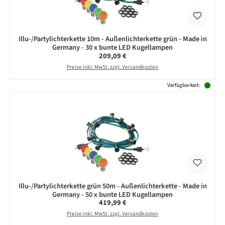
Illu-/Partylichterkette 10m - Außenlichterkette grün - Made in
Germany - 30 x bunte LED Kugellampen
Regulärer Preis:
209,09 €
Preise inkl. MwSt. zzgl. Versandkosten
Verfügbarkeit:
Illu-/Partylichterkette grün 50m - Außenlichterkette - Made in
Germany - 50 x bunte LED Kugellampen
Regulärer Preis:
419,99 €
Preise inkl. MwSt. zzgl. Versandkosten