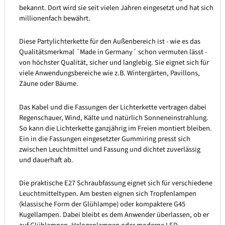
bekannt. Dort wird sie seit vielen Jahren eingesetzt und hat sich
millionenfach bewährt.
Diese Partylichterkette für den Außenbereich ist - wie es das
Qualitätsmerkmal ´Made in Germany´ schon vermuten lässt -
von höchster Qualität, sicher und langlebig. Sie eignet sich für
viele Anwendungsbereiche wie z.B. Wintergärten, Pavillons,
Zäune oder Bäume.
Das Kabel und die Fassungen der Lichterkette vertragen dabei
Regenschauer, Wind, Kälte und natürlich Sonneneinstrahlung.
So kann die Lichterkette ganzjährig im Freien montiert bleiben.
Ein in die Fassungen eingesetzter Gummiring presst sich
zwischen Leuchtmittel und Fassung und dichtet zuverlässig
und dauerhaft ab.
Die praktische E27 Schraubfassung eignet sich für verschiedene
Leuchtmitteltypen. Am besten eignen sich Tropfenlampen
(klassische Form der Glühlampe) oder kompaktere G45
Kugellampen. Dabei bleibt es dem Anwender überlassen, ob er