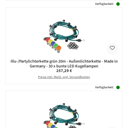
Verfügbarkeit:
Illu-/Partylichterkette grün 20m - Außenlichterkette - Made in
Germany - 30 x bunte LED Kugellampen
Regulärer Preis:
257,29 €
Preise inkl. MwSt. zzgl. Versandkosten
Verfügbarkeit: