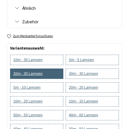
Ähnlich
Zubehör
Zum Merkzettel hinzufügen
Variantenauswahl:
10m - 30 Lampen
5m - 5 Lampen
20m - 30 Lampen
30m - 30 Lampen
5m - 10 Lampen
20m - 20 Lampen
10m - 20 Lampen
10m - 10 Lampen
50m - 50 Lampen
40m - 60 Lampen
40m - 40 Lampen
30m - 50 Lampen