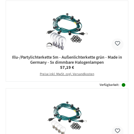
Illu-/Partylichterkette 5m - Außenlichterkette grün - Made in
Germany - 5x dimmbare Halogenlampen
Regulärer Preis:
57,19 €
Preise inkl. MwSt. zzgl. Versandkosten
Verfügbarkeit: