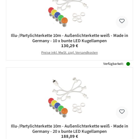
Illu-/Partylichterkette 10m - Außenlichterkette weiß - Made in
Germany - 10 x bunte LED Kugellampen
Regulärer Preis:
130,29 €
Preise inkl. MwSt. zzgl. Versandkosten
Verfügbarkeit:
Illu-/Partylichterkette 10m - Außenlichterkette weiß - Made in
Germany - 20 x bunte LED Kugellampen
Regulärer Preis:
188,09 €