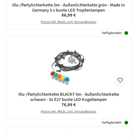
Illu-/Partylichterkette 5m - Außenlichterkette grün - Made in
Germany 5 x bunte LED Tropfenlampen
Regulärer Preis:
86,99 €
Preise inkl. MwSt. zzgl. Versandkosten
Verfügbarkeit:
Illu-/Partylichterkette BLACKY 5m - Außenlichterkette
schwarz - 5x E27 bunte LED Kugellampen
Regulärer Preis:
76,99 €
Preise inkl. MwSt. zzgl. Versandkosten
Verfügbarkeit: