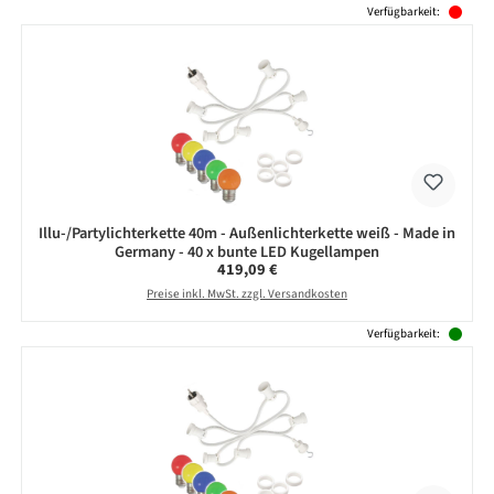
Verfügbarkeit:
Illu-/Partylichterkette 40m - Außenlichterkette weiß - Made in
Germany - 40 x bunte LED Kugellampen
Regulärer Preis:
419,09 €
Preise inkl. MwSt. zzgl. Versandkosten
Verfügbarkeit: