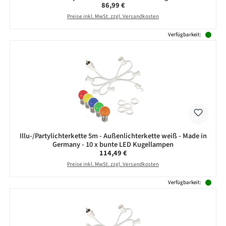
Regulärer Preis:
86,99 €
Preise inkl. MwSt. zzgl. Versandkosten
Verfügbarkeit:
Illu-/Partylichterkette 5m - Außenlichterkette weiß - Made in
Germany - 10 x bunte LED Kugellampen
Regulärer Preis:
114,49 €
Preise inkl. MwSt. zzgl. Versandkosten
Verfügbarkeit: