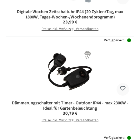
Digitale Wochen Zeitschaltuhr IP44 (20 Zyklen/Tag, max
1800W, Tages-Wochen-/Wochenendprogramm)
Regulärer Preis:
23,99 €
Preise inkl. MwSt. zzgl. Versandkosten
Verfügbarkeit:
Dämmerungsschalter mit Timer - Outdoor IP44 - max 2300W -
Ideal für Gartenbeleuchtung
Regulärer Preis:
30,79 €
Preise inkl. MwSt. zzgl. Versandkosten
Produktgalerie überspringen
Verfügbarkeit: