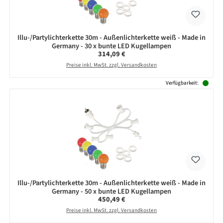
Illu-/Partylichterkette 30m - Außenlichterkette weiß - Made in
Germany - 30 x bunte LED Kugellampen
Regulärer Preis:
314,09 €
Preise inkl. MwSt. zzgl. Versandkosten
Verfügbarkeit:
Illu-/Partylichterkette 30m - Außenlichterkette weiß - Made in
Germany - 50 x bunte LED Kugellampen
Regulärer Preis:
450,49 €
Preise inkl. MwSt. zzgl. Versandkosten