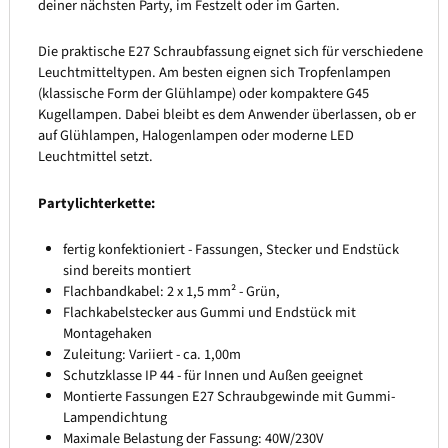
deiner nächsten Party, im Festzelt oder im Garten.
Die praktische E27 Schraubfassung eignet sich für verschiedene
Leuchtmitteltypen. Am besten eignen sich Tropfenlampen
(klassische Form der Glühlampe) oder kompaktere G45
Kugellampen. Dabei bleibt es dem Anwender überlassen, ob er
auf Glühlampen, Halogenlampen oder moderne LED
Leuchtmittel setzt.
Partylichterkette:
fertig konfektioniert - Fassungen, Stecker und Endstück
sind bereits montiert
Flachbandkabel: 2 x 1,5 mm² - Grün,
Flachkabelstecker aus Gummi und Endstück mit
Montagehaken
Zuleitung: Variiert - ca. 1,00m
Schutzklasse IP 44 - für Innen und Außen geeignet
Montierte Fassungen E27 Schraubgewinde mit Gummi-
Lampendichtung
Maximale Belastung der Fassung: 40W/230V