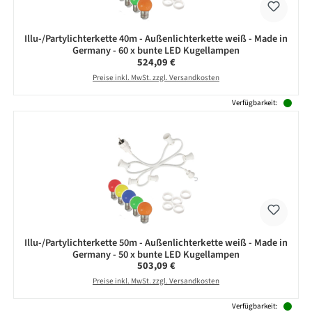
Illu-/Partylichterkette 40m - Außenlichterkette weiß - Made in
Germany - 60 x bunte LED Kugellampen
Regulärer Preis:
524,09 €
Preise inkl. MwSt. zzgl. Versandkosten
Verfügbarkeit:
Illu-/Partylichterkette 50m - Außenlichterkette weiß - Made in
Germany - 50 x bunte LED Kugellampen
Regulärer Preis:
503,09 €
Preise inkl. MwSt. zzgl. Versandkosten
Verfügbarkeit: