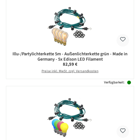
Illu-/Partylichterkette 5m - Außenlichterkette grün - Made in
Germany - 5x Edison LED Filament
Regulärer Preis:
82,59 €
Preise inkl. MwSt. zzgl. Versandkosten
Verfügbarkeit: