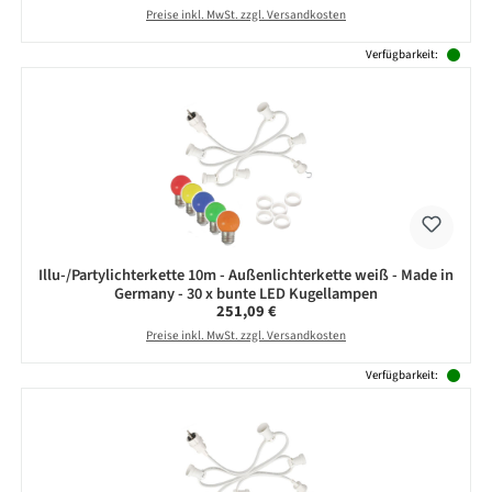
Preise inkl. MwSt. zzgl. Versandkosten
Verfügbarkeit:
Illu-/Partylichterkette 10m - Außenlichterkette weiß - Made in
Germany - 30 x bunte LED Kugellampen
Regulärer Preis:
251,09 €
Preise inkl. MwSt. zzgl. Versandkosten
Verfügbarkeit: