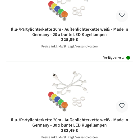
Illu-/Partylichterkette 20m - Außenlichterkette weiß - Made in
Germany - 20 x bunte LED Kugellampen
Regulärer Preis:
225,89 €
Preise inkl. MwSt. zzgl. Versandkosten
Verfügbarkeit:
Illu-/Partylichterkette 20m - Außenlichterkette weiß - Made in
Germany - 30 x bunte LED Kugellampen
Regulärer Preis:
282,49 €
Preise inkl. MwSt. zzgl. Versandkosten