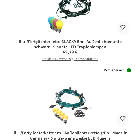
Illu-/Partylichterkette BLACKY 5m - Außenlichterkette
schwarz - 5 bunte LED Tropfenlampen
Regulärer Preis:
69,29 €
Preise inkl. MwSt. zzgl. Versandkosten
Verfügbarkeit:
Illu-/Partylichterkette 5m - Außenlichterkette grün - Made in
Germany - 5 ultra-warmweiße LED Kugeln