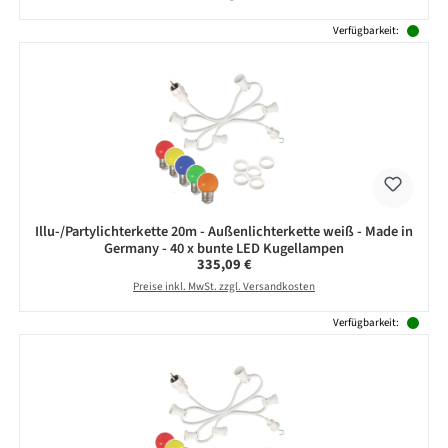
Verfügbarkeit:
Illu-/Partylichterkette 20m - Außenlichterkette weiß - Made in
Germany - 40 x bunte LED Kugellampen
Regulärer Preis:
335,09 €
Preise inkl. MwSt. zzgl. Versandkosten
Verfügbarkeit: