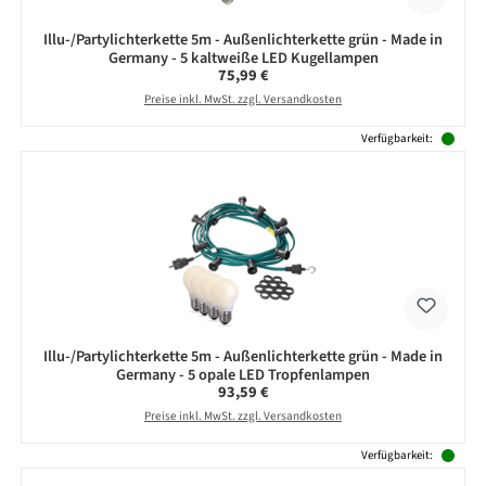
Illu-/Partylichterkette 5m - Außenlichterkette grün - Made in
Germany - 5 kaltweiße LED Kugellampen
Regulärer Preis:
75,99 €
Preise inkl. MwSt. zzgl. Versandkosten
Verfügbarkeit:
Illu-/Partylichterkette 5m - Außenlichterkette grün - Made in
Germany - 5 opale LED Tropfenlampen
Regulärer Preis:
93,59 €
Preise inkl. MwSt. zzgl. Versandkosten
Verfügbarkeit: