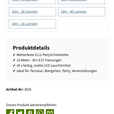
20m - 30 Lampen
20m - 40 Lampen
10m - 10 Lampen
Produktdetails
✔ Wetterfeste ILLU Partylichterkette
✔ 10 Meter - 30 x E27-Fassungen
✔ 30 x farbig, matte LED Leuchtmittel
✔ ideal für Terrasse, Biergarten, Party, Veranstaltungen
Artikel-Nr:
3026
Dieses Produkt weiterempfehlen: