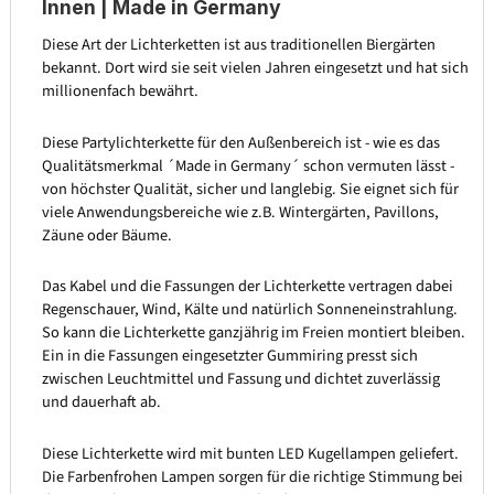
Innen | Made in Germany
Diese Art der Lichterketten ist aus traditionellen Biergärten
bekannt. Dort wird sie seit vielen Jahren eingesetzt und hat sich
millionenfach bewährt.
Diese Partylichterkette für den Außenbereich ist - wie es das
Qualitätsmerkmal ´Made in Germany´ schon vermuten lässt -
von höchster Qualität, sicher und langlebig. Sie eignet sich für
viele Anwendungsbereiche wie z.B. Wintergärten, Pavillons,
Zäune oder Bäume.
Das Kabel und die Fassungen der Lichterkette vertragen dabei
Regenschauer, Wind, Kälte und natürlich Sonneneinstrahlung.
So kann die Lichterkette ganzjährig im Freien montiert bleiben.
Ein in die Fassungen eingesetzter Gummiring presst sich
zwischen Leuchtmittel und Fassung und dichtet zuverlässig
und dauerhaft ab.
Diese Lichterkette wird mit bunten LED Kugellampen geliefert.
Die Farbenfrohen Lampen sorgen für die richtige Stimmung bei