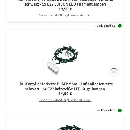
schwarz - 5x E27 EDISON LED Filamentlampen
Regulärer Preis:
59,90 €
Preise inkl. MwSt. zzgl. Versandkosten
Verfügbarkeit:
Illu-/Partylichterkette BLACKY 5m - Außenlichterkette
schwarz - 5x E27 kaltweiße LED Kugellampen
Regulärer Preis:
44,90 €
Preise inkl. MwSt. zzgl. Versandkosten
Verfügbarkeit: