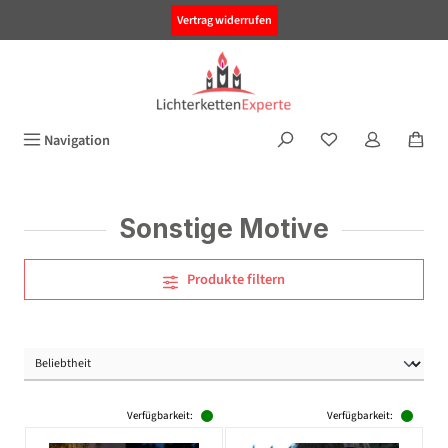
alt springen
Vertrag widerrufen
Navigation
Sonstige Motive
Produkte filtern
Verfügbarkeit:
Verfügbarkeit: