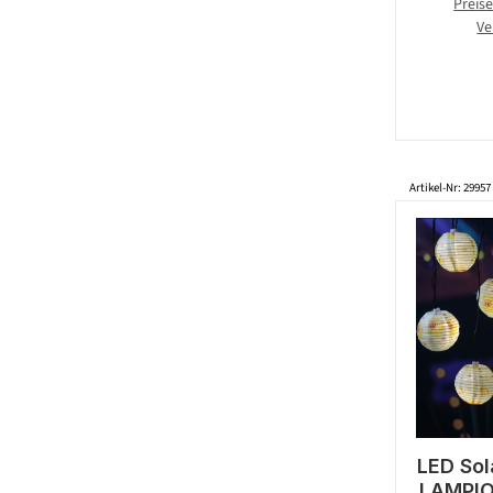
Preise
Ve
Artikel-Nr: 29957
LED Sol
LAMPIO