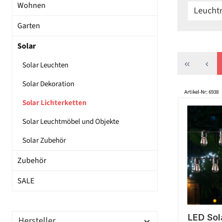
Wohnen
Leuchtm
Garten
Solar
Solar Leuchten
Solar Dekoration
Artikel-Nr: 6938
Solar Lichterketten
Solar Leuchtmöbel und Objekte
Solar Zubehör
Zubehör
SALE
LED Sol
Hersteller