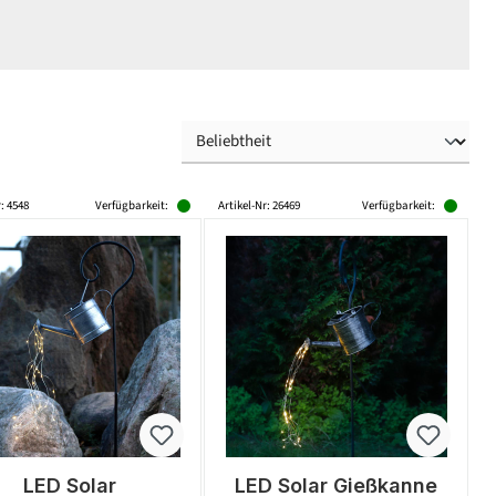
: 4548
Verfügbarkeit:
Artikel-Nr: 26469
Verfügbarkeit:
LED Solar
LED Solar Gießkanne