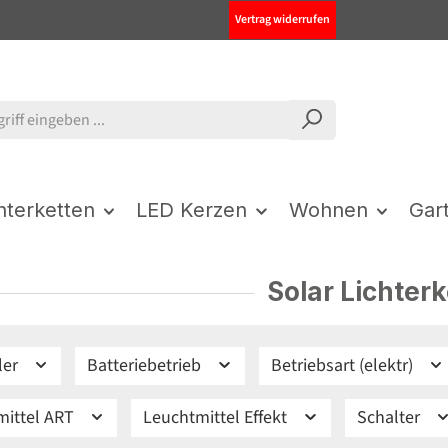
Vertrag widerrufen
chterketten
LED Kerzen
Wohnen
Gar
Solar Lichter
ler
Batteriebetrieb
Betriebsart (elektr)
mittel ART
Leuchtmittel Effekt
Schalter