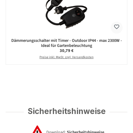
Dämmerungsschalter mit Timer - Outdoor IP44 - max 2300W -
Ideal für Gartenbeleuchtung
Regulärer Preis:
30,79 €
Preise inkl. MwSt. zzgl. Versandkosten
Sicherheitshinweise
Download:
Sicherheitshinweise