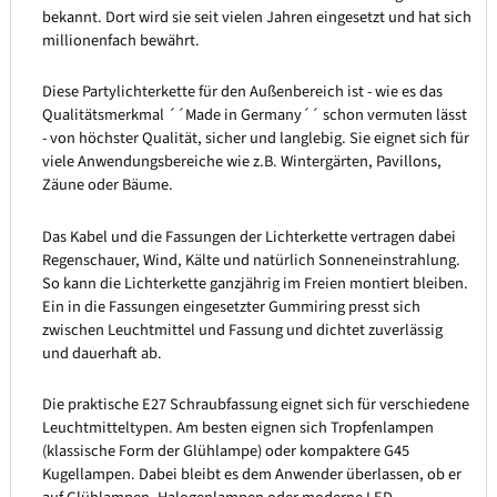
bekannt. Dort wird sie seit vielen Jahren eingesetzt und hat sich
millionenfach bewährt.
Diese Partylichterkette für den Außenbereich ist - wie es das
Qualitätsmerkmal ´´Made in Germany´´ schon vermuten lässt
- von höchster Qualität, sicher und langlebig. Sie eignet sich für
viele Anwendungsbereiche wie z.B. Wintergärten, Pavillons,
Zäune oder Bäume.
Das Kabel und die Fassungen der Lichterkette vertragen dabei
Regenschauer, Wind, Kälte und natürlich Sonneneinstrahlung.
So kann die Lichterkette ganzjährig im Freien montiert bleiben.
Ein in die Fassungen eingesetzter Gummiring presst sich
zwischen Leuchtmittel und Fassung und dichtet zuverlässig
und dauerhaft ab.
Die praktische E27 Schraubfassung eignet sich für verschiedene
Leuchtmitteltypen. Am besten eignen sich Tropfenlampen
(klassische Form der Glühlampe) oder kompaktere G45
Kugellampen. Dabei bleibt es dem Anwender überlassen, ob er