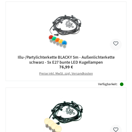
Illu-/Partylichterkette BLACKY 5m - Außenlichterkette
schwarz - 5x E27 bunte LED Kugellampen
Regulärer Preis:
76,99 €
Preise inkl. MwSt. zzgl. Versandkosten
Verfügbarkeit: