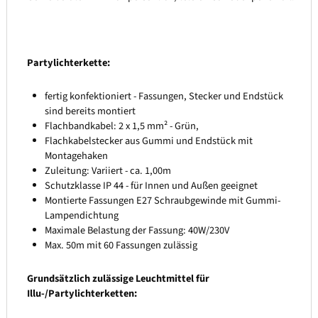
Partylichterkette:
fertig konfektioniert - Fassungen, Stecker und Endstück
sind bereits montiert
Flachbandkabel: 2 x 1,5 mm² - Grün,
Flachkabelstecker aus Gummi und Endstück mit
Montagehaken
Zuleitung: Variiert - ca. 1,00m
Schutzklasse IP 44 - für Innen und Außen geeignet
Montierte Fassungen E27 Schraubgewinde mit Gummi-
Lampendichtung
Maximale Belastung der Fassung: 40W/230V
Max. 50m mit 60 Fassungen zulässig
Grundsätzlich zulässige Leuchtmittel für
Illu-/Partylichterketten: