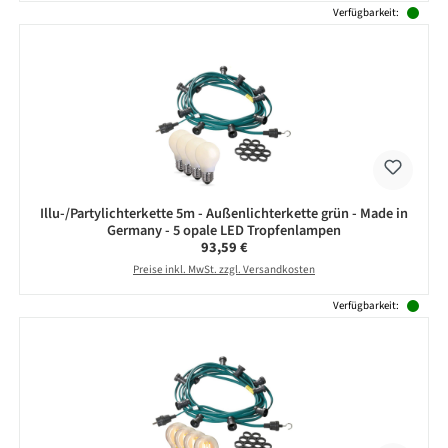
Verfügbarkeit:
Illu-/Partylichterkette 5m - Außenlichterkette grün - Made in
Germany - 5 opale LED Tropfenlampen
Regulärer Preis:
93,59 €
Preise inkl. MwSt. zzgl. Versandkosten
Verfügbarkeit: