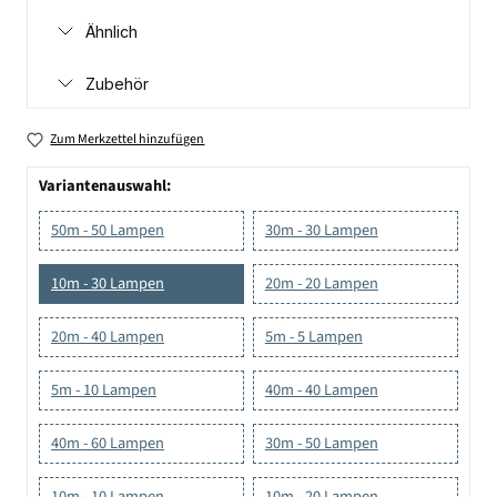
Ähnlich
Zubehör
Zum Merkzettel hinzufügen
Variantenauswahl:
50m - 50 Lampen
30m - 30 Lampen
10m - 30 Lampen
20m - 20 Lampen
20m - 40 Lampen
5m - 5 Lampen
5m - 10 Lampen
40m - 40 Lampen
40m - 60 Lampen
30m - 50 Lampen
10m - 10 Lampen
10m - 20 Lampen