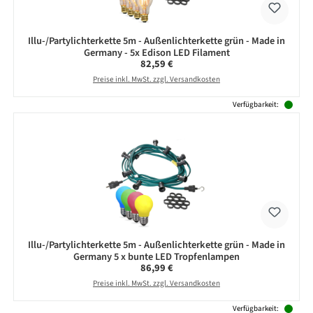
Illu-/Partylichterkette 5m - Außenlichterkette grün - Made in
Germany - 5x Edison LED Filament
Regulärer Preis:
82,59 €
Preise inkl. MwSt. zzgl. Versandkosten
Verfügbarkeit:
Illu-/Partylichterkette 5m - Außenlichterkette grün - Made in
Germany 5 x bunte LED Tropfenlampen
Regulärer Preis:
86,99 €
Preise inkl. MwSt. zzgl. Versandkosten
Verfügbarkeit: