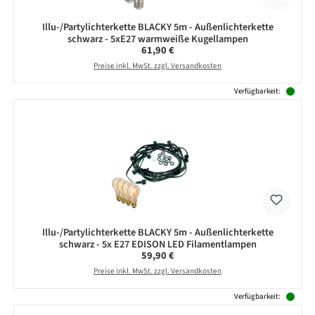
Illu-/Partylichterkette BLACKY 5m - Außenlichterkette
schwarz - 5xE27 warmweiße Kugellampen
Regulärer Preis:
61,90 €
Preise inkl. MwSt. zzgl. Versandkosten
Verfügbarkeit:
Illu-/Partylichterkette BLACKY 5m - Außenlichterkette
schwarz - 5x E27 EDISON LED Filamentlampen
Regulärer Preis:
59,90 €
Preise inkl. MwSt. zzgl. Versandkosten
Verfügbarkeit: