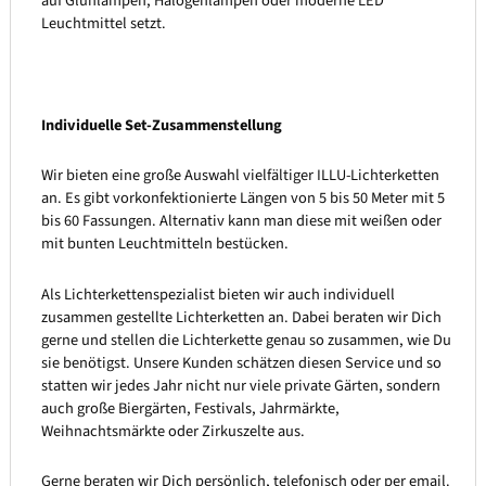
auf Glühlampen, Halogenlampen oder moderne LED
Leuchtmittel setzt.
Individuelle Set-Zusammenstellung
Wir bieten eine große Auswahl vielfältiger ILLU-Lichterketten
an. Es gibt vorkonfektionierte Längen von 5 bis 50 Meter mit 5
bis 60 Fassungen. Alternativ kann man diese mit weißen oder
mit bunten Leuchtmitteln bestücken.
Als Lichterkettenspezialist bieten wir auch individuell
zusammen gestellte Lichterketten an. Dabei beraten wir Dich
gerne und stellen die Lichterkette genau so zusammen, wie Du
sie benötigst. Unsere Kunden schätzen diesen Service und so
statten wir jedes Jahr nicht nur viele private Gärten, sondern
auch große Biergärten, Festivals, Jahrmärkte,
Weihnachtsmärkte oder Zirkuszelte aus.
Gerne beraten wir Dich persönlich, telefonisch oder per email.