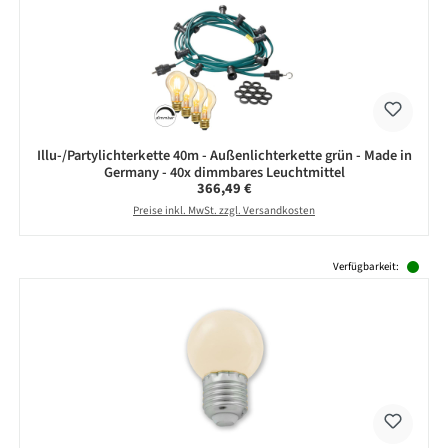
Illu-/Partylichterkette 40m - Außenlichterkette grün - Made in
Germany - 40x dimmbares Leuchtmittel
Regulärer Preis:
366,49 €
Preise inkl. MwSt. zzgl. Versandkosten
Produktgalerie überspringen
Verfügbarkeit: