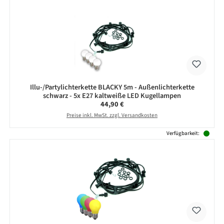
Illu-/Partylichterkette BLACKY 5m - Außenlichterkette
schwarz - 5x E27 kaltweiße LED Kugellampen
Regulärer Preis:
44,90 €
Preise inkl. MwSt. zzgl. Versandkosten
Verfügbarkeit: