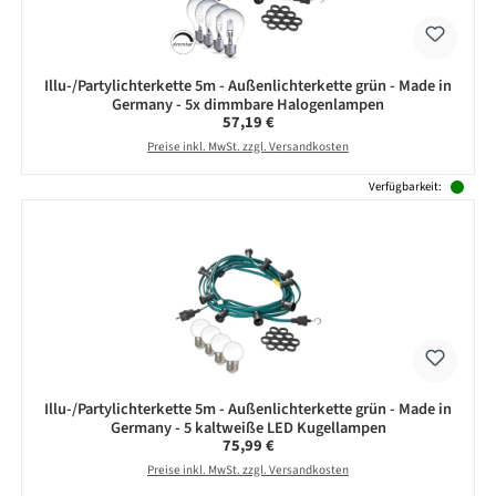
Illu-/Partylichterkette 5m - Außenlichterkette grün - Made in
Germany - 5x dimmbare Halogenlampen
Regulärer Preis:
57,19 €
Preise inkl. MwSt. zzgl. Versandkosten
Verfügbarkeit:
Illu-/Partylichterkette 5m - Außenlichterkette grün - Made in
Germany - 5 kaltweiße LED Kugellampen
Regulärer Preis:
75,99 €
Preise inkl. MwSt. zzgl. Versandkosten