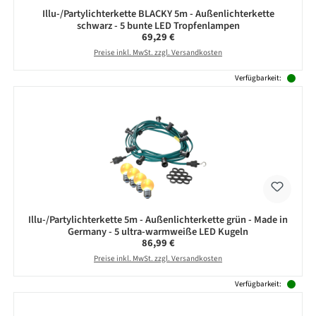
Illu-/Partylichterkette BLACKY 5m - Außenlichterkette
schwarz - 5 bunte LED Tropfenlampen
Regulärer Preis:
69,29 €
Preise inkl. MwSt. zzgl. Versandkosten
Verfügbarkeit:
Illu-/Partylichterkette 5m - Außenlichterkette grün - Made in
Germany - 5 ultra-warmweiße LED Kugeln
Regulärer Preis:
86,99 €
Preise inkl. MwSt. zzgl. Versandkosten
Verfügbarkeit: