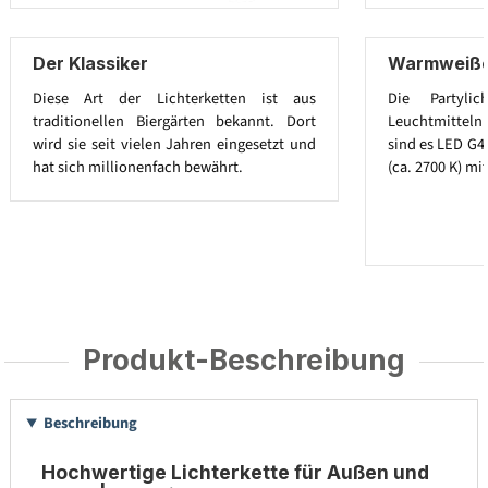
Der Klassiker
Warmweiße 
Diese Art der Lichterketten ist aus
Die Partylic
traditionellen Biergärten bekannt. Dort
Leuchtmitteln a
wird sie seit vielen Jahren eingesetzt und
sind es LED G4
hat sich millionenfach bewährt.
(ca. 2700 K) mit
Produkt-Beschreibung
Beschreibung
Hochwertige Lichterkette für Außen und