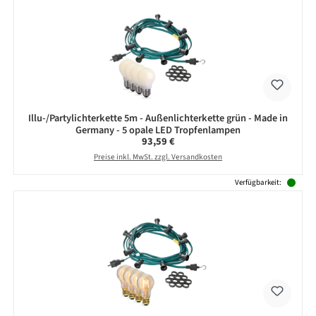
Illu-/Partylichterkette 5m - Außenlichterkette grün - Made in
Germany - 5 opale LED Tropfenlampen
Regulärer Preis:
93,59 €
Preise inkl. MwSt. zzgl. Versandkosten
Verfügbarkeit: