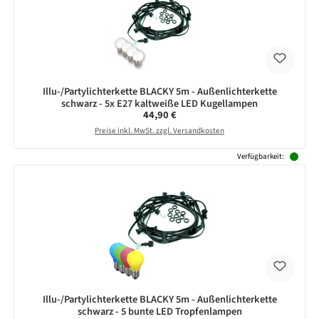
Illu-/Partylichterkette BLACKY 5m - Außenlichterkette
schwarz - 5x E27 kaltweiße LED Kugellampen
Regulärer Preis:
44,90 €
Preise inkl. MwSt. zzgl. Versandkosten
Verfügbarkeit:
Illu-/Partylichterkette BLACKY 5m - Außenlichterkette
schwarz - 5 bunte LED Tropfenlampen