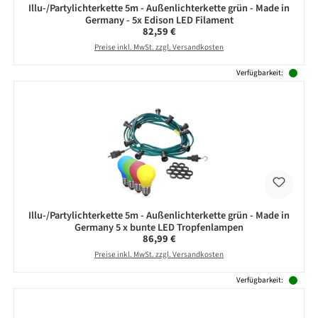
Illu-/Partylichterkette 5m - Außenlichterkette grün - Made in
Germany - 5x Edison LED Filament
Regulärer Preis:
82,59 €
Preise inkl. MwSt. zzgl. Versandkosten
Verfügbarkeit:
Illu-/Partylichterkette 5m - Außenlichterkette grün - Made in
Germany 5 x bunte LED Tropfenlampen
Regulärer Preis:
86,99 €
Preise inkl. MwSt. zzgl. Versandkosten
Verfügbarkeit: