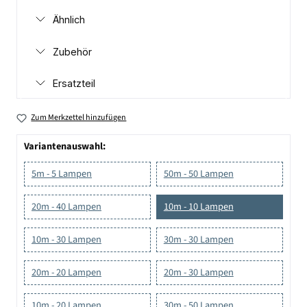
Ähnlich
Zubehör
Ersatzteil
Zum Merkzettel hinzufügen
Variantenauswahl:
5m - 5 Lampen
50m - 50 Lampen
20m - 40 Lampen
10m - 10 Lampen
10m - 30 Lampen
30m - 30 Lampen
20m - 20 Lampen
20m - 30 Lampen
10m - 20 Lampen
30m - 50 Lampen