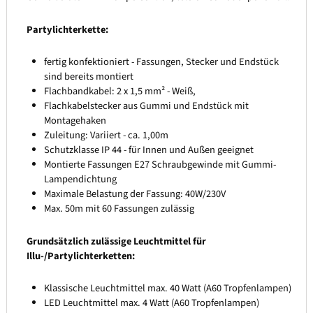
Partylichterkette:
fertig konfektioniert - Fassungen, Stecker und Endstück
sind bereits montiert
Flachbandkabel: 2 x 1,5 mm² - Weiß,
Flachkabelstecker aus Gummi und Endstück mit
Montagehaken
Zuleitung: Variiert - ca. 1,00m
Schutzklasse IP 44 - für Innen und Außen geeignet
Montierte Fassungen E27 Schraubgewinde mit Gummi-
Lampendichtung
Maximale Belastung der Fassung: 40W/230V
Max. 50m mit 60 Fassungen zulässig
Grundsätzlich zulässige Leuchtmittel für
Illu-/Partylichterketten:
Klassische Leuchtmittel max. 40 Watt (A60 Tropfenlampen)
LED Leuchtmittel max. 4 Watt (A60 Tropfenlampen)