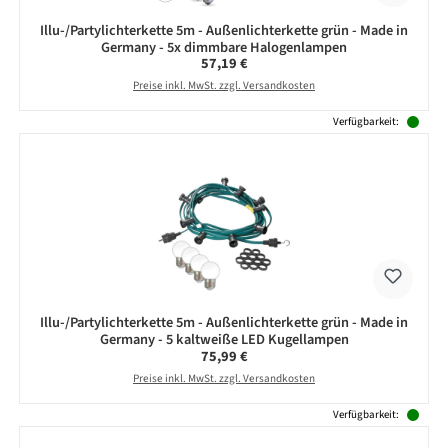
Illu-/Partylichterkette 5m - Außenlichterkette grün - Made in
Germany - 5x dimmbare Halogenlampen
Regulärer Preis:
57,19 €
Preise inkl. MwSt. zzgl. Versandkosten
Verfügbarkeit:
Illu-/Partylichterkette 5m - Außenlichterkette grün - Made in
Germany - 5 kaltweiße LED Kugellampen
Regulärer Preis:
75,99 €
Preise inkl. MwSt. zzgl. Versandkosten
Verfügbarkeit: