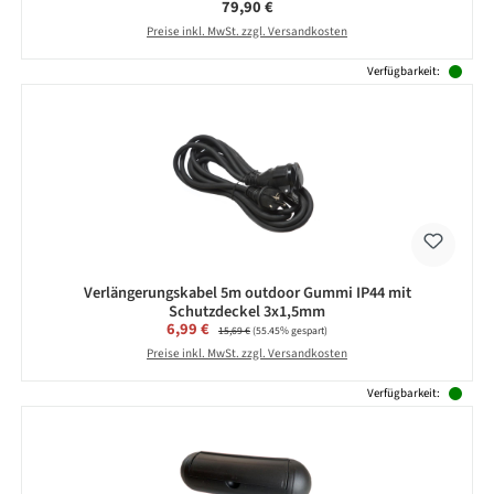
Regulärer Preis:
79,90 €
Preise inkl. MwSt. zzgl. Versandkosten
Verfügbarkeit:
Verlängerungskabel 5m outdoor Gummi IP44 mit
Schutzdeckel 3x1,5mm
Verkaufspreis:
6,99 €
Regulärer Preis:
15,69 €
(55.45% gespart)
Preise inkl. MwSt. zzgl. Versandkosten
Verfügbarkeit: