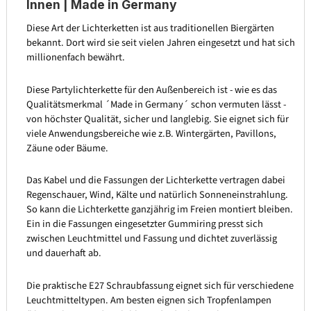
Innen | Made in Germany
Diese Art der Lichterketten ist aus traditionellen Biergärten
bekannt. Dort wird sie seit vielen Jahren eingesetzt und hat sich
millionenfach bewährt.
Diese Partylichterkette für den Außenbereich ist - wie es das
Qualitätsmerkmal ´Made in Germany´ schon vermuten lässt -
von höchster Qualität, sicher und langlebig. Sie eignet sich für
viele Anwendungsbereiche wie z.B. Wintergärten, Pavillons,
Zäune oder Bäume.
Das Kabel und die Fassungen der Lichterkette vertragen dabei
Regenschauer, Wind, Kälte und natürlich Sonneneinstrahlung.
So kann die Lichterkette ganzjährig im Freien montiert bleiben.
Ein in die Fassungen eingesetzter Gummiring presst sich
zwischen Leuchtmittel und Fassung und dichtet zuverlässig
und dauerhaft ab.
Die praktische E27 Schraubfassung eignet sich für verschiedene
Leuchtmitteltypen. Am besten eignen sich Tropfenlampen