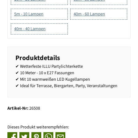
5m - 10 Lampen
40m - 60 Lampen
40m - 40 Lampen
Produktdetails
✔ Wetterfeste ILLU Partylichterkette
✔ 10 Meter - 10 x E27 Fassungen
✔ Mit 10 warmweißen LED Kugellampen
✔ Ideal für Terrasse, Biergarten, Party, Veranstaltungen
Artikel-Nr:
26508
Dieses Produkt weiterempfehlen: