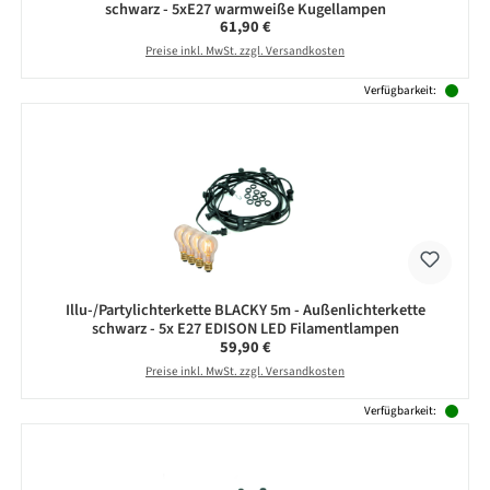
schwarz - 5xE27 warmweiße Kugellampen
Regulärer Preis:
61,90 €
Preise inkl. MwSt. zzgl. Versandkosten
Verfügbarkeit:
Illu-/Partylichterkette BLACKY 5m - Außenlichterkette
schwarz - 5x E27 EDISON LED Filamentlampen
Regulärer Preis:
59,90 €
Preise inkl. MwSt. zzgl. Versandkosten
Verfügbarkeit: