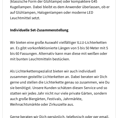
(klassische Form der Glühlampe) oder kompaktere G45
Kugellampen. Dabei bleibt es dem Anwender überlassen, ob er
auf Glühlampen, Halogenlampen oder moderne LED
Leuchtmittel setzt.
Individuelle Set-Zusammenstellung
Wir bieten eine große Auswahl vielfältiger ILLU-Lichterketten
an. Es gibt vorkonfektionierte Längen von 5 bis 50 Meter mit 5
bis 60 Fassungen. Alternativ kann man diese mit weißen oder
mit bunten Leuchtmitteln bestücken.
Als Lichterkettenspezialist bieten wir auch individuell
zusammen gestellte Lichterketten an. Dabei beraten wir Dich
gerne und stellen die Lichterkette genau so zusammen, wie Du
sie benötigst. Unsere Kunden schätzen diesen Service und so
statten wir jedes Jahr nicht nur viele private Gärten, sondern
auch große Biergärten, Festivals, Jahrmärkte,
Weihnachtsmärkte oder Zirkuszelte aus.
Gerne beraten wir Dich persönlich, telefonisch oder per email.