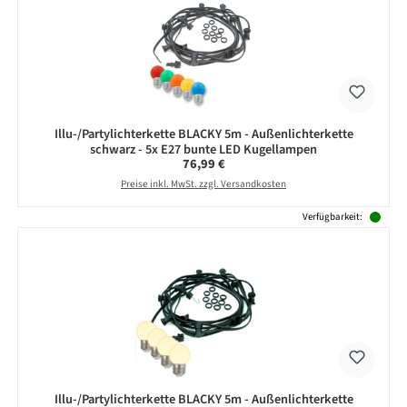
Illu-/Partylichterkette BLACKY 5m - Außenlichterkette
schwarz - 5x E27 bunte LED Kugellampen
Regulärer Preis:
76,99 €
Preise inkl. MwSt. zzgl. Versandkosten
Verfügbarkeit:
Illu-/Partylichterkette BLACKY 5m - Außenlichterkette