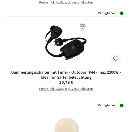
Preise inkl. MwSt. zzgl. Versandkosten
Verfügbarkeit:
Dämmerungsschalter mit Timer - Outdoor IP44 - max 2300W -
Ideal für Gartenbeleuchtung
Regulärer Preis:
30,79 €
Preise inkl. MwSt. zzgl. Versandkosten
Produktgalerie überspringen
Verfügbarkeit: