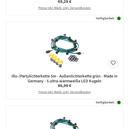
Regulärer Preis:
69,29 €
Preise inkl. MwSt. zzgl. Versandkosten
Verfügbarkeit:
Illu-/Partylichterkette 5m - Außenlichterkette grün - Made in
Germany - 5 ultra-warmweiße LED Kugeln
Regulärer Preis:
86,99 €
Preise inkl. MwSt. zzgl. Versandkosten
Verfügbarkeit: