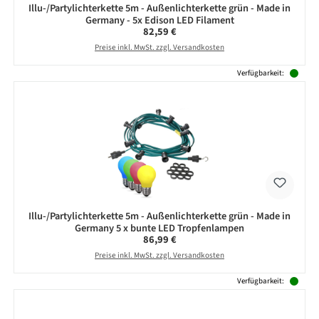
Illu-/Partylichterkette 5m - Außenlichterkette grün - Made in
Germany - 5x Edison LED Filament
Regulärer Preis:
82,59 €
Preise inkl. MwSt. zzgl. Versandkosten
Verfügbarkeit:
Illu-/Partylichterkette 5m - Außenlichterkette grün - Made in
Germany 5 x bunte LED Tropfenlampen
Regulärer Preis:
86,99 €
Preise inkl. MwSt. zzgl. Versandkosten
Verfügbarkeit: