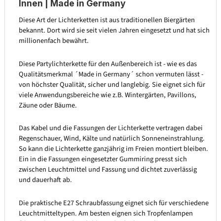
Innen | Made in Germany
Diese Art der Lichterketten ist aus traditionellen Biergärten
bekannt. Dort wird sie seit vielen Jahren eingesetzt und hat sich
millionenfach bewährt.
Diese Partylichterkette für den Außenbereich ist - wie es das
Qualitätsmerkmal ´Made in Germany´ schon vermuten lässt -
von höchster Qualität, sicher und langlebig. Sie eignet sich für
viele Anwendungsbereiche wie z.B. Wintergärten, Pavillons,
Zäune oder Bäume.
Das Kabel und die Fassungen der Lichterkette vertragen dabei
Regenschauer, Wind, Kälte und natürlich Sonneneinstrahlung.
So kann die Lichterkette ganzjährig im Freien montiert bleiben.
Ein in die Fassungen eingesetzter Gummiring presst sich
zwischen Leuchtmittel und Fassung und dichtet zuverlässig
und dauerhaft ab.
Die praktische E27 Schraubfassung eignet sich für verschiedene
Leuchtmitteltypen. Am besten eignen sich Tropfenlampen