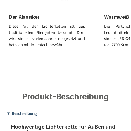
Der Klassiker
Warmweiße 
Diese Art der Lichterketten ist aus
Die Partylic
traditionellen Biergärten bekannt. Dort
Leuchtmitteln a
wird sie seit vielen Jahren eingesetzt und
sind es LED G4
hat sich millionenfach bewährt.
(ca. 2700 K) mit
Produkt-Beschreibung
Beschreibung
Hochwertige Lichterkette für Außen und