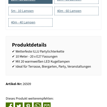
5m - 10 Lampen
40m - 60 Lampen
40m - 40 Lampen
Produktdetails
✔ Wetterfeste ILLU Partylichterkette
✔ 10 Meter - 20 x E27 Fassungen
✔ Mit 20 warmweißen LED Kugellampen
✔ Ideal für Terrasse, Biergarten, Party, Veranstaltungen
Artikel-Nr:
26509
Dieses Produkt weiterempfehlen: