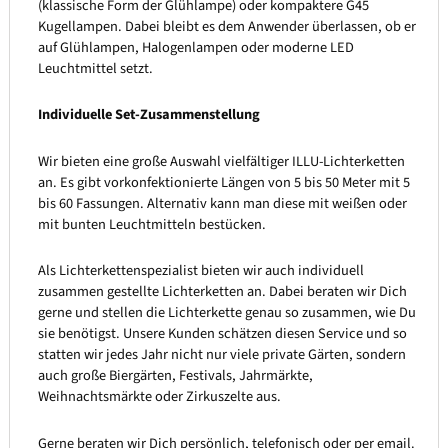
(klassische Form der Glühlampe) oder kompaktere G45
Kugellampen. Dabei bleibt es dem Anwender überlassen, ob er
auf Glühlampen, Halogenlampen oder moderne LED
Leuchtmittel setzt.
Individuelle Set-Zusammenstellung
Wir bieten eine große Auswahl vielfältiger ILLU-Lichterketten
an. Es gibt vorkonfektionierte Längen von 5 bis 50 Meter mit 5
bis 60 Fassungen. Alternativ kann man diese mit weißen oder
mit bunten Leuchtmitteln bestücken.
Als Lichterkettenspezialist bieten wir auch individuell
zusammen gestellte Lichterketten an. Dabei beraten wir Dich
gerne und stellen die Lichterkette genau so zusammen, wie Du
sie benötigst. Unsere Kunden schätzen diesen Service und so
statten wir jedes Jahr nicht nur viele private Gärten, sondern
auch große Biergärten, Festivals, Jahrmärkte,
Weihnachtsmärkte oder Zirkuszelte aus.
Gerne beraten wir Dich persönlich, telefonisch oder per email.