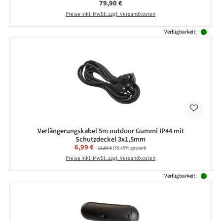
Regulärer Preis:
79,90 €
Preise inkl. MwSt. zzgl. Versandkosten
Verfügbarkeit:
Verlängerungskabel 5m outdoor Gummi IP44 mit
Schutzdeckel 3x1,5mm
Verkaufspreis:
6,99 €
Regulärer Preis:
15,69 €
(55.45% gespart)
Preise inkl. MwSt. zzgl. Versandkosten
Verfügbarkeit: