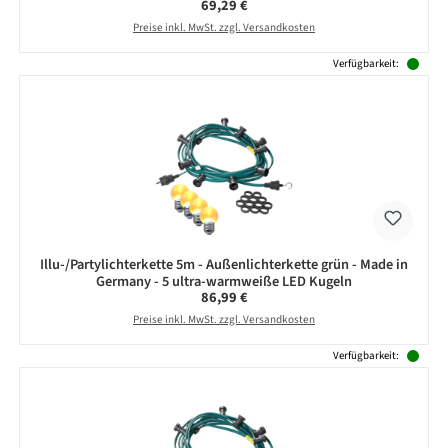
Regulärer Preis:
69,29 €
Preise inkl. MwSt. zzgl. Versandkosten
Verfügbarkeit:
Illu-/Partylichterkette 5m - Außenlichterkette grün - Made in
Germany - 5 ultra-warmweiße LED Kugeln
Regulärer Preis:
86,99 €
Preise inkl. MwSt. zzgl. Versandkosten
Verfügbarkeit: