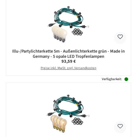
Illu-/Partylichterkette 5m - Außenlichterkette grün - Made in
Germany - 5 opale LED Tropfenlampen
Regulärer Preis:
93,59 €
Preise inkl. MwSt. zzgl. Versandkosten
Verfügbarkeit: