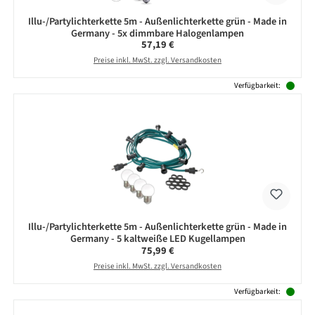
Illu-/Partylichterkette 5m - Außenlichterkette grün - Made in
Germany - 5x dimmbare Halogenlampen
Regulärer Preis:
57,19 €
Preise inkl. MwSt. zzgl. Versandkosten
Verfügbarkeit:
Illu-/Partylichterkette 5m - Außenlichterkette grün - Made in
Germany - 5 kaltweiße LED Kugellampen
Regulärer Preis:
75,99 €
Preise inkl. MwSt. zzgl. Versandkosten
Verfügbarkeit: