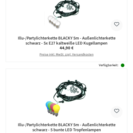
Illu-/Partylichterkette BLACKY 5m - Außenlichterkette
schwarz - 5x E27 kaltweiße LED Kugellampen
Regulärer Preis:
44,90 €
Preise inkl. MwSt. zzgl. Versandkosten
Verfügbarkeit:
Illu-/Partylichterkette BLACKY 5m - Außenlichterkette
schwarz - 5 bunte LED Tropfenlampen