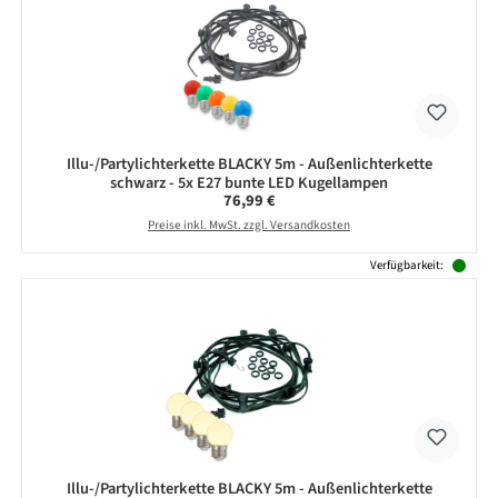
Illu-/Partylichterkette BLACKY 5m - Außenlichterkette
schwarz - 5x E27 bunte LED Kugellampen
Regulärer Preis:
76,99 €
Preise inkl. MwSt. zzgl. Versandkosten
Verfügbarkeit:
Illu-/Partylichterkette BLACKY 5m - Außenlichterkette