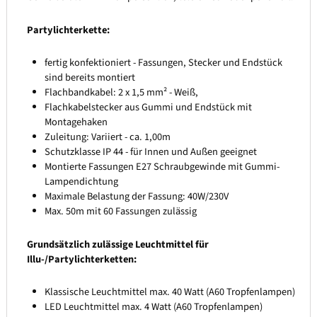
Partylichterkette:
fertig konfektioniert - Fassungen, Stecker und Endstück
sind bereits montiert
Flachbandkabel: 2 x 1,5 mm² - Weiß,
Flachkabelstecker aus Gummi und Endstück mit
Montagehaken
Zuleitung: Variiert - ca. 1,00m
Schutzklasse IP 44 - für Innen und Außen geeignet
Montierte Fassungen E27 Schraubgewinde mit Gummi-
Lampendichtung
Maximale Belastung der Fassung: 40W/230V
Max. 50m mit 60 Fassungen zulässig
Grundsätzlich zulässige Leuchtmittel für
Illu-/Partylichterketten:
Klassische Leuchtmittel max. 40 Watt (A60 Tropfenlampen)
LED Leuchtmittel max. 4 Watt (A60 Tropfenlampen)