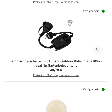
Preise inkl. MwSt. zzgl. Versandkosten
Verfügbarkeit:
Dämmerungsschalter mit Timer - Outdoor IP44 - max 2300W -
Ideal für Gartenbeleuchtung
Regulärer Preis:
30,79 €
Preise inkl. MwSt. zzgl. Versandkosten
Produktgalerie überspringen
Verfügbarkeit: