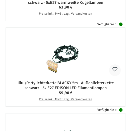
schwarz - 5xE27 warmweiße Kugellampen
Regulärer Preis:
61,90 €
Preise inkl. MwSt. zzgl. Versandkosten
Verfügbarkeit:
Illu-/Partylichterkette BLACKY 5m - Außenlichterkette
schwarz - 5x E27 EDISON LED Filamentlampen
Regulärer Preis:
59,90 €
Preise inkl. MwSt. zzgl. Versandkosten
Verfügbarkeit: