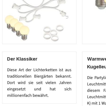
Der Klassiker
Warmwe
Kugelleu
Diese Art der Lichterketten ist aus
traditionellen Biergärten bekannt.
Die Partyl
Dort wird sie seit vielen Jahren
Leuchtmi
eingesetzt und hat sich
diesem F
millionenfach bewährt.
Leuchtmitt
K) mit 1 Wa