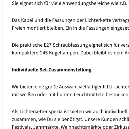
Sie eignet sich für viele Anwendungsbereiche wie z.B.
Das Kabel und die Fassungen der Lichterkette vertrag
Freien montiert bleiben. Ein in die Fassungen einges
Die praktische E27 Schraubfassung eignet sich für v
kompaktere G45 Kugellampen. Dabei bleibt es dem A
Individuelle Set-Zusammenstellung
Wir bieten eine große Auswahl vielfältiger ILLU-Lichte
mit weißen oder mit bunten Leuchtmitteln bestücken
Als Lichterkettenspezialist bieten wir auch individuel
zusammen, wie Du sie benötigst. Unsere Kunden schätz
Festivals, Jahrmärkte, Weihnachtsmärkte oder Zirkusz