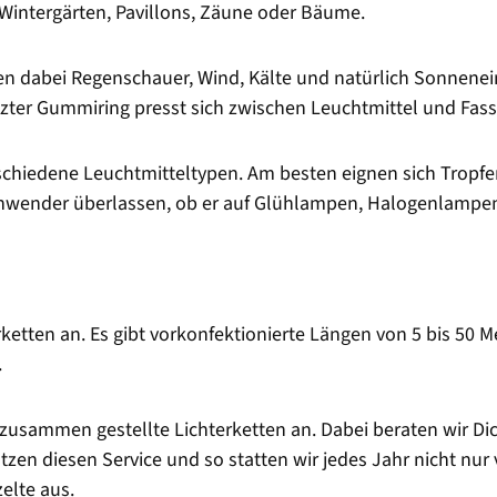
 Wintergärten, Pavillons, Zäune oder Bäume.
en dabei Regenschauer, Wind, Kälte und natürlich Sonnenein
etzter Gummiring presst sich zwischen Leuchtmittel und Fas
erschiedene Leuchtmitteltypen. Am besten eignen sich Trop
nwender überlassen, ob er auf Glühlampen, Halogenlampen
rketten an. Es gibt vorkonfektionierte Längen von 5 bis 50 
.
l zusammen gestellte Lichterketten an. Dabei beraten wir Di
en diesen Service und so statten wir jedes Jahr nicht nur v
elte aus.