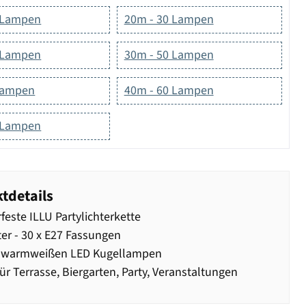
 Lampen
20m - 30 Lampen
 Lampen
30m - 50 Lampen
Lampen
40m - 60 Lampen
 Lampen
tdetails
feste ILLU Partylichterkette
er - 30 x E27 Fassungen
0 warmweißen LED Kugellampen
für Terrasse, Biergarten, Party, Veranstaltungen