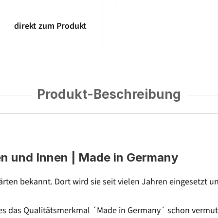
direkt zum Produkt
Produkt-Beschreibung
en und Innen | Made in Germany
gärten bekannt. Dort wird sie seit vielen Jahren eingesetzt 
e es das Qualitätsmerkmal ´Made in Germany´ schon vermuten