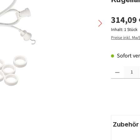
314,09 
Inhalt:
1 Stück
Preise inkl. Mw
Sofort ver
Produkt Anzahl: G
Zubehör |