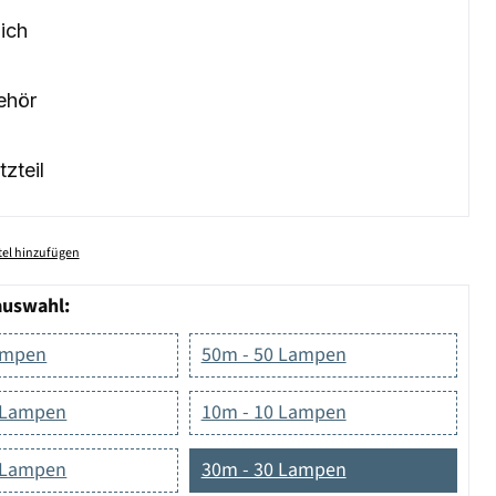
ich
ehör
tzteil
el hinzufügen
auswahl:
ampen
50m - 50 Lampen
 Lampen
10m - 10 Lampen
 Lampen
30m - 30 Lampen