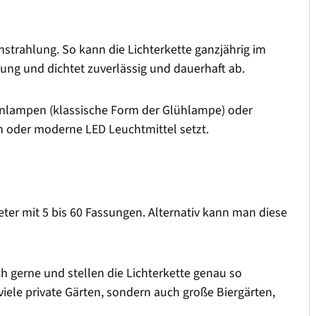
strahlung. So kann die Lichterkette ganzjährig im
sung und dichtet zuverlässig und dauerhaft ab.
fenlampen (klassische Form der Glühlampe) oder
 oder moderne LED Leuchtmittel setzt.
Meter mit 5 bis 60 Fassungen. Alternativ kann man diese
ch gerne und stellen die Lichterkette genau so
iele private Gärten, sondern auch große Biergärten,