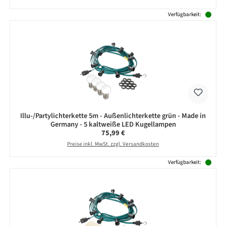
Verfügbarkeit:
Illu-/Partylichterkette 5m - Außenlichterkette grün - Made in
Germany - 5 kaltweiße LED Kugellampen
Regulärer Preis:
75,99 €
Preise inkl. MwSt. zzgl. Versandkosten
Verfügbarkeit: