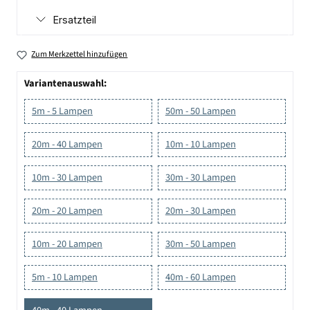
Ersatzteil
Zum Merkzettel hinzufügen
Variantenauswahl:
5m - 5 Lampen
50m - 50 Lampen
20m - 40 Lampen
10m - 10 Lampen
10m - 30 Lampen
30m - 30 Lampen
20m - 20 Lampen
20m - 30 Lampen
10m - 20 Lampen
30m - 50 Lampen
5m - 10 Lampen
40m - 60 Lampen