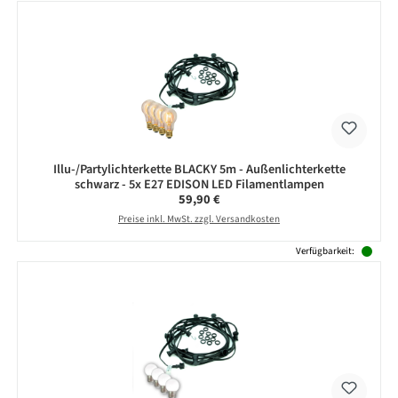
Illu-/Partylichterkette BLACKY 5m - Außenlichterkette
schwarz - 5x E27 EDISON LED Filamentlampen
Regulärer Preis:
59,90 €
Preise inkl. MwSt. zzgl. Versandkosten
Verfügbarkeit: