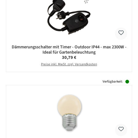
Dämmerungsschalter mit Timer - Outdoor IP44 - max 2300W -
Ideal für Gartenbeleuchtung
Regulärer Preis:
30,79 €
Preise inkl. MwSt. zzgl. Versandkosten
Produktgalerie überspringen
Verfügbarkeit: