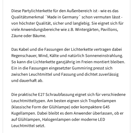
Diese Partylichterkette für den Außenbereich ist - wie es das
Qualitätsmerkmal ´Made in Germany´ schon vermuten lässt -
von höchster Qualität, sicher und langlebig. Sie eignet sich für
viele Anwendungsbereiche wie z.B. Wintergärten, Pavillons,
Zäune oder Bäume.
Das Kabel und die Fassungen der Lichterkette vertragen dabei
Regenschauer, Wind, Kälte und natürlich Sonneneinstrahlung.
So kann die Lichterkette ganzjährig im Freien montiert bleiben.
Ein in die Fassungen eingesetzter Gummiring presst sich
zwischen Leuchtmittel und Fassung und dichtet zuverlässig
und dauerhaft ab.
Die praktische E27 Schraubfassung eignet sich für verschiedene
Leuchtmitteltypen. Am besten eignen sich Tropfenlampen
(klassische Form der Glühlampe) oder kompaktere G45
Kugellampen. Dabei bleibt es dem Anwender überlassen, ob er
auf Glühlampen, Halogenlampen oder moderne LED
Leuchtmittel setzt.