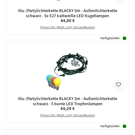
Illu-/Partylichterkette BLACKY 5m - Außenlichterkette
schwarz - 5x E27 kaltweiße LED Kugellampen
Regulärer Preis:
44,90 €
Preise inkl. MwSt. zzgl. Versandkosten
Verfügbarkeit:
Illu-/Partylichterkette BLACKY 5m - Außenlichterkette
schwarz - 5 bunte LED Tropfenlampen
Regulärer Preis:
69,29 €
Preise inkl. MwSt. zzgl. Versandkosten
Verfügbarkeit: