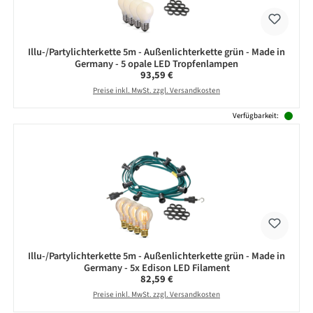
Illu-/Partylichterkette 5m - Außenlichterkette grün - Made in
Germany - 5 opale LED Tropfenlampen
Regulärer Preis:
93,59 €
Preise inkl. MwSt. zzgl. Versandkosten
Verfügbarkeit:
Illu-/Partylichterkette 5m - Außenlichterkette grün - Made in
Germany - 5x Edison LED Filament
Regulärer Preis:
82,59 €
Preise inkl. MwSt. zzgl. Versandkosten