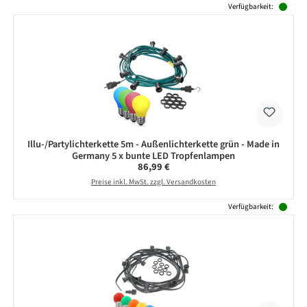
Verfügbarkeit:
Illu-/Partylichterkette 5m - Außenlichterkette grün - Made in
Germany 5 x bunte LED Tropfenlampen
Regulärer Preis:
86,99 €
Preise inkl. MwSt. zzgl. Versandkosten
Verfügbarkeit: