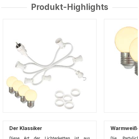
Produkt-Highlights
Der Klassiker
Warmweiße 
Diese Art der Lichterketten ist aus
Die Partylic