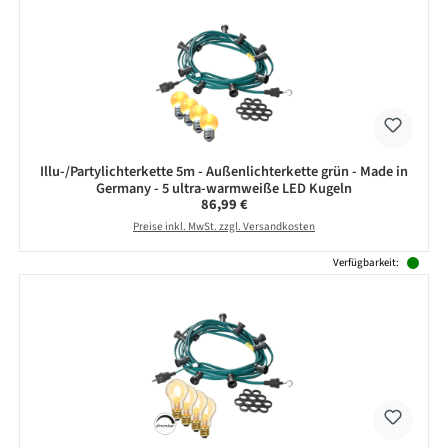
Illu-/Partylichterkette 5m - Außenlichterkette grün - Made in
Germany - 5 ultra-warmweiße LED Kugeln
Regulärer Preis:
86,99 €
Preise inkl. MwSt. zzgl. Versandkosten
Verfügbarkeit: