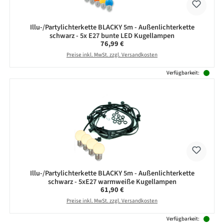
Illu-/Partylichterkette BLACKY 5m - Außenlichterkette
schwarz - 5x E27 bunte LED Kugellampen
Regulärer Preis:
76,99 €
Preise inkl. MwSt. zzgl. Versandkosten
Verfügbarkeit:
Illu-/Partylichterkette BLACKY 5m - Außenlichterkette
schwarz - 5xE27 warmweiße Kugellampen
Regulärer Preis:
61,90 €
Preise inkl. MwSt. zzgl. Versandkosten
Verfügbarkeit: