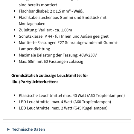
sind bereits montiert
Flachbandkabel: 2 x 1,5 mm² - Weiß,
Flachkabelstecker aus Gummi und Endstück mit
Montagehaken
Zuleitung: Variiert - ca. 1,00m
Schutzklasse IP 44 - für Innen und Außen geeignet
Montierte Fassungen E27 Schraubgewinde mit Gummi-
Lampendichtung
Maximale Belastung der Fassung: 40W/230V
Max. 50m mit 60 Fassungen zulässig
Grundsätzlich zulässige Leuchtmittel für
Illu-/Partylichterketten:
Klassische Leuchtmittel max. 40 Watt (A60 Tropfenlampen)
LED Leuchtmittel max. 4 Watt (A60 Tropfenlampen)
LED Leuchtmittel max. 2 Watt (G45 Kugellampen)
Technische Daten