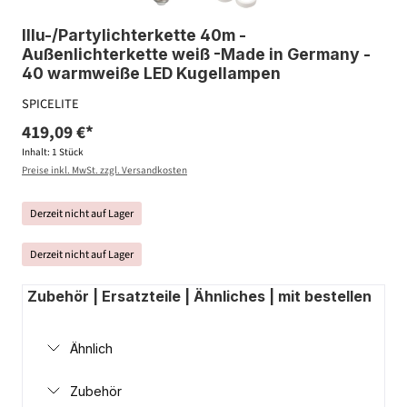
Illu-/Partylichterkette 40m -
Außenlichterkette weiß -Made in Germany -
40 warmweiße LED Kugellampen
SPICELITE
419,09 €*
Inhalt:
1 Stück
Preise inkl. MwSt. zzgl. Versandkosten
Derzeit nicht auf Lager
Derzeit nicht auf Lager
Zubehör | Ersatzteile | Ähnliches | mit bestellen
Ähnlich
Zubehör