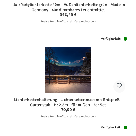
Illu-/Partylichterkette 40m - Außenlichterkette grün - Made in
Germany - 40x dimmbares Leuchtmittel
Regulärer Preis:
366,49 €
Preise inkl. MwSt. zzgl. Versandkosten
Produktgalerie überspringen
Verfügbarkeit:
Lichterkettenhalterung - Lichterkettenmast mit Erdspieß -
Gartenstab - H: 2,8m - für Außen - 2er Set
Regulärer Preis:
79,90 €
Preise inkl. MwSt. zzgl. Versandkosten
Verfügbarkeit: