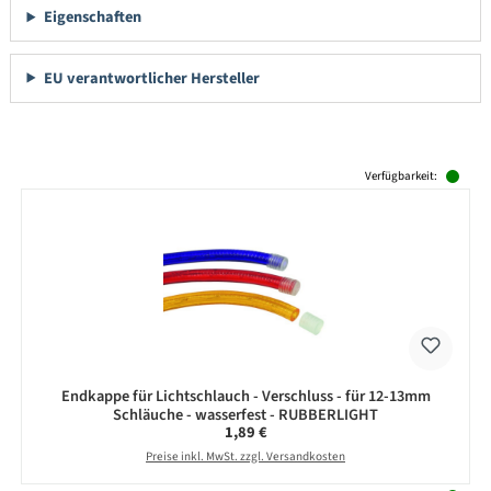
Eigenschaften
EU verantwortlicher Hersteller
Produktgalerie überspringen
Verfügbarkeit:
Endkappe für Lichtschlauch - Verschluss - für 12-13mm
Schläuche - wasserfest - RUBBERLIGHT
Regulärer Preis:
1,89 €
Preise inkl. MwSt. zzgl. Versandkosten