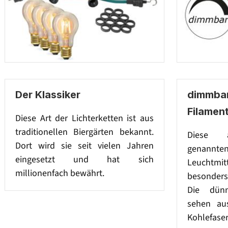
Der Klassiker
dimmba
Filament
Diese Art der Lichterketten ist aus
traditionellen Biergärten bekannt.
Diese a
Dort wird sie seit vielen Jahren
genan
eingesetzt und hat sich
Leuchtmit
millionenfach bewährt.
besonders
Die dün
sehen au
Kohlefaser