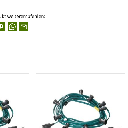
ukt weiterempfehlen: