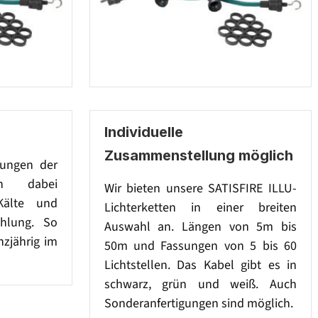
Individuelle
Zusammenstellung möglich
sungen der
gen dabei
Wir bieten unsere SATISFIRE ILLU-
Kälte und
Lichterketten in einer breiten
ahlung. So
Auswahl an. Längen von 5m bis
nzjährig im
50m und Fassungen von 5 bis 60
Lichtstellen. Das Kabel gibt es in
schwarz, grün und weiß. Auch
Sonderanfertigungen sind möglich.