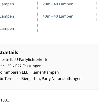
 Lampen
20m - 40 Lampen
 Lampen
40m - 40 Lampen
 Lampen
tdetails
feste ILLU Partylichterkette
er - 30 x E27 Fassungen
0 dimmbaren LED Filamentlampen
für Terrasse, Biergarten, Party, Veranstaltungen
31301