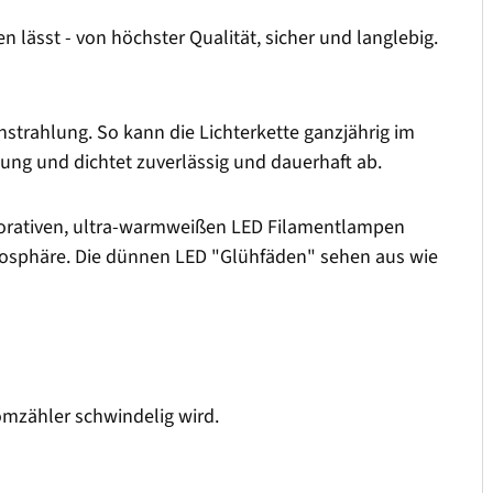
 lässt - von höchster Qualität, sicher und langlebig.
strahlung. So kann die Lichterkette ganzjährig im
sung und dichtet zuverlässig und dauerhaft ab.
dekorativen, ultra-warmweißen LED Filamentlampen
osphäre. Die dünnen LED "Glühfäden" sehen aus wie
omzähler schwindelig wird.