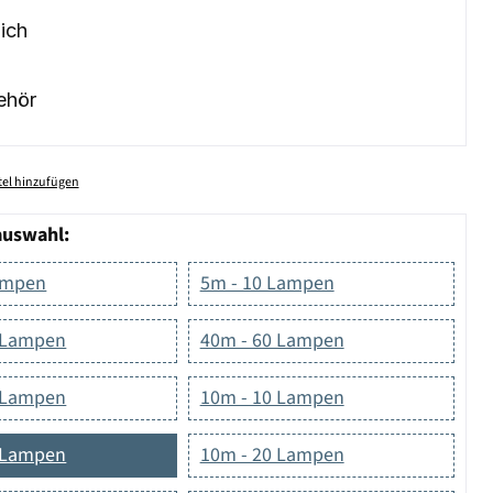
ich
ehör
el hinzufügen
auswahl:
ampen
5m - 10 Lampen
 Lampen
40m - 60 Lampen
 Lampen
10m - 10 Lampen
 Lampen
10m - 20 Lampen