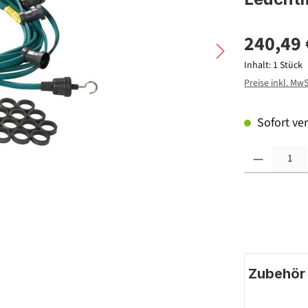
240,49 
Inhalt:
1 Stück
Preise inkl. Mw
Sofort ver
Produkt Anzahl: G
Zubehör |