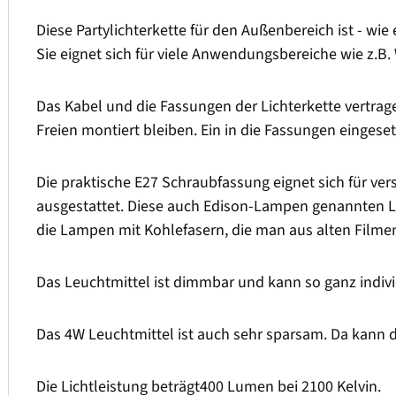
Diese Partylichterkette für den Außenbereich ist - wi
Sie eignet sich für viele Anwendungsbereiche wie z.B.
Das Kabel und die Fassungen der Lichterkette vertrag
Freien montiert bleiben. Ein in die Fassungen einges
Die praktische E27 Schraubfassung eignet sich für ve
ausgestattet. Diese auch Edison-Lampen genannten L
die Lampen mit Kohlefasern, die man aus alten Filmen k
Das Leuchtmittel ist dimmbar und kann so ganz indiv
Das 4W Leuchtmittel ist auch sehr sparsam. Da kann 
Die Lichtleistung beträgt400 Lumen bei 2100 Kelvin.