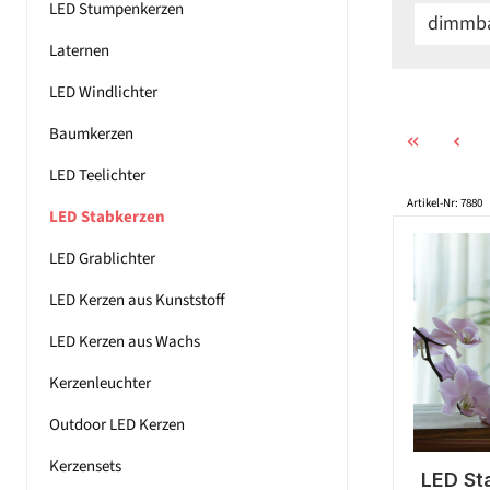
LED Stumpenkerzen
dimmb
Laternen
LED Windlichter
Baumkerzen
LED Teelichter
Artikel-Nr: 7880
LED Stabkerzen
LED Grablichter
LED Kerzen aus Kunststoff
LED Kerzen aus Wachs
Kerzenleuchter
Outdoor LED Kerzen
Kerzensets
LED St