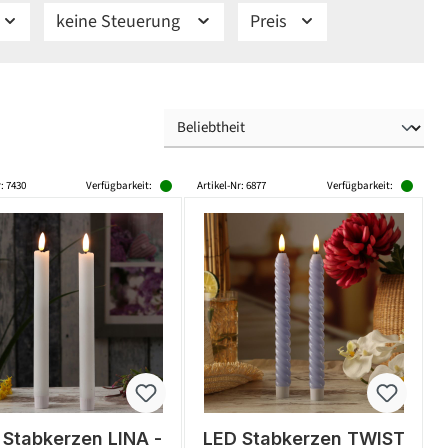
keine Steuerung
Preis
: 7430
Verfügbarkeit:
Artikel-Nr: 6877
Verfügbarkeit:
 Stabkerzen LINA -
LED Stabkerzen TWIST