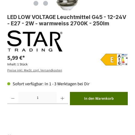
LED LOW VOLTAGE Leuchtmittel G45 - 12-24V
- E27 - 2W - warmweiss 2700K - 250lm
5,99 €*
Inhalt:
1 Stück
Preise inkl. MwSt. zzgl. Versandkosten
Sofort verfügbar: In 1 - 3 Werktagen bei Dir
Produkt Anzahl: Gib den gewünschten Wert ein oder benutze die Schaltflächen um die Anzahl zu erhöhen ode
In den Warenkorb