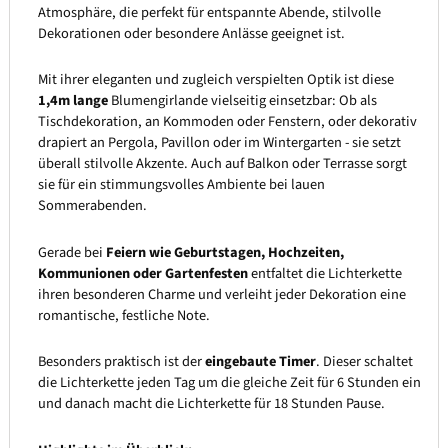
Atmosphäre, die perfekt für entspannte Abende, stilvolle
Dekorationen oder besondere Anlässe geeignet ist.
Mit ihrer eleganten und zugleich verspielten Optik ist diese
1,4m lange
Blumengirlande vielseitig einsetzbar: Ob als
Tischdekoration, an Kommoden oder Fenstern, oder dekorativ
drapiert an Pergola, Pavillon oder im Wintergarten - sie setzt
überall stilvolle Akzente. Auch auf Balkon oder Terrasse sorgt
sie für ein stimmungsvolles Ambiente bei lauen
Sommerabenden.
Gerade bei
Feiern wie Geburtstagen, Hochzeiten,
Kommunionen oder Gartenfesten
entfaltet die Lichterkette
ihren besonderen Charme und verleiht jeder Dekoration eine
romantische, festliche Note.
Besonders praktisch ist der
eingebaute Timer
. Dieser schaltet
die Lichterkette jeden Tag um die gleiche Zeit für 6 Stunden ein
und danach macht die Lichterkette für 18 Stunden Pause.