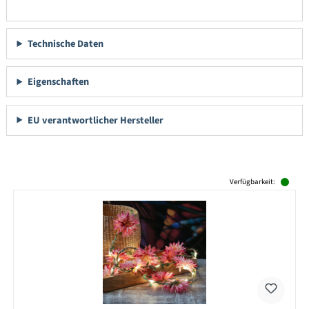
Technische Daten
Eigenschaften
EU verantwortlicher Hersteller
Produktgalerie überspringen
Verfügbarkeit: