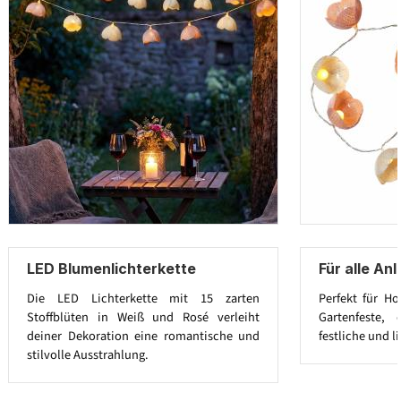
LED Blumenlichterkette
Für alle An
Die LED Lichterkette mit 15 zarten
Perfekt für Ho
Stoffblüten in Weiß und Rosé verleiht
Gartenfeste,
deiner Dekoration eine romantische und
festliche und l
stilvolle Ausstrahlung.