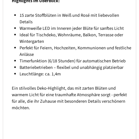
Highlights im Überblick:
15 zarte Stoffblüten in Weiß und Rosé mit liebevollen
Details
Warmweiße LED im Inneren jeder Blüte für sanftes Licht
Ideal für Tischdeko, Wohnräume, Balkon, Terrasse oder
Wintergarten
Perfekt für Feiern, Hochzeiten, Kommunionen und festliche
Anlässe
Timerfunktion (6/18 Stunden) für automatischen Betrieb
Batteriebetrieben – flexibel und unabhängig platzierbar
Leuchtlänge: ca. 1,4m
Ein stilvolles Deko-Highlight, das mit zarten Blüten und
warmem Licht für eine traumhafte Atmosphäre sorgt - perfekt
für alle, die ihr Zuhause mit besonderen Details verschönern
möchten.