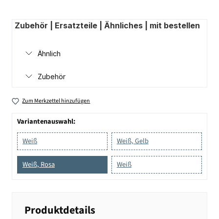
Zubehör | Ersatzteile | Ähnliches | mit bestellen
Ähnlich
Zubehör
Zum Merkzettel hinzufügen
Variantenauswahl:
Weiß
Weiß, Gelb
Weiß, Rosa
Weiß
Produktdetails