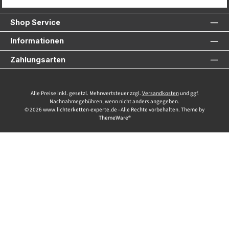
Service-Hotline
Shop Service
Informationen
Zahlungsarten
Alle Preise inkl. gesetzl. Mehrwertsteuer zzgl.
Versandkosten
und ggf.
Nachnahmegebühren, wenn nicht anders angegeben.
© 2026 www.lichterketten-experte.de - Alle Rechte vorbehalten. Theme by
ThemeWare®