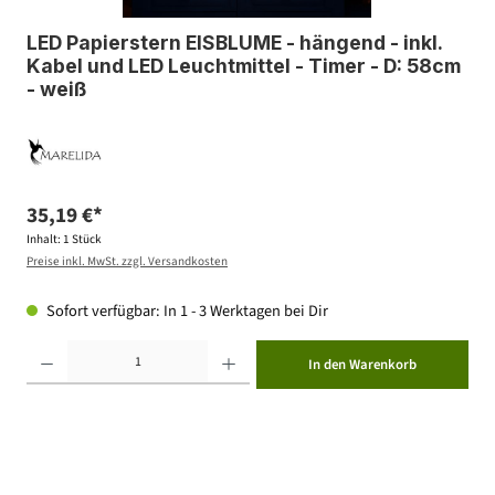
LED Papierstern EISBLUME - hängend - inkl.
Kabel und LED Leuchtmittel - Timer - D: 58cm
- weiß
35,19 €*
Inhalt:
1 Stück
Preise inkl. MwSt. zzgl. Versandkosten
Sofort verfügbar: In 1 - 3 Werktagen bei Dir
Produkt Anzahl: Gib den gewünschten Wert ein oder benutze die Schaltflächen um die Anzahl zu erhöhen ode
In den Warenkorb