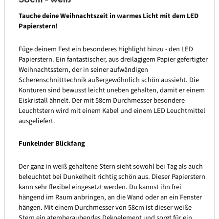
Tauche deine Weihnachtszeit in warmes Licht mit dem LED
Papierstern!
Füge deinem Fest ein besonderes Highlight hinzu - den LED
Papierstern. Ein fantastischer, aus dreilagigem Papier gefertigter
Weihnachtsstern, der in seiner aufwändigen
Scherenschnitttechnik außergewöhnlich schön aussieht. Die
Konturen sind bewusst leicht uneben gehalten, damit er einem
Eiskristall ähnelt. Der mit 58cm Durchmesser besondere
Leuchtstern wird mit einem Kabel und einem LED Leuchtmittel
ausgeliefert.
Funkelnder Blickfang
Der ganz in weiß gehaltene Stern sieht sowohl bei Tag als auch
beleuchtet bei Dunkelheit richtig schön aus. Dieser Papierstern
kann sehr flexibel eingesetzt werden. Du kannst ihn frei
hängend im Raum anbringen, an die Wand oder an ein Fenster
hängen. Mit einem Durchmesser von 58cm ist dieser weiße
Stern ein atemberaubendes Dekoelement und sorgt für ein