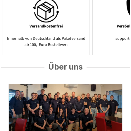
Versandkostenfrei
Persönl
Innerhalb von Deutschland als Paketversand
support
ab 100,- Euro Bestellwert
Über uns