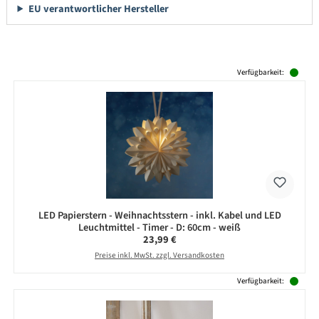
EU verantwortlicher Hersteller
Produktgalerie überspringen
Verfügbarkeit:
LED Papierstern - Weihnachtsstern - inkl. Kabel und LED
Leuchtmittel - Timer - D: 60cm - weiß
Regulärer Preis:
23,99 €
Preise inkl. MwSt. zzgl. Versandkosten
Verfügbarkeit: