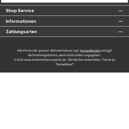
Service-Hotline
Shop Service
Informationen
Zahlungsarten
Alle Preise inkl. gesetzl. Mehrwertsteuer zzgl.
Versandkosten
und ggf.
Nachnahmegebühren, wenn nicht anders angegeben.
© 2026 www.lichterketten-experte.de - Alle Rechte vorbehalten. Theme by
ThemeWare®