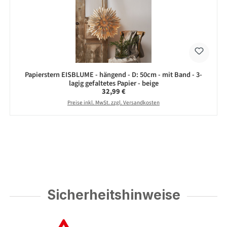
Papierstern EISBLUME - hängend - D: 50cm - mit Band - 3-
lagig gefaltetes Papier - beige
Regulärer Preis:
32,99 €
Preise inkl. MwSt. zzgl. Versandkosten
Sicherheitshinweise