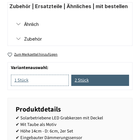
Zubehör | Ersatzteile | Ähnliches | mit bestellen
Ähnlich
Zubehör
Zum Merkzettel hinzufügen
Variantenauswahl:
1 Stück
2 Stück
Produktdetails
✔ Solarbetriebene LED Grabkerzen mit Deckel
✔ Mit Taube als Motiv
✔ Höhe 14cm - D: 6cm, 2er Set
✔ Eingebauter Dämmerungssensor