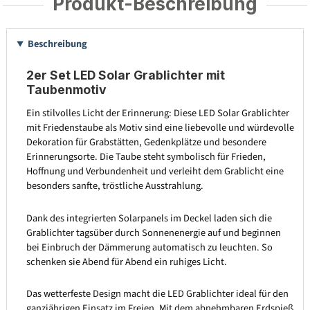
Produkt-Beschreibung
Beschreibung
2er Set LED Solar Grablichter mit
Taubenmotiv
Ein stilvolles Licht der Erinnerung: Diese LED Solar Grablichter
mit Friedenstaube als Motiv sind eine liebevolle und würdevolle
Dekoration für Grabstätten, Gedenkplätze und besondere
Erinnerungsorte. Die Taube steht symbolisch für Frieden,
Hoffnung und Verbundenheit und verleiht dem Grablicht eine
besonders sanfte, tröstliche Ausstrahlung.
Dank des integrierten Solarpanels im Deckel laden sich die
Grablichter tagsüber durch Sonnenenergie auf und beginnen
bei Einbruch der Dämmerung automatisch zu leuchten. So
schenken sie Abend für Abend ein ruhiges Licht.
Das wetterfeste Design macht die LED Grablichter ideal für den
ganzjährigen Einsatz im Freien. Mit dem abnehmbaren Erdspieß