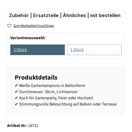
Zubehör | Ersatzteile | Ähnliches | mit bestellen
Zum Merkzettel hinzufügen
Variantenauswahl:
2 Stück
1 Stück
Produktdetails
✔ Weiße Gartenlampions in Ballonform
✔ Durchmesser: 30cm, Lichtsensor
✔ Auch für Gartenparty, Feier oder Hochzeit
✔ Stimmungsvolle Beleuchtung auf Balkon oder Terrasse
Artikel-Nr:
18731