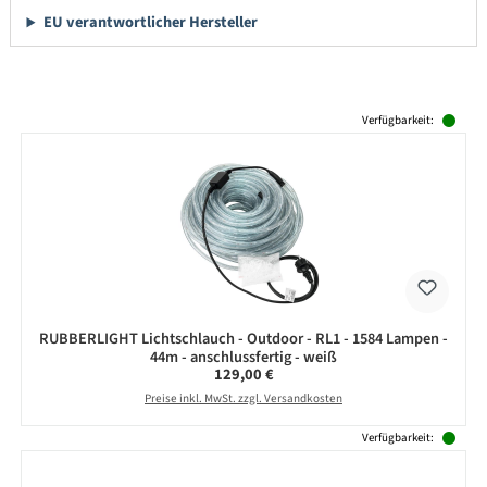
EU verantwortlicher Hersteller
Produktgalerie überspringen
Verfügbarkeit:
RUBBERLIGHT Lichtschlauch - Outdoor - RL1 - 1584 Lampen -
44m - anschlussfertig - weiß
Regulärer Preis:
129,00 €
Preise inkl. MwSt. zzgl. Versandkosten
Verfügbarkeit: