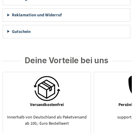
Reklamation und Widerruf
Gutschein
Deine Vorteile bei uns
Versandkostenfrei
Persönl
Innerhalb von Deutschland als Paketversand
support
ab 100,- Euro Bestellwert