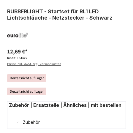
RUBBERLIGHT - Startset für RL1 LED
Lichtschläuche - Netzstecker - Schwarz
12,69 €*
Inhalt:
1 Stück
Preise inkl. MwSt. zzgl. Versandkosten
Derzeit nicht auf Lager
Derzeit nicht auf Lager
Zubehör | Ersatzteile | Ähnliches | mit bestellen
Zubehör