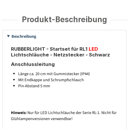
Produkt-Beschreibung
Beschreibung
RUBBERLIGHT - Startset für RL1
LED
Lichtschläuche - Netzstecker - Schwarz
Anschlussleitung
Länge ca. 20 cm mit Gummistecker (IP44)
Mit Endkappe und Schrumpfschlauch
Pin-Abstand 5 mm
Hinweis:
Nur für LED Lichtschläuche der Serie RL-1. Nicht für
Glühlampenversionen verwendbar!