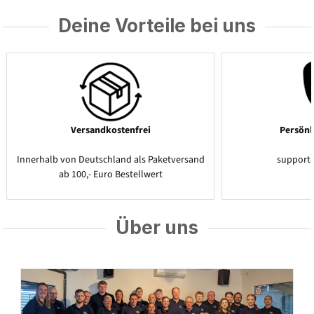
Deine Vorteile bei uns
Versandkostenfrei
Persönl
Innerhalb von Deutschland als Paketversand
support
ab 100,- Euro Bestellwert
Über uns