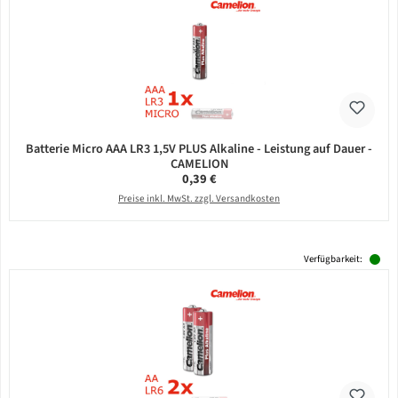
Batterie Micro AAA LR3 1,5V PLUS Alkaline - Leistung auf Dauer -
CAMELION
Regulärer Preis:
0,39 €
Preise inkl. MwSt. zzgl. Versandkosten
Verfügbarkeit: