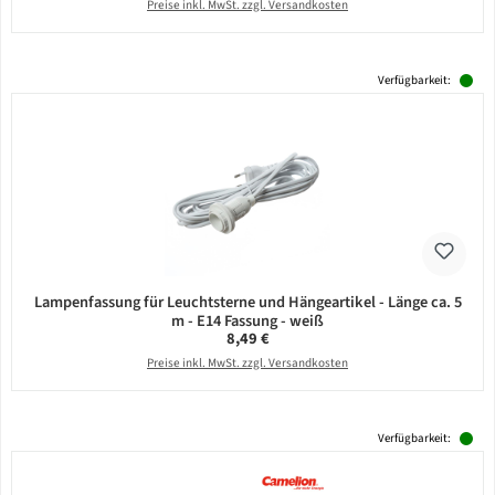
Preise inkl. MwSt. zzgl. Versandkosten
Verfügbarkeit:
Lampenfassung für Leuchtsterne und Hängeartikel - Länge ca. 5
m - E14 Fassung - weiß
Regulärer Preis:
8,49 €
Preise inkl. MwSt. zzgl. Versandkosten
Verfügbarkeit: