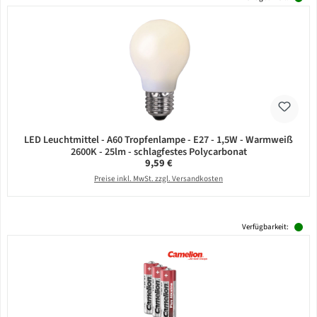
LED Leuchtmittel - A60 Tropfenlampe - E27 - 1,5W - Warmweiß
2600K - 25lm - schlagfestes Polycarbonat
Regulärer Preis:
9,59 €
Preise inkl. MwSt. zzgl. Versandkosten
Verfügbarkeit: