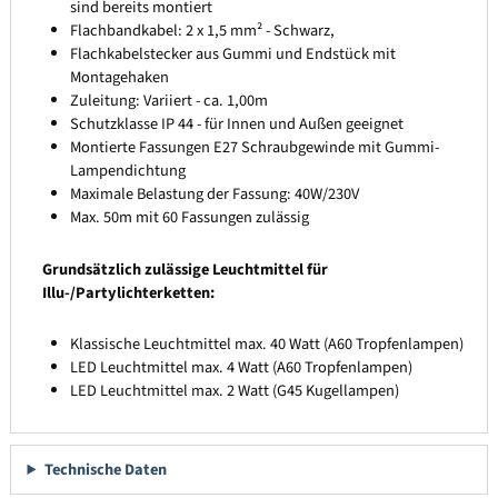
sind bereits montiert
Flachbandkabel: 2 x 1,5 mm² - Schwarz,
Flachkabelstecker aus Gummi und Endstück mit
Montagehaken
Zuleitung: Variiert - ca. 1,00m
Schutzklasse IP 44 - für Innen und Außen geeignet
Montierte Fassungen E27 Schraubgewinde mit Gummi-
Lampendichtung
Maximale Belastung der Fassung: 40W/230V
Max. 50m mit 60 Fassungen zulässig
Grundsätzlich zulässige Leuchtmittel für
Illu-/Partylichterketten:
Klassische Leuchtmittel max. 40 Watt (A60 Tropfenlampen)
LED Leuchtmittel max. 4 Watt (A60 Tropfenlampen)
LED Leuchtmittel max. 2 Watt (G45 Kugellampen)
Technische Daten