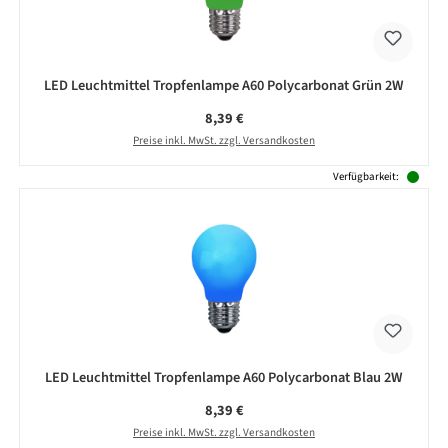
LED Leuchtmittel Tropfenlampe A60 Polycarbonat Grün 2W
Regulärer Preis:
8,39 €
Preise inkl. MwSt. zzgl. Versandkosten
Verfügbarkeit:
LED Leuchtmittel Tropfenlampe A60 Polycarbonat Blau 2W
Regulärer Preis:
8,39 €
Preise inkl. MwSt. zzgl. Versandkosten