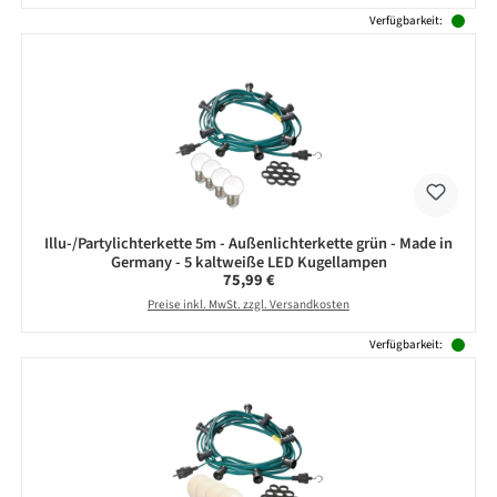
Verfügbarkeit:
Illu-/Partylichterkette 5m - Außenlichterkette grün - Made in
Germany - 5 kaltweiße LED Kugellampen
Regulärer Preis:
75,99 €
Preise inkl. MwSt. zzgl. Versandkosten
Verfügbarkeit: