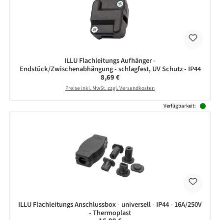
ILLU Flachleitungs Aufhänger -
Endstück/Zwischenabhängung - schlagfest, UV Schutz - IP44
Regulärer Preis:
8,69 €
Preise inkl. MwSt. zzgl. Versandkosten
Verfügbarkeit:
ILLU Flachleitungs Anschlussbox - universell - IP44 - 16A/250V
- Thermoplast