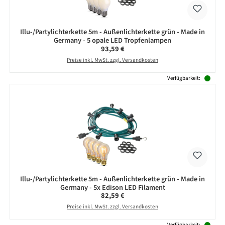
Illu-/Partylichterkette 5m - Außenlichterkette grün - Made in
Germany - 5 opale LED Tropfenlampen
Regulärer Preis:
93,59 €
Preise inkl. MwSt. zzgl. Versandkosten
Verfügbarkeit:
Illu-/Partylichterkette 5m - Außenlichterkette grün - Made in
Germany - 5x Edison LED Filament
Regulärer Preis:
82,59 €
Preise inkl. MwSt. zzgl. Versandkosten
Verfügbarkeit: