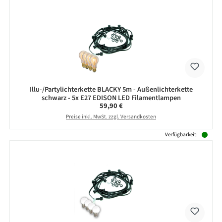
Illu-/Partylichterkette BLACKY 5m - Außenlichterkette
schwarz - 5x E27 EDISON LED Filamentlampen
Regulärer Preis:
59,90 €
Preise inkl. MwSt. zzgl. Versandkosten
Verfügbarkeit: