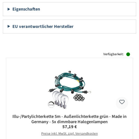
Eigenschaften
EU verantwortlicher Hersteller
Produktgalerie überspringen
Verfügbarkeit:
Illu-/Partylichterkette 5m - Außenlichterkette grün - Made in
Germany - 5x dimmbare Halogenlampen
Regulärer Preis:
57,19 €
Preise inkl. MwSt. zzgl. Versandkosten