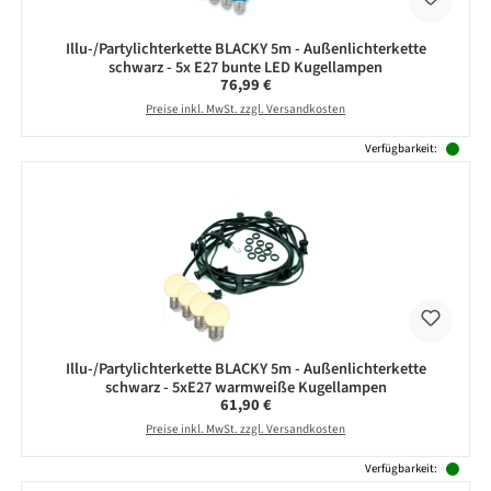
Illu-/Partylichterkette BLACKY 5m - Außenlichterkette
schwarz - 5x E27 bunte LED Kugellampen
Regulärer Preis:
76,99 €
Preise inkl. MwSt. zzgl. Versandkosten
Verfügbarkeit:
Illu-/Partylichterkette BLACKY 5m - Außenlichterkette
schwarz - 5xE27 warmweiße Kugellampen
Regulärer Preis:
61,90 €
Preise inkl. MwSt. zzgl. Versandkosten
Verfügbarkeit: