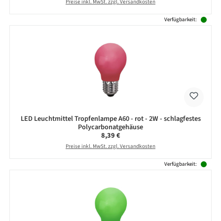
Preise inkl. MwSt. zzgl. Versandkosten
Verfügbarkeit:
LED Leuchtmittel Tropfenlampe A60 - rot - 2W - schlagfestes
Polycarbonatgehäuse
Regulärer Preis:
8,39 €
Preise inkl. MwSt. zzgl. Versandkosten
Verfügbarkeit: