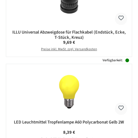
ILLU Universal Abzweigdose für Flachkabel (Endstück, Ecke,
T-Stück, Kreuz)
Regulärer Preis:
9,69 €
Preise inkl. MwSt. zzgl. Versandkosten
Verfügbarkeit:
LED Leuchtmittel Tropfenlampe A60 Polycarbonat Gelb 2W
Regulärer Preis:
8,39 €