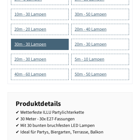
10m - 30 Lampen
30m - 50 Lampen
20m - 20 Lampen
20m - 40 Lampen
30m - 30 Lampen
20m - 30 Lampen
20m - 30 Lampen
5m - 10 Lampen
40m - 60 Lampen
50m - 50 Lampen
Produktdetails
✔ Wetterfeste ILLU Partylichterkette
✔ 30 Meter - 30x E27-Fassungen
✔ Mit 30 bunten bruchfesten LED Lampen
✔ Ideal für Partys, Biergarten, Terrasse, Balkon