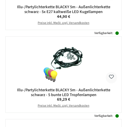
Illu-/Partylichterkette BLACKY 5m - Außenlichterkette
schwarz - 5x E27 kaltweiße LED Kugellampen
Regulärer Preis:
44,90 €
Preise inkl. MwSt. zzgl. Versandkosten
Verfügbarkeit:
Illu-/Partylichterkette BLACKY 5m - Außenlichterkette
schwarz - 5 bunte LED Tropfenlampen
Regulärer Preis:
69,29 €
Preise inkl. MwSt. zzgl. Versandkosten
Verfügbarkeit: