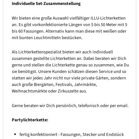
Individuelle Set-Zusammenstellung
Wir bieten eine große Auswahl vielfältiger ILLU-Lichterketten
an. Es gibt vorkonfektionierte Längen von 5 bis 50 Meter mit 5
bis 60 Fassungen. Alternativ kann man diese mit weißen oder
mit bunten Leuchtmitteln bestücken.
Als Lichterkettenspezialist bieten wir auch individuell
zusammen gestellte Lichterketten an. Dabei beraten wir Dich
gerne und stellen die Lichterkette genau so zusammen, wie Du
sie benötigst. Unsere Kunden schätzen diesen Service und so
statten wir jedes Jahr nicht nur viele private Gärten, sondern
auch große Biergärten, Festivals, Jahrmärkte,
Weihnachtsmärkte oder Zirkuszelte aus.
Gerne beraten wir Dich persönlich, telefonisch oder per email.
Partylichterkette:
fertig konfektioniert - Fassungen, Stecker und Endstück