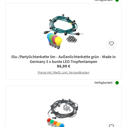
Illu-/Partylichterkette 5m - Außenlichterkette grün - Made in
Germany 5 x bunte LED Tropfenlampen
Regulärer Preis:
86,99 €
Preise inkl. MwSt. zzgl. Versandkosten
Verfügbarkeit: