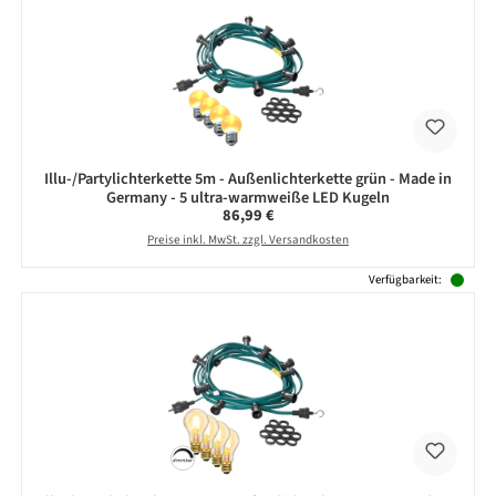
Illu-/Partylichterkette 5m - Außenlichterkette grün - Made in
Germany - 5 ultra-warmweiße LED Kugeln
Regulärer Preis:
86,99 €
Preise inkl. MwSt. zzgl. Versandkosten
Verfügbarkeit: