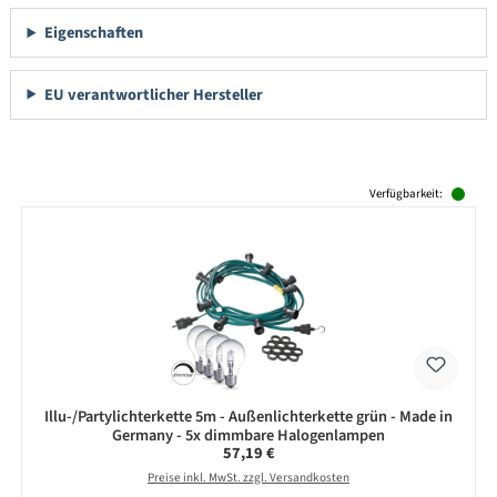
Eigenschaften
EU verantwortlicher Hersteller
Produktgalerie überspringen
Verfügbarkeit:
Illu-/Partylichterkette 5m - Außenlichterkette grün - Made in
Germany - 5x dimmbare Halogenlampen
Regulärer Preis:
57,19 €
Preise inkl. MwSt. zzgl. Versandkosten