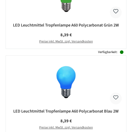
LED Leuchtmittel Tropfenlampe A60 Polycarbonat Grün 2W
Regulärer Preis:
8,39 €
Preise inkl. MwSt. zzgl. Versandkosten
Verfügbarkeit:
LED Leuchtmittel Tropfenlampe A60 Polycarbonat Blau 2W
Regulärer Preis:
8,39 €
Preise inkl. MwSt. zzgl. Versandkosten