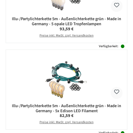
Illu-/Partylichterkette 5m - Außenlichterkette grün - Made in
Germany - 5 opale LED Tropfenlampen
Regulärer Preis:
93,59 €
Preise inkl. MwSt. zzgl. Versandkosten
Verfügbarkeit:
Illu-/Partylichterkette 5m - Außenlichterkette grün - Made in
Germany - 5x Edison LED Filament
Regulärer Preis:
82,59 €
Preise inkl. MwSt. zzgl. Versandkosten
Verfügbarkeit: