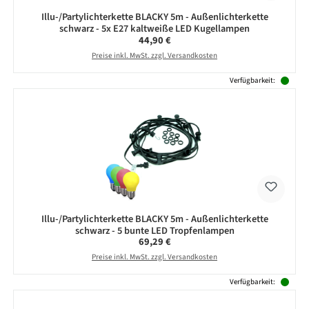
Illu-/Partylichterkette BLACKY 5m - Außenlichterkette
schwarz - 5x E27 kaltweiße LED Kugellampen
Regulärer Preis:
44,90 €
Preise inkl. MwSt. zzgl. Versandkosten
Verfügbarkeit:
Illu-/Partylichterkette BLACKY 5m - Außenlichterkette
schwarz - 5 bunte LED Tropfenlampen
Regulärer Preis:
69,29 €
Preise inkl. MwSt. zzgl. Versandkosten
Verfügbarkeit: