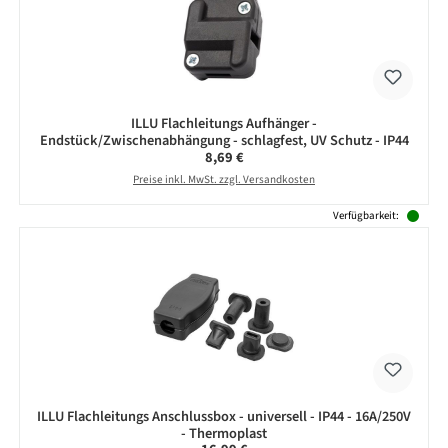
ILLU Flachleitungs Aufhänger -
Endstück/Zwischenabhängung - schlagfest, UV Schutz - IP44
Regulärer Preis:
8,69 €
Preise inkl. MwSt. zzgl. Versandkosten
Verfügbarkeit:
ILLU Flachleitungs Anschlussbox - universell - IP44 - 16A/250V
- Thermoplast