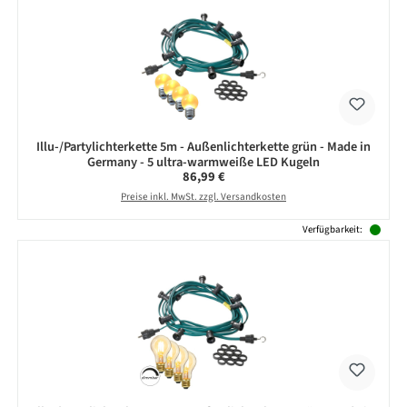
Illu-/Partylichterkette 5m - Außenlichterkette grün - Made in
Germany - 5 ultra-warmweiße LED Kugeln
Regulärer Preis:
86,99 €
Preise inkl. MwSt. zzgl. Versandkosten
Verfügbarkeit: