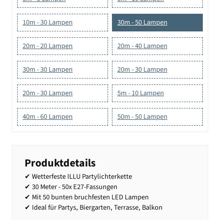
10m - 30 Lampen
30m - 50 Lampen
20m - 20 Lampen
20m - 40 Lampen
30m - 30 Lampen
20m - 30 Lampen
20m - 30 Lampen
5m - 10 Lampen
40m - 60 Lampen
50m - 50 Lampen
Produktdetails
✔ Wetterfeste ILLU Partylichterkette
✔ 30 Meter - 50x E27-Fassungen
✔ Mit 50 bunten bruchfesten LED Lampen
✔ Ideal für Partys, Biergarten, Terrasse, Balkon