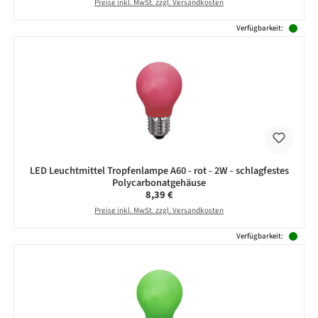
Preise inkl. MwSt. zzgl. Versandkosten
Verfügbarkeit:
LED Leuchtmittel Tropfenlampe A60 - rot - 2W - schlagfestes
Polycarbonatgehäuse
Regulärer Preis:
8,39 €
Preise inkl. MwSt. zzgl. Versandkosten
Verfügbarkeit: