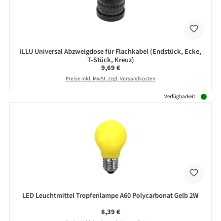
ILLU Universal Abzweigdose für Flachkabel (Endstück, Ecke,
T-Stück, Kreuz)
Regulärer Preis:
9,69 €
Preise inkl. MwSt. zzgl. Versandkosten
Verfügbarkeit:
LED Leuchtmittel Tropfenlampe A60 Polycarbonat Gelb 2W
Regulärer Preis:
8,39 €