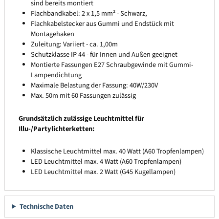
sind bereits montiert
Flachbandkabel: 2 x 1,5 mm² - Schwarz,
Flachkabelstecker aus Gummi und Endstück mit
Montagehaken
Zuleitung: Variiert - ca. 1,00m
Schutzklasse IP 44 - für Innen und Außen geeignet
Montierte Fassungen E27 Schraubgewinde mit Gummi-
Lampendichtung
Maximale Belastung der Fassung: 40W/230V
Max. 50m mit 60 Fassungen zulässig
Grundsätzlich zulässige Leuchtmittel für
Illu-/Partylichterketten:
Klassische Leuchtmittel max. 40 Watt (A60 Tropfenlampen)
LED Leuchtmittel max. 4 Watt (A60 Tropfenlampen)
LED Leuchtmittel max. 2 Watt (G45 Kugellampen)
Technische Daten