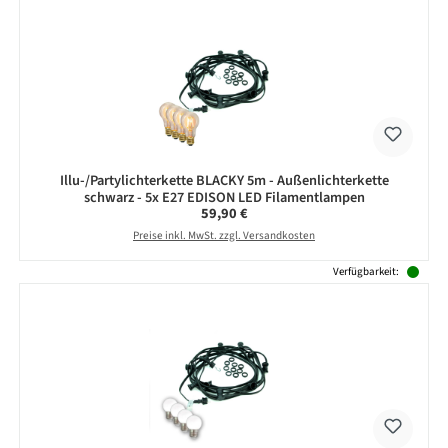
Illu-/Partylichterkette BLACKY 5m - Außenlichterkette
schwarz - 5x E27 EDISON LED Filamentlampen
Regulärer Preis:
59,90 €
Preise inkl. MwSt. zzgl. Versandkosten
Verfügbarkeit: