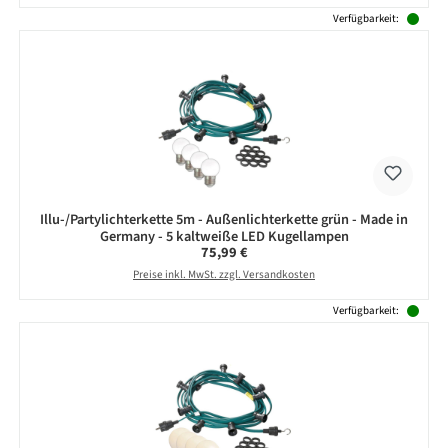
Verfügbarkeit:
Illu-/Partylichterkette 5m - Außenlichterkette grün - Made in
Germany - 5 kaltweiße LED Kugellampen
Regulärer Preis:
75,99 €
Preise inkl. MwSt. zzgl. Versandkosten
Verfügbarkeit: