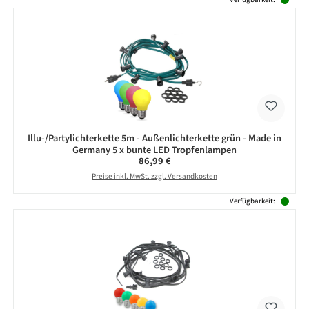
Illu-/Partylichterkette 5m - Außenlichterkette grün - Made in
Germany 5 x bunte LED Tropfenlampen
Regulärer Preis:
86,99 €
Preise inkl. MwSt. zzgl. Versandkosten
Verfügbarkeit: