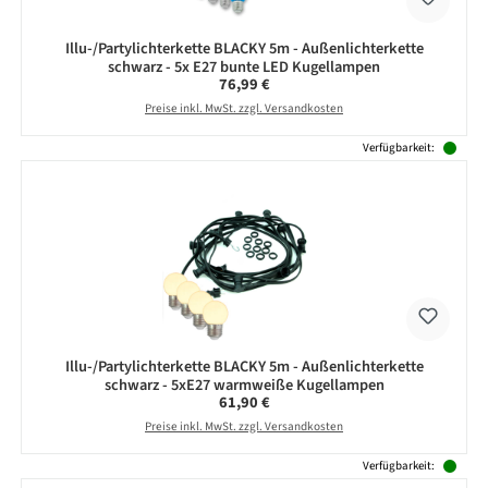
Illu-/Partylichterkette BLACKY 5m - Außenlichterkette
schwarz - 5x E27 bunte LED Kugellampen
Regulärer Preis:
76,99 €
Preise inkl. MwSt. zzgl. Versandkosten
Verfügbarkeit:
Illu-/Partylichterkette BLACKY 5m - Außenlichterkette
schwarz - 5xE27 warmweiße Kugellampen
Regulärer Preis:
61,90 €
Preise inkl. MwSt. zzgl. Versandkosten
Verfügbarkeit: