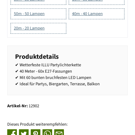
50m - 50 Lampen
40m - 40 Lampen
20m - 20 Lampen
Produktdetails
✔ Wetterfeste ILLU Partylichterkette
✔ 40 Meter - 60x E27-Fassungen
✔ Mit 60 bunten bruchfesten LED Lampen
✔ Ideal für Partys, Biergarten, Terrasse, Balkon
Artikel-Nr:
12902
Dieses Produkt weiterempfehlen: