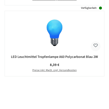
Verfügbarkeit:
LED Leuchtmittel Tropfenlampe A60 Polycarbonat Blau 2W
Regulärer Preis:
8,39 €
Preise inkl. MwSt. zzgl. Versandkosten