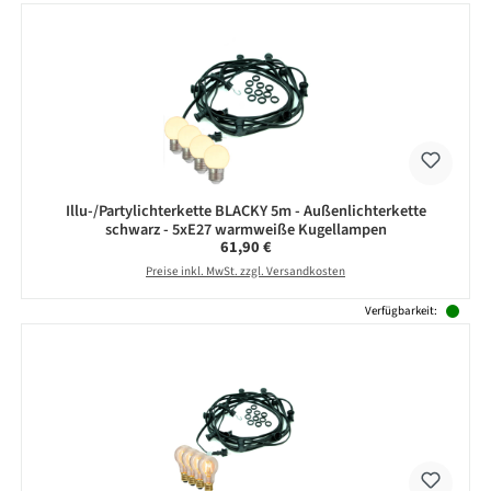
Illu-/Partylichterkette BLACKY 5m - Außenlichterkette
schwarz - 5xE27 warmweiße Kugellampen
Regulärer Preis:
61,90 €
Preise inkl. MwSt. zzgl. Versandkosten
Verfügbarkeit: