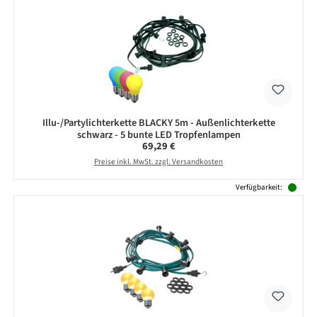
Illu-/Partylichterkette BLACKY 5m - Außenlichterkette
schwarz - 5 bunte LED Tropfenlampen
Regulärer Preis:
69,29 €
Preise inkl. MwSt. zzgl. Versandkosten
Verfügbarkeit: