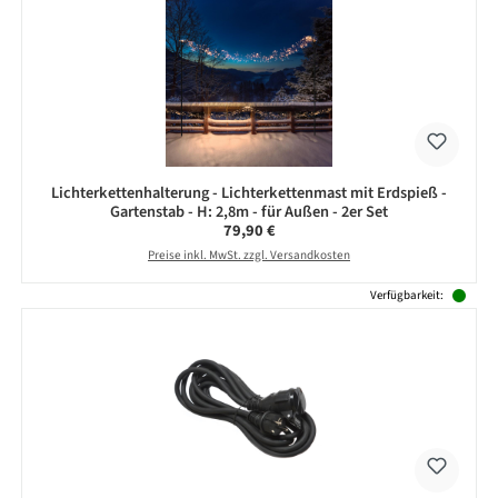
Lichterkettenhalterung - Lichterkettenmast mit Erdspieß -
Gartenstab - H: 2,8m - für Außen - 2er Set
Regulärer Preis:
79,90 €
Preise inkl. MwSt. zzgl. Versandkosten
Verfügbarkeit: