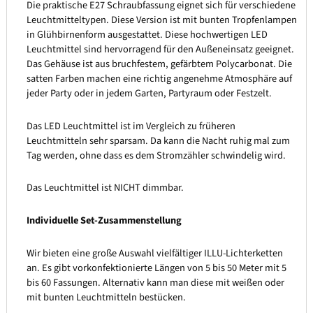
Die praktische E27 Schraubfassung eignet sich für verschiedene
Leuchtmitteltypen. Diese Version ist mit bunten Tropfenlampen
in Glühbirnenform ausgestattet. Diese hochwertigen LED
Leuchtmittel sind hervorragend für den Außeneinsatz geeignet.
Das Gehäuse ist aus bruchfestem, gefärbtem Polycarbonat. Die
satten Farben machen eine richtig angenehme Atmosphäre auf
jeder Party oder in jedem Garten, Partyraum oder Festzelt.
Das LED Leuchtmittel ist im Vergleich zu früheren
Leuchtmitteln sehr sparsam. Da kann die Nacht ruhig mal zum
Tag werden, ohne dass es dem Stromzähler schwindelig wird.
Das Leuchtmittel ist NICHT dimmbar.
Individuelle Set-Zusammenstellung
Wir bieten eine große Auswahl vielfältiger ILLU-Lichterketten
an. Es gibt vorkonfektionierte Längen von 5 bis 50 Meter mit 5
bis 60 Fassungen. Alternativ kann man diese mit weißen oder
mit bunten Leuchtmitteln bestücken.