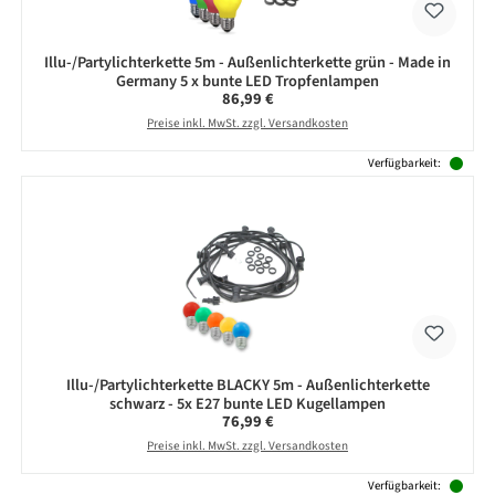
Illu-/Partylichterkette 5m - Außenlichterkette grün - Made in
Germany 5 x bunte LED Tropfenlampen
Regulärer Preis:
86,99 €
Preise inkl. MwSt. zzgl. Versandkosten
Verfügbarkeit:
Illu-/Partylichterkette BLACKY 5m - Außenlichterkette
schwarz - 5x E27 bunte LED Kugellampen
Regulärer Preis:
76,99 €
Preise inkl. MwSt. zzgl. Versandkosten
Verfügbarkeit: