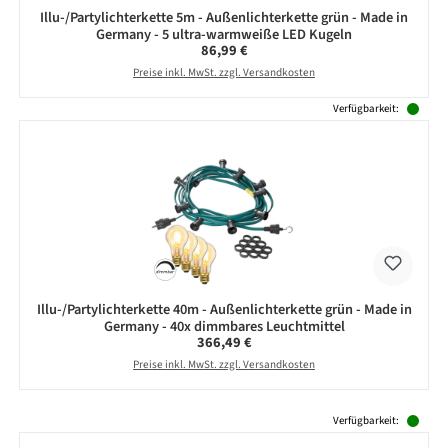
Illu-/Partylichterkette 5m - Außenlichterkette grün - Made in
Germany - 5 ultra-warmweiße LED Kugeln
Regulärer Preis:
86,99 €
Preise inkl. MwSt. zzgl. Versandkosten
Verfügbarkeit:
Illu-/Partylichterkette 40m - Außenlichterkette grün - Made in
Germany - 40x dimmbares Leuchtmittel
Regulärer Preis:
366,49 €
Preise inkl. MwSt. zzgl. Versandkosten
Produktgalerie überspringen
Verfügbarkeit: