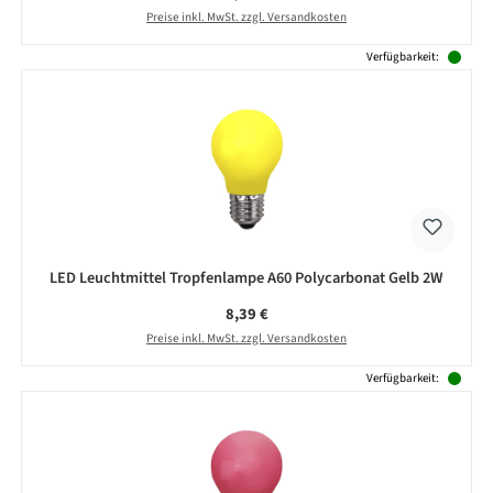
Preise inkl. MwSt. zzgl. Versandkosten
Verfügbarkeit:
LED Leuchtmittel Tropfenlampe A60 Polycarbonat Gelb 2W
Regulärer Preis:
8,39 €
Preise inkl. MwSt. zzgl. Versandkosten
Verfügbarkeit: