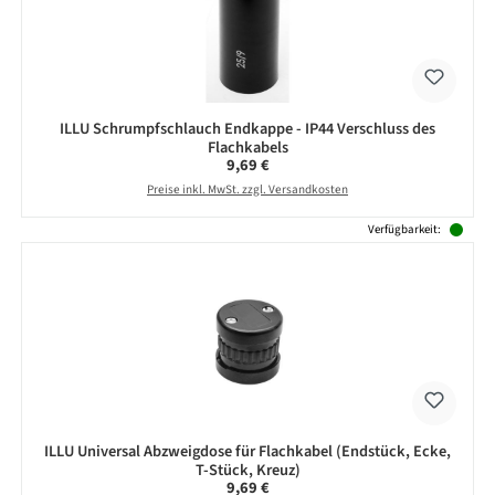
ILLU Schrumpfschlauch Endkappe - IP44 Verschluss des
Flachkabels
Regulärer Preis:
9,69 €
Preise inkl. MwSt. zzgl. Versandkosten
Verfügbarkeit:
ILLU Universal Abzweigdose für Flachkabel (Endstück, Ecke,
T-Stück, Kreuz)
Regulärer Preis:
9,69 €