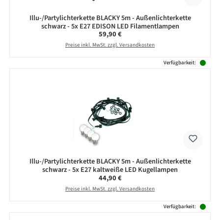
Illu-/Partylichterkette BLACKY 5m - Außenlichterkette
schwarz - 5x E27 EDISON LED Filamentlampen
Regulärer Preis:
59,90 €
Preise inkl. MwSt. zzgl. Versandkosten
Verfügbarkeit:
Illu-/Partylichterkette BLACKY 5m - Außenlichterkette
schwarz - 5x E27 kaltweiße LED Kugellampen
Regulärer Preis:
44,90 €
Preise inkl. MwSt. zzgl. Versandkosten
Verfügbarkeit: