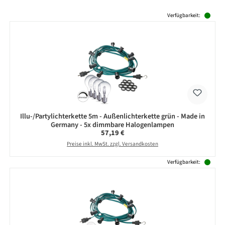
Produktgalerie überspringen
Verfügbarkeit:
Illu-/Partylichterkette 5m - Außenlichterkette grün - Made in
Germany - 5x dimmbare Halogenlampen
Regulärer Preis:
57,19 €
Preise inkl. MwSt. zzgl. Versandkosten
Verfügbarkeit: