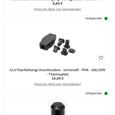
Regulärer Preis:
8,69 €
Preise inkl. MwSt. zzgl. Versandkosten
Verfügbarkeit:
ILLU Flachleitungs Anschlussbox - universell - IP44 - 16A/250V
- Thermoplast
Regulärer Preis:
16,99 €
Preise inkl. MwSt. zzgl. Versandkosten
Verfügbarkeit: