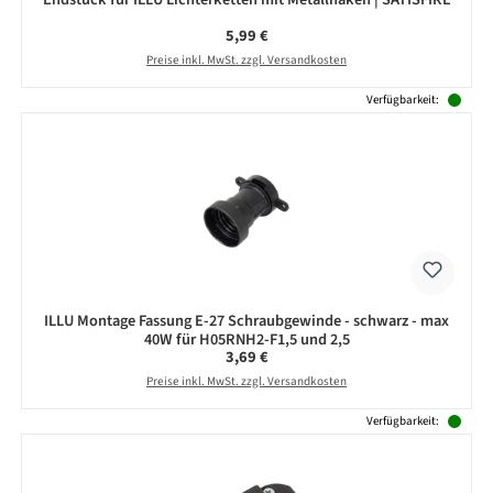
Regulärer Preis:
5,99 €
Preise inkl. MwSt. zzgl. Versandkosten
Verfügbarkeit:
ILLU Montage Fassung E-27 Schraubgewinde - schwarz - max
40W für H05RNH2-F1,5 und 2,5
Regulärer Preis:
3,69 €
Preise inkl. MwSt. zzgl. Versandkosten
Verfügbarkeit: