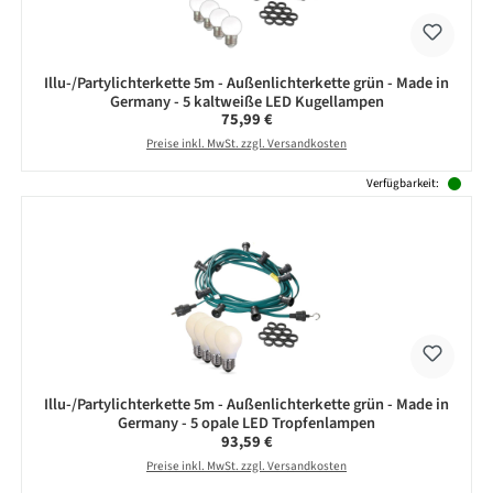
Illu-/Partylichterkette 5m - Außenlichterkette grün - Made in
Germany - 5 kaltweiße LED Kugellampen
Regulärer Preis:
75,99 €
Preise inkl. MwSt. zzgl. Versandkosten
Verfügbarkeit:
Illu-/Partylichterkette 5m - Außenlichterkette grün - Made in
Germany - 5 opale LED Tropfenlampen
Regulärer Preis:
93,59 €
Preise inkl. MwSt. zzgl. Versandkosten