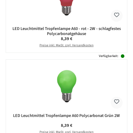
LED Leuchtmittel Tropfenlampe A60 - rot - 2W - schlagfestes
Polycarbonatgehäuse
Regulärer Preis:
8,39 €
Preise inkl. MwSt. zzgl. Versandkosten
Verfügbarkeit:
LED Leuchtmittel Tropfenlampe A60 Polycarbonat Grün 2W
Regulärer Preis:
8,39 €
Preise inkl. MwSt. zzgl. Versandkosten