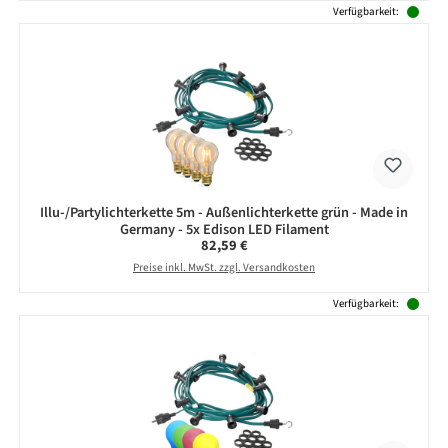
Verfügbarkeit:
Illu-/Partylichterkette 5m - Außenlichterkette grün - Made in
Germany - 5x Edison LED Filament
Regulärer Preis:
82,59 €
Preise inkl. MwSt. zzgl. Versandkosten
Verfügbarkeit: