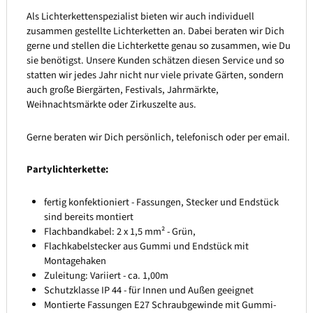
Als Lichterkettenspezialist bieten wir auch individuell
zusammen gestellte Lichterketten an. Dabei beraten wir Dich
gerne und stellen die Lichterkette genau so zusammen, wie Du
sie benötigst. Unsere Kunden schätzen diesen Service und so
statten wir jedes Jahr nicht nur viele private Gärten, sondern
auch große Biergärten, Festivals, Jahrmärkte,
Weihnachtsmärkte oder Zirkuszelte aus.
Gerne beraten wir Dich persönlich, telefonisch oder per email.
Partylichterkette:
fertig konfektioniert - Fassungen, Stecker und Endstück
sind bereits montiert
Flachbandkabel: 2 x 1,5 mm² - Grün,
Flachkabelstecker aus Gummi und Endstück mit
Montagehaken
Zuleitung: Variiert - ca. 1,00m
Schutzklasse IP 44 - für Innen und Außen geeignet
Montierte Fassungen E27 Schraubgewinde mit Gummi-