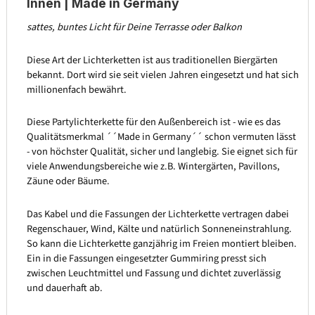
Innen | Made in Germany
sattes, buntes Licht für Deine Terrasse oder Balkon
Diese Art der Lichterketten ist aus traditionellen Biergärten
bekannt. Dort wird sie seit vielen Jahren eingesetzt und hat sich
millionenfach bewährt.
Diese Partylichterkette für den Außenbereich ist - wie es das
Qualitätsmerkmal ´´Made in Germany´´ schon vermuten lässt
- von höchster Qualität, sicher und langlebig. Sie eignet sich für
viele Anwendungsbereiche wie z.B. Wintergärten, Pavillons,
Zäune oder Bäume.
Das Kabel und die Fassungen der Lichterkette vertragen dabei
Regenschauer, Wind, Kälte und natürlich Sonneneinstrahlung.
So kann die Lichterkette ganzjährig im Freien montiert bleiben.
Ein in die Fassungen eingesetzter Gummiring presst sich
zwischen Leuchtmittel und Fassung und dichtet zuverlässig
und dauerhaft ab.