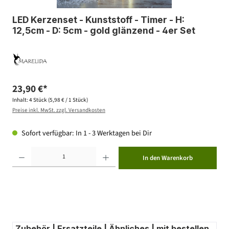
LED Kerzenset - Kunststoff - Timer - H:
12,5cm - D: 5cm - gold glänzend - 4er Set
23,90 €*
Inhalt:
4 Stück
(5,98 € / 1 Stück)
Preise inkl. MwSt. zzgl. Versandkosten
Sofort verfügbar: In 1 - 3 Werktagen bei Dir
Produkt Anzahl: Gib den gewünschten Wert ein oder benutze die Schaltflächen um die Anzahl zu erhöhen ode
In den Warenkorb
Zubehör | Ersatzteile | Ähnliches | mit bestellen