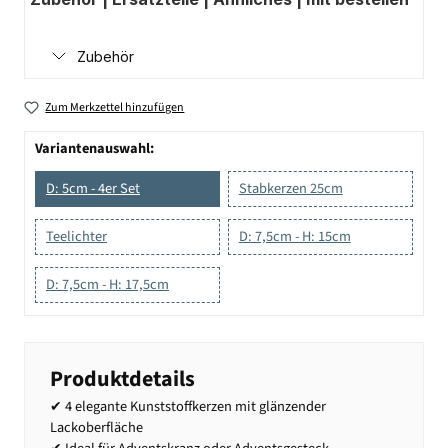
Zubehör
Zum Merkzettel hinzufügen
Variantenauswahl:
D: 5cm - 4er Set
Stabkerzen 25cm
Teelichter
D: 7,5cm - H: 15cm
D: 7,5cm - H: 17,5cm
Produktdetails
✔ 4 elegante Kunststoffkerzen mit glänzender
Lackoberfläche