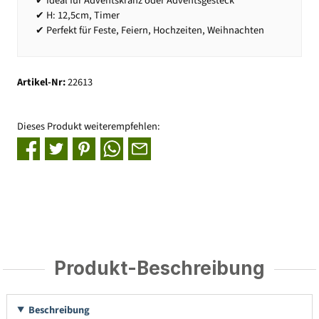
✔ Ideal für Adventskranz oder Adventsgesteck
✔ H: 12,5cm, Timer
✔ Perfekt für Feste, Feiern, Hochzeiten, Weihnachten
Artikel-Nr:
22613
Dieses Produkt weiterempfehlen:
Produkt-Beschreibung
Beschreibung