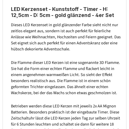
LED Kerzenset - Kunststoff - Timer - H:
12,5cm - D: 5cm - gold glänzend - 4er Set
Dieses LED Kerzenset in gold glänzender Farbe sieht nicht nur
zeitlos elegant aus, sondern ist auch perfekt für feierliche
Anlässe wie Weihnachten, Hochzeiten und Feiern geeignet. Das
Set eignet sich auch perfekt für einen Adventskranz oder eine
hübsch dekorierte Adventsschale.
Die Flamme dieser LED Kerzen ist eine sogenannte 3D Flamme.
Sie hat die Form einer echten Flamme und flackert leicht in
einem angenehmen warmweißen Licht. So sieht der Effekt
besonders realistisch aus. Die Flamme ist in einem schön
geformten Trichter eingelassen. Das ähnelt einer echten
Wachskerze, bei der das Wachs schon etwas geschmolzen ist.
Betrieben werden diese LED Kerzen mit jeweils 2x AA Mignon
Batterien. Besonders praktisch ist der eingebaute Timer. Diese
Zeitschaltuhr lässt die LED Kerzen jeden Tag zur selben Uhrzeit
für 6 Stunden leuchten und schaltet sie dann für weitere 18