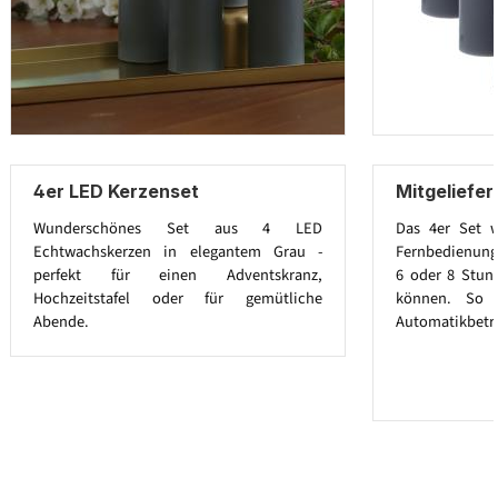
4er LED Kerzenset
Mitgeliefe
Wunderschönes Set aus 4 LED
Das 4er Set w
Echtwachskerzen in elegantem Grau -
Fernbedienung g
perfekt für einen Adventskranz,
6 oder 8 Stun
Hochzeitstafel oder für gemütliche
können. So 
Abende.
Automatikbetr