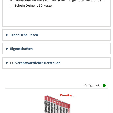
Wir wünschen Dir viele romantische und gemütliche Stunden
im Schein Deiner LED Kerzen.
Technische Daten
Eigenschaften
EU verantwortlicher Hersteller
Produktgalerie überspringen
Verfügbarkeit: