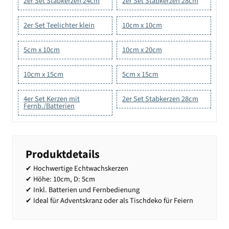
2er Set Stabkerzen 24cm
2er Set Stabkerzen 28cm
2er Set Teelichter klein
10cm x 10cm
5cm x 10cm
10cm x 20cm
10cm x 15cm
5cm x 15cm
4er Set Kerzen mit
2er Set Stabkerzen 28cm
Fernb./Batterien
Produktdetails
✔ Hochwertige Echtwachskerzen
✔ Höhe: 10cm, D: 5cm
✔ Inkl. Batterien und Fernbedienung
✔ Ideal für Adventskranz oder als Tischdeko für Feiern