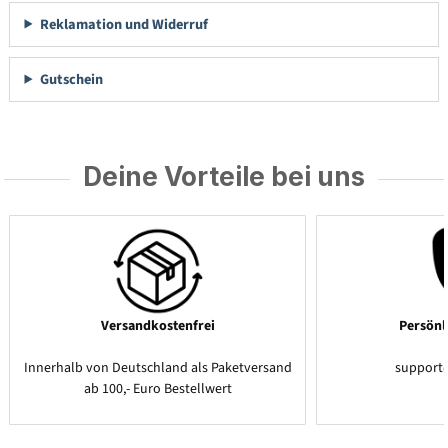
Reklamation und Widerruf
Gutschein
Deine Vorteile bei uns
Versandkostenfrei
Persönl
Innerhalb von Deutschland als Paketversand
support
ab 100,- Euro Bestellwert