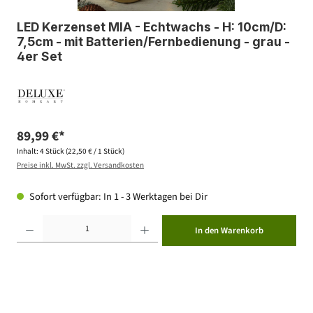
LED Kerzenset MIA - Echtwachs - H: 10cm/D:
7,5cm - mit Batterien/Fernbedienung - grau -
4er Set
89,99 €*
Inhalt:
4 Stück
(22,50 € / 1 Stück)
Preise inkl. MwSt. zzgl. Versandkosten
Sofort verfügbar: In 1 - 3 Werktagen bei Dir
Produkt Anzahl: Gib den gewünschten Wert ein oder benutze die Schaltflächen um die Anzahl zu erhöhen ode
In den Warenkorb