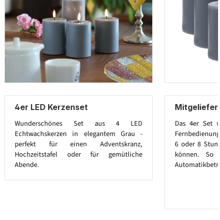
4er LED Kerzenset
Mitgeliefe
Wunderschönes Set aus 4 LED
Das 4er Set w
Echtwachskerzen in elegantem Grau -
Fernbedienung g
perfekt für einen Adventskranz,
6 oder 8 Stun
Hochzeitstafel oder für gemütliche
können. So 
Abende.
Automatikbetr