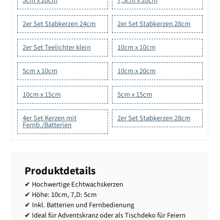
5cm x 20cm
7,5cm x 20cm
2er Set Stabkerzen 24cm
2er Set Stabkerzen 28cm
2er Set Teelichter klein
10cm x 10cm
5cm x 10cm
10cm x 20cm
10cm x 15cm
5cm x 15cm
4er Set Kerzen mit
2er Set Stabkerzen 28cm
Fernb./Batterien
Produktdetails
✔ Hochwertige Echtwachskerzen
✔ Höhe: 10cm, 7,D: 5cm
✔ Inkl. Batterien und Fernbedienung
✔ Ideal für Adventskranz oder als Tischdeko für Feiern