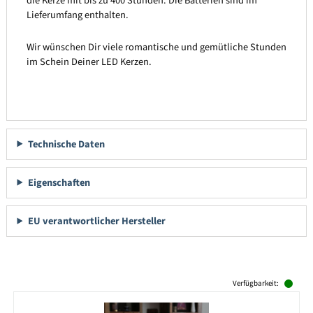
die Kerze mit bis zu 400 Stunden. Die Batterien sind im
Lieferumfang enthalten.
Wir wünschen Dir viele romantische und gemütliche Stunden
im Schein Deiner LED Kerzen.
Technische Daten
Eigenschaften
EU verantwortlicher Hersteller
Produktgalerie überspringen
Verfügbarkeit: