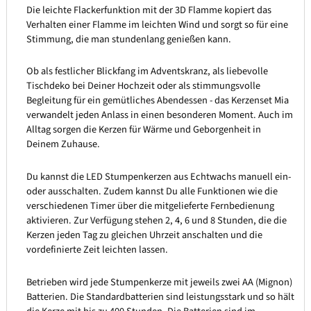
Die leichte Flackerfunktion mit der 3D Flamme kopiert das
Verhalten einer Flamme im leichten Wind und sorgt so für eine
Stimmung, die man stundenlang genießen kann.
Ob als festlicher Blickfang im Adventskranz, als liebevolle
Tischdeko bei Deiner Hochzeit oder als stimmungsvolle
Begleitung für ein gemütliches Abendessen - das Kerzenset Mia
verwandelt jeden Anlass in einen besonderen Moment. Auch im
Alltag sorgen die Kerzen für Wärme und Geborgenheit in
Deinem Zuhause.
Du kannst die LED Stumpenkerzen aus Echtwachs manuell ein-
oder ausschalten. Zudem kannst Du alle Funktionen wie die
verschiedenen Timer über die mitgelieferte Fernbedienung
aktivieren. Zur Verfügung stehen 2, 4, 6 und 8 Stunden, die die
Kerzen jeden Tag zu gleichen Uhrzeit anschalten und die
vordefinierte Zeit leichten lassen.
Betrieben wird jede Stumpenkerze mit jeweils zwei AA (Mignon)
Batterien. Die Standardbatterien sind leistungsstark und so hält