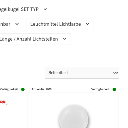
egelkugel SET TYP
enbar
Leuchtmittel Lichtfarbe
Länge / Anzahl Lichtstellen
Verfügbarkeit:
Artikel-Nr: 4079
Verfügbarkeit: