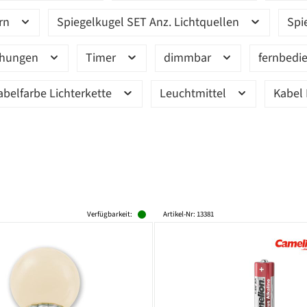
ern
Spiegelkugel SET Anz. Lichtquellen
Spi
ehungen
Timer
dimmbar
fernbedi
abelfarbe Lichterkette
Leuchtmittel
Kabel 
Verfügbarkeit:
Artikel-Nr: 13381