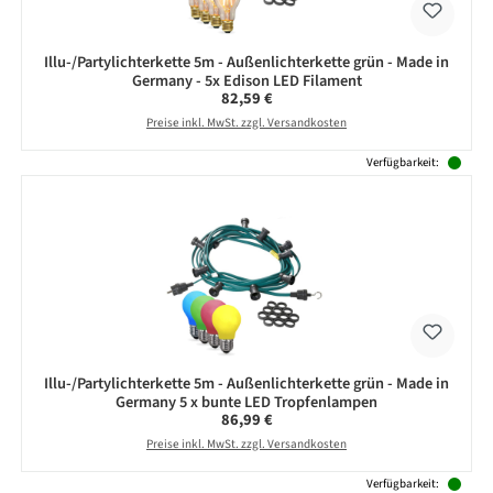
Illu-/Partylichterkette 5m - Außenlichterkette grün - Made in
Germany - 5x Edison LED Filament
Regulärer Preis:
82,59 €
Preise inkl. MwSt. zzgl. Versandkosten
Verfügbarkeit:
Illu-/Partylichterkette 5m - Außenlichterkette grün - Made in
Germany 5 x bunte LED Tropfenlampen
Regulärer Preis:
86,99 €
Preise inkl. MwSt. zzgl. Versandkosten
Verfügbarkeit: