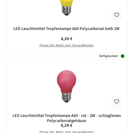
LED Leuchtmittel Tropfenlampe A60 Polycarbonat Gelb 2W
Regulärer Preis:
8,39 €
Preise inkl. MwSt. zzgl. Versandkosten
Verfügbarkeit:
LED Leuchtmittel Tropfenlampe A60 - rot - 2W - schlagfestes
Polycarbonatgehäuse
Regulärer Preis:
8,39 €
Preise inkl. MwSt. zzgl. Versandkosten