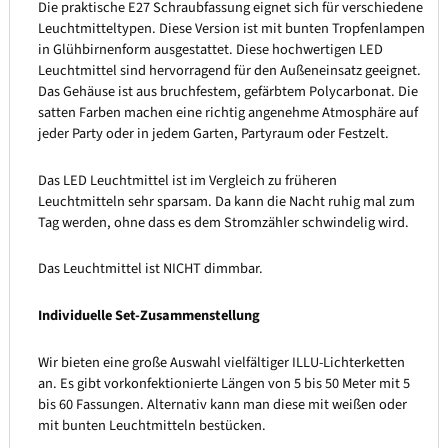
Die praktische E27 Schraubfassung eignet sich für verschiedene
Leuchtmitteltypen. Diese Version ist mit bunten Tropfenlampen
in Glühbirnenform ausgestattet. Diese hochwertigen LED
Leuchtmittel sind hervorragend für den Außeneinsatz geeignet.
Das Gehäuse ist aus bruchfestem, gefärbtem Polycarbonat. Die
satten Farben machen eine richtig angenehme Atmosphäre auf
jeder Party oder in jedem Garten, Partyraum oder Festzelt.
Das LED Leuchtmittel ist im Vergleich zu früheren
Leuchtmitteln sehr sparsam. Da kann die Nacht ruhig mal zum
Tag werden, ohne dass es dem Stromzähler schwindelig wird.
Das Leuchtmittel ist NICHT dimmbar.
Individuelle Set-Zusammenstellung
Wir bieten eine große Auswahl vielfältiger ILLU-Lichterketten
an. Es gibt vorkonfektionierte Längen von 5 bis 50 Meter mit 5
bis 60 Fassungen. Alternativ kann man diese mit weißen oder
mit bunten Leuchtmitteln bestücken.