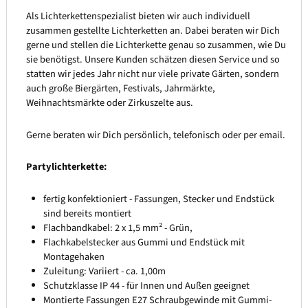
Als Lichterkettenspezialist bieten wir auch individuell
zusammen gestellte Lichterketten an. Dabei beraten wir Dich
gerne und stellen die Lichterkette genau so zusammen, wie Du
sie benötigst. Unsere Kunden schätzen diesen Service und so
statten wir jedes Jahr nicht nur viele private Gärten, sondern
auch große Biergärten, Festivals, Jahrmärkte,
Weihnachtsmärkte oder Zirkuszelte aus.
Gerne beraten wir Dich persönlich, telefonisch oder per email.
Partylichterkette:
fertig konfektioniert - Fassungen, Stecker und Endstück
sind bereits montiert
Flachbandkabel: 2 x 1,5 mm² - Grün,
Flachkabelstecker aus Gummi und Endstück mit
Montagehaken
Zuleitung: Variiert - ca. 1,00m
Schutzklasse IP 44 - für Innen und Außen geeignet
Montierte Fassungen E27 Schraubgewinde mit Gummi-