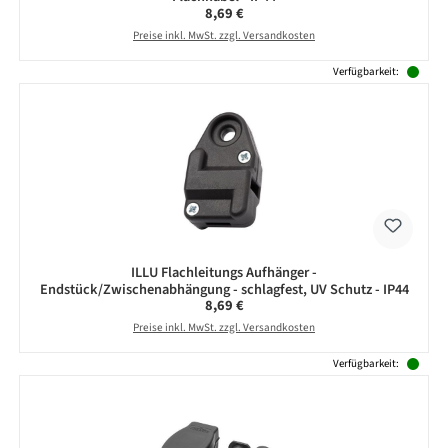
Regulärer Preis:
8,69 €
Preise inkl. MwSt. zzgl. Versandkosten
Verfügbarkeit:
ILLU Flachleitungs Aufhänger -
Endstück/Zwischenabhängung - schlagfest, UV Schutz - IP44
Regulärer Preis:
8,69 €
Preise inkl. MwSt. zzgl. Versandkosten
Verfügbarkeit: