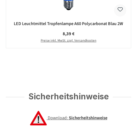
LED Leuchtmittel Tropfenlampe A60 Polycarbonat Blau 2W
Regulärer Preis:
8,39 €
Preise inkl. MwSt. zzgl. Versandkosten
Sicherheitshinweise
Download:
Sicherheitshinweise