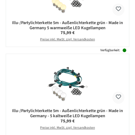
Illu-/Partylichterkette 5m - Außenlichterkette grün - Made in
Germany 5 warmweiße LED Kugellampen
Regulärer Preis:
75,99 €
Preise inkl. MwSt. zzgl. Versandkosten
Verfügbarkeit:
Illu-/Partylichterkette 5m - Außenlichterkette grün - Made in
Germany - 5 kaltweiße LED Kugellampen
Regulärer Preis:
75,99 €
Preise inkl. MwSt. zzgl. Versandkosten