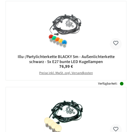
Illu-/Partylichterkette BLACKY 5m - Außenlichterkette
schwarz - 5x E27 bunte LED Kugellampen
Regulärer Preis:
76,99 €
Preise inkl. MwSt. zzgl. Versandkosten
Verfügbarkeit: