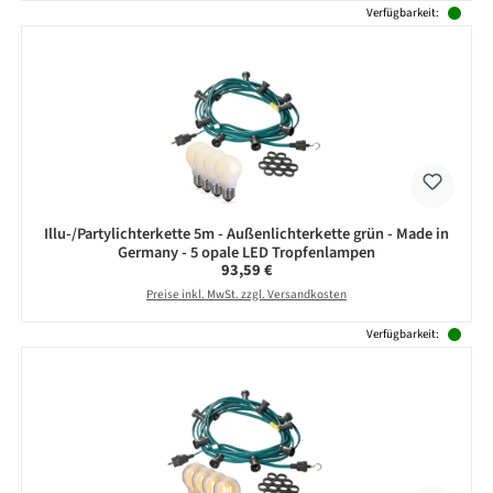
Verfügbarkeit:
Illu-/Partylichterkette 5m - Außenlichterkette grün - Made in
Germany - 5 opale LED Tropfenlampen
Regulärer Preis:
93,59 €
Preise inkl. MwSt. zzgl. Versandkosten
Verfügbarkeit: