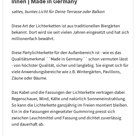
Innen | Made in Germany
sattes, buntes Licht für Deine Terrasse oder Balkon
Diese Art der Lichterketten ist aus traditionellen Biergärten
bekannt. Dort wird sie seit vielen Jahren eingesetzt und hat sich
millionenfach bewährt.
Diese Partylichterkette für den Außenbereich ist - wie es das
Qualitätsmerkmal ´´Made in Germany´´ schon vermuten lässt
- von höchster Qualität, sicher und langlebig. Sie eignet sich für
viele Anwendungsbereiche wie z.B. Wintergärten, Pavillons,
Zäune oder Bäume.
Das Kabel und die Fassungen der Lichterkette vertragen dabei
Regenschauer, Wind, Kälte und natürlich Sonneneinstrahlung.
So kann die Lichterkette ganzjährig im Freien montiert bleiben.
Ein in die Fassungen eingesetzter Gummiring presst sich
zwischen Leuchtmittel und Fassung und dichtet zuverlässig
und dauerhaft ab.