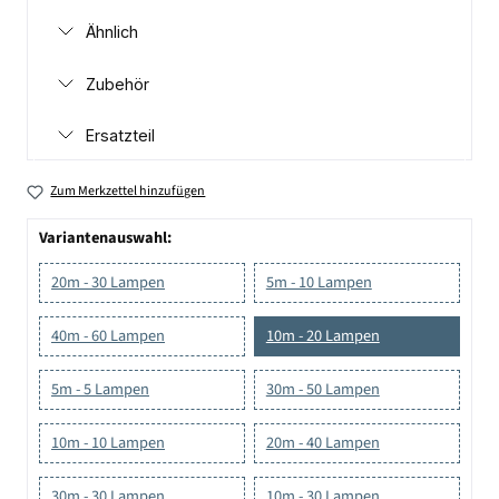
Ähnlich
Zubehör
Ersatzteil
Zum Merkzettel hinzufügen
Variantenauswahl:
20m - 30 Lampen
5m - 10 Lampen
40m - 60 Lampen
10m - 20 Lampen
5m - 5 Lampen
30m - 50 Lampen
10m - 10 Lampen
20m - 40 Lampen
30m - 30 Lampen
10m - 30 Lampen