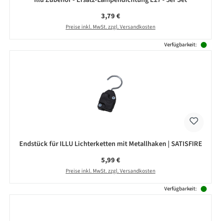
Regulärer Preis:
3,79 €
Preise inkl. MwSt. zzgl. Versandkosten
Verfügbarkeit:
Endstück für ILLU Lichterketten mit Metallhaken | SATISFIRE
Regulärer Preis:
5,99 €
Preise inkl. MwSt. zzgl. Versandkosten
Verfügbarkeit: