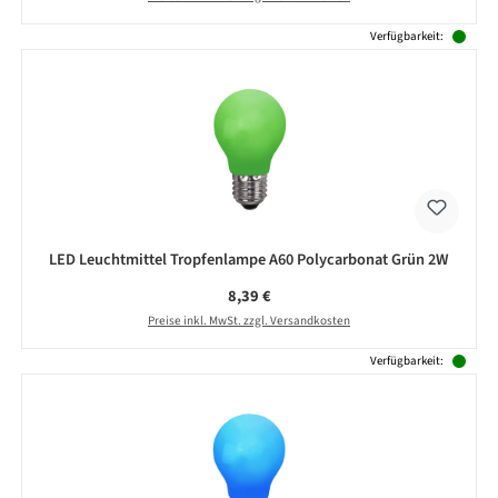
Verfügbarkeit:
LED Leuchtmittel Tropfenlampe A60 Polycarbonat Grün 2W
Regulärer Preis:
8,39 €
Preise inkl. MwSt. zzgl. Versandkosten
Verfügbarkeit: