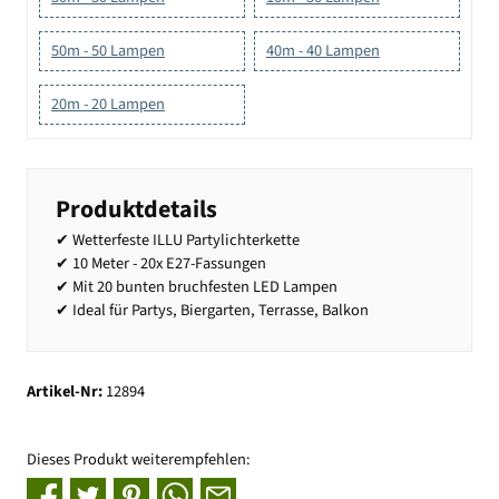
50m - 50 Lampen
40m - 40 Lampen
20m - 20 Lampen
Produktdetails
✔ Wetterfeste ILLU Partylichterkette
✔ 10 Meter - 20x E27-Fassungen
✔ Mit 20 bunten bruchfesten LED Lampen
✔ Ideal für Partys, Biergarten, Terrasse, Balkon
Artikel-Nr:
12894
Dieses Produkt weiterempfehlen: