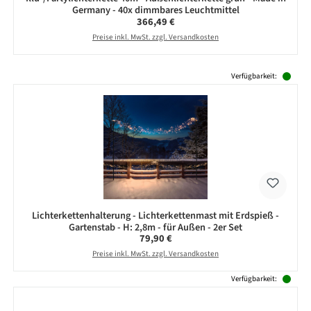
Germany - 40x dimmbares Leuchtmittel
Regulärer Preis:
366,49 €
Preise inkl. MwSt. zzgl. Versandkosten
Produktgalerie überspringen
Verfügbarkeit:
Lichterkettenhalterung - Lichterkettenmast mit Erdspieß -
Gartenstab - H: 2,8m - für Außen - 2er Set
Regulärer Preis:
79,90 €
Preise inkl. MwSt. zzgl. Versandkosten
Verfügbarkeit: