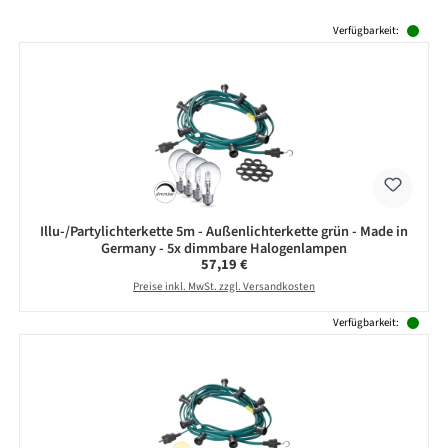
Produktgalerie überspringen
Verfügbarkeit:
Illu-/Partylichterkette 5m - Außenlichterkette grün - Made in
Germany - 5x dimmbare Halogenlampen
Regulärer Preis:
57,19 €
Preise inkl. MwSt. zzgl. Versandkosten
Verfügbarkeit: