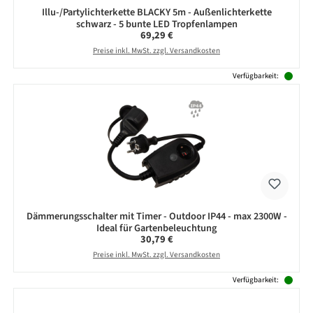
Illu-/Partylichterkette BLACKY 5m - Außenlichterkette
schwarz - 5 bunte LED Tropfenlampen
Regulärer Preis:
69,29 €
Preise inkl. MwSt. zzgl. Versandkosten
Verfügbarkeit:
Dämmerungsschalter mit Timer - Outdoor IP44 - max 2300W -
Ideal für Gartenbeleuchtung
Regulärer Preis:
30,79 €
Preise inkl. MwSt. zzgl. Versandkosten
Verfügbarkeit: