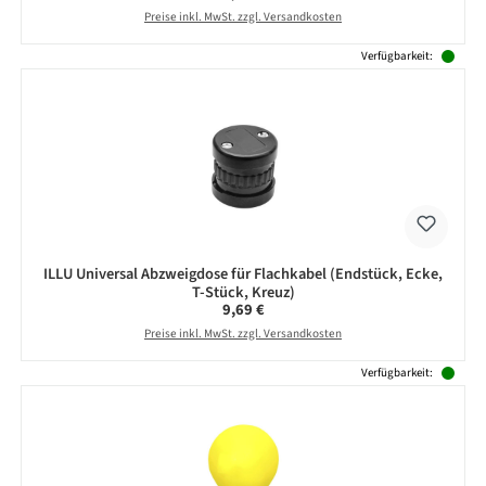
Preise inkl. MwSt. zzgl. Versandkosten
Verfügbarkeit:
ILLU Universal Abzweigdose für Flachkabel (Endstück, Ecke,
T-Stück, Kreuz)
Regulärer Preis:
9,69 €
Preise inkl. MwSt. zzgl. Versandkosten
Verfügbarkeit: