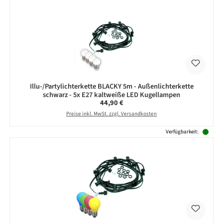
Illu-/Partylichterkette BLACKY 5m - Außenlichterkette
schwarz - 5x E27 kaltweiße LED Kugellampen
Regulärer Preis:
44,90 €
Preise inkl. MwSt. zzgl. Versandkosten
Verfügbarkeit: