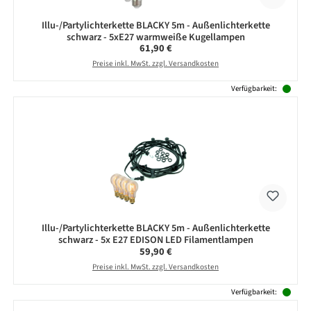
Illu-/Partylichterkette BLACKY 5m - Außenlichterkette
schwarz - 5xE27 warmweiße Kugellampen
Regulärer Preis:
61,90 €
Preise inkl. MwSt. zzgl. Versandkosten
Verfügbarkeit:
Illu-/Partylichterkette BLACKY 5m - Außenlichterkette
schwarz - 5x E27 EDISON LED Filamentlampen
Regulärer Preis:
59,90 €
Preise inkl. MwSt. zzgl. Versandkosten
Verfügbarkeit: