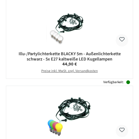
Illu-/Partylichterkette BLACKY 5m - Außenlichterkette
schwarz - 5x E27 kaltweiße LED Kugellampen
Regulärer Preis:
44,90 €
Preise inkl. MwSt. zzgl. Versandkosten
Verfügbarkeit: