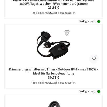
1800W, Tages-Wochen-/Wochenendprogramm)
Regulärer Preis:
23,99 €
Preise inkl. MwSt. zzgl. Versandkosten
Verfügbarkeit:
Dämmerungsschalter mit Timer - Outdoor IP44 - max 2300W -
Ideal für Gartenbeleuchtung
Regulärer Preis:
30,79 €
Preise inkl. MwSt. zzgl. Versandkosten
Verfügbarkeit: