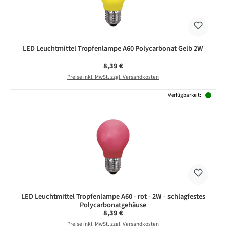
LED Leuchtmittel Tropfenlampe A60 Polycarbonat Gelb 2W
Regulärer Preis:
8,39 €
Preise inkl. MwSt. zzgl. Versandkosten
Verfügbarkeit:
LED Leuchtmittel Tropfenlampe A60 - rot - 2W - schlagfestes
Polycarbonatgehäuse
Regulärer Preis:
8,39 €
Preise inkl. MwSt. zzgl. Versandkosten