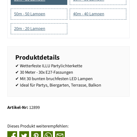
50m - 50 Lampen
40m - 40 Lampen
20m - 20 Lampen
Produktdetails
✔ Wetterfeste ILLU Partylichterkette
✔ 30 Meter - 30x E27-Fassungen
✔ Mit 30 bunten bruchfesten LED Lampen
✔ Ideal für Partys, Biergarten, Terrasse, Balkon
Artikel-Nr:
12899
Dieses Produkt weiterempfehlen: