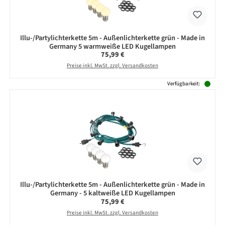
Illu-/Partylichterkette 5m - Außenlichterkette grün - Made in
Germany 5 warmweiße LED Kugellampen
Regulärer Preis:
75,99 €
Preise inkl. MwSt. zzgl. Versandkosten
Verfügbarkeit:
Illu-/Partylichterkette 5m - Außenlichterkette grün - Made in
Germany - 5 kaltweiße LED Kugellampen
Regulärer Preis:
75,99 €
Preise inkl. MwSt. zzgl. Versandkosten