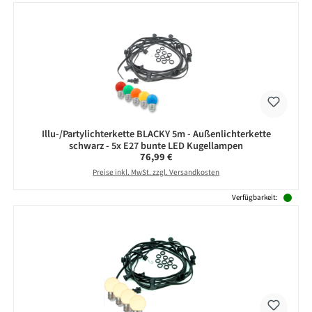
Illu-/Partylichterkette BLACKY 5m - Außenlichterkette
schwarz - 5x E27 bunte LED Kugellampen
Regulärer Preis:
76,99 €
Preise inkl. MwSt. zzgl. Versandkosten
Verfügbarkeit: