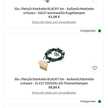
Illu-/Partylichterkette BLACKY 5m - Außenlichterkette
schwarz - 5xE27 warmweiße Kugellampen
Regulärer Preis:
61,90 €
Preise inkl. MwSt. zzgl. Versandkosten
Verfügbarkeit:
Illu-/Partylichterkette BLACKY 5m - Außenlichterkette
schwarz - 5x E27 EDISON LED Filamentlampen
Regulärer Preis:
59,90 €
Preise inkl. MwSt. zzgl. Versandkosten
Verfügbarkeit: