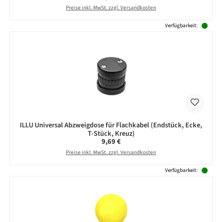
Preise inkl. MwSt. zzgl. Versandkosten
Verfügbarkeit:
ILLU Universal Abzweigdose für Flachkabel (Endstück, Ecke,
T-Stück, Kreuz)
Regulärer Preis:
9,69 €
Preise inkl. MwSt. zzgl. Versandkosten
Verfügbarkeit: