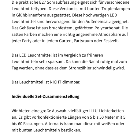
Die praktische E27 Schraubfassung eignet sich für verschiedene
Leuchtmitteltypen. Diese Version ist mit bunten Tropfenlampen
in Glühbirnenform ausgestattet. Diese hochwertigen LED
Leuchtmittel sind hervorragend für den Außeneinsatz geeignet.
Das Gehäuse ist aus bruchfestem, gefärbtem Polycarbonat. Die
satten Farben machen eine richtig angenehme Atmosphäre auf
jeder Party oder in jedem Garten, Partyraum oder Festzelt.
Das LED Leuchtmittel ist im Vergleich zu früheren
Leuchtmitteln sehr sparsam. Da kann die Nacht ruhig mal zum
Tag werden, ohne dass es dem Stromzähler schwindelig wird.
Das Leuchtmittel ist NICHT dimmbar.
Individuelle Set-Zusammenstellung
Wir bieten eine große Auswahl vielfältiger ILLU-Lichterketten
an. Es gibt vorkonfektionierte Längen von 5 bis 50 Meter mit 5
bis 60 Fassungen. Alternativ kann man diese mit weißen oder
mit bunten Leuchtmitteln bestücken.