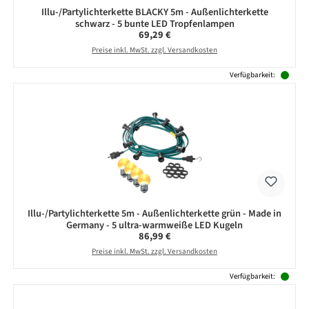
Illu-/Partylichterkette BLACKY 5m - Außenlichterkette
schwarz - 5 bunte LED Tropfenlampen
Regulärer Preis:
69,29 €
Preise inkl. MwSt. zzgl. Versandkosten
Verfügbarkeit:
Illu-/Partylichterkette 5m - Außenlichterkette grün - Made in
Germany - 5 ultra-warmweiße LED Kugeln
Regulärer Preis:
86,99 €
Preise inkl. MwSt. zzgl. Versandkosten
Verfügbarkeit: