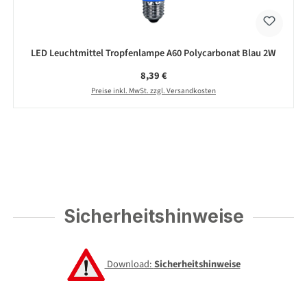
LED Leuchtmittel Tropfenlampe A60 Polycarbonat Blau 2W
Regulärer Preis:
8,39 €
Preise inkl. MwSt. zzgl. Versandkosten
Sicherheitshinweise
Download:
Sicherheitshinweise