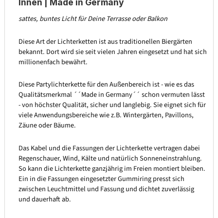
Innen | Made in Germany
sattes, buntes Licht für Deine Terrasse oder Balkon
Diese Art der Lichterketten ist aus traditionellen Biergärten
bekannt. Dort wird sie seit vielen Jahren eingesetzt und hat sich
millionenfach bewährt.
Diese Partylichterkette für den Außenbereich ist - wie es das
Qualitätsmerkmal ´´Made in Germany´´ schon vermuten lässt
- von höchster Qualität, sicher und langlebig. Sie eignet sich für
viele Anwendungsbereiche wie z.B. Wintergärten, Pavillons,
Zäune oder Bäume.
Das Kabel und die Fassungen der Lichterkette vertragen dabei
Regenschauer, Wind, Kälte und natürlich Sonneneinstrahlung.
So kann die Lichterkette ganzjährig im Freien montiert bleiben.
Ein in die Fassungen eingesetzter Gummiring presst sich
zwischen Leuchtmittel und Fassung und dichtet zuverlässig
und dauerhaft ab.