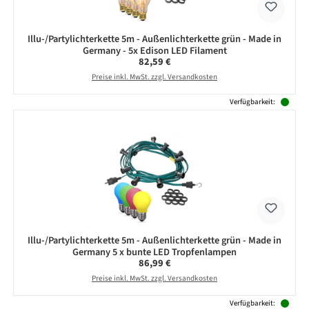
Illu-/Partylichterkette 5m - Außenlichterkette grün - Made in
Germany - 5x Edison LED Filament
Regulärer Preis:
82,59 €
Preise inkl. MwSt. zzgl. Versandkosten
Verfügbarkeit:
Illu-/Partylichterkette 5m - Außenlichterkette grün - Made in
Germany 5 x bunte LED Tropfenlampen
Regulärer Preis:
86,99 €
Preise inkl. MwSt. zzgl. Versandkosten
Verfügbarkeit: