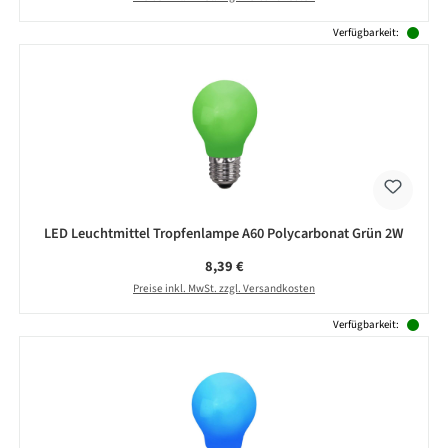
Verfügbarkeit:
LED Leuchtmittel Tropfenlampe A60 Polycarbonat Grün 2W
Regulärer Preis:
8,39 €
Preise inkl. MwSt. zzgl. Versandkosten
Verfügbarkeit: