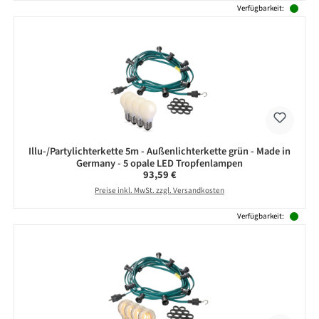
Verfügbarkeit:
Illu-/Partylichterkette 5m - Außenlichterkette grün - Made in
Germany - 5 opale LED Tropfenlampen
Regulärer Preis:
93,59 €
Preise inkl. MwSt. zzgl. Versandkosten
Verfügbarkeit: