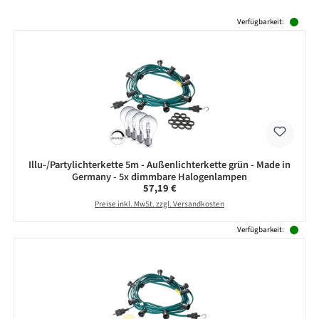
Produktgalerie überspringen
Verfügbarkeit:
Illu-/Partylichterkette 5m - Außenlichterkette grün - Made in
Germany - 5x dimmbare Halogenlampen
Regulärer Preis:
57,19 €
Preise inkl. MwSt. zzgl. Versandkosten
Verfügbarkeit: