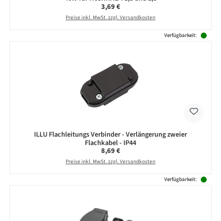
Regulärer Preis:
3,69 €
Preise inkl. MwSt. zzgl. Versandkosten
Verfügbarkeit:
ILLU Flachleitungs Verbinder - Verlängerung zweier
Flachkabel - IP44
Regulärer Preis:
8,69 €
Preise inkl. MwSt. zzgl. Versandkosten
Verfügbarkeit: