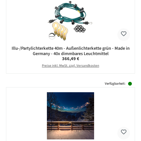
Illu-/Partylichterkette 40m - Außenlichterkette grün - Made in
Germany - 40x dimmbares Leuchtmittel
Regulärer Preis:
366,49 €
Preise inkl. MwSt. zzgl. Versandkosten
Produktgalerie überspringen
Verfügbarkeit: