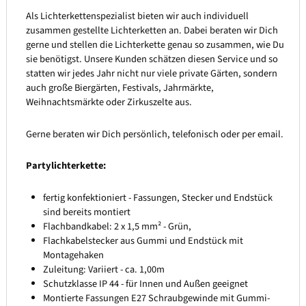
Als Lichterkettenspezialist bieten wir auch individuell
zusammen gestellte Lichterketten an. Dabei beraten wir Dich
gerne und stellen die Lichterkette genau so zusammen, wie Du
sie benötigst. Unsere Kunden schätzen diesen Service und so
statten wir jedes Jahr nicht nur viele private Gärten, sondern
auch große Biergärten, Festivals, Jahrmärkte,
Weihnachtsmärkte oder Zirkuszelte aus.
Gerne beraten wir Dich persönlich, telefonisch oder per email.
Partylichterkette:
fertig konfektioniert - Fassungen, Stecker und Endstück
sind bereits montiert
Flachbandkabel: 2 x 1,5 mm² - Grün,
Flachkabelstecker aus Gummi und Endstück mit
Montagehaken
Zuleitung: Variiert - ca. 1,00m
Schutzklasse IP 44 - für Innen und Außen geeignet
Montierte Fassungen E27 Schraubgewinde mit Gummi-