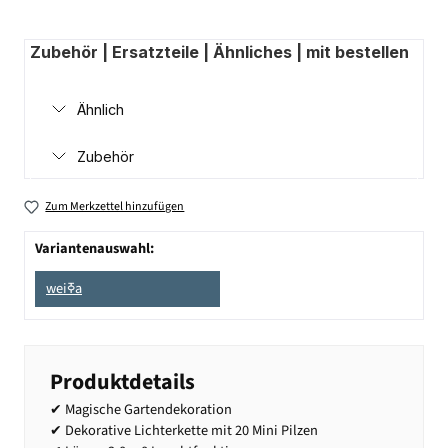
Zubehör | Ersatzteile | Ähnliches | mit bestellen
Ähnlich
Zubehör
Zum Merkzettel hinzufügen
Variantenauswahl:
weiߧa
Produktdetails
✔ Magische Gartendekoration
✔ Dekorative Lichterkette mit 20 Mini Pilzen