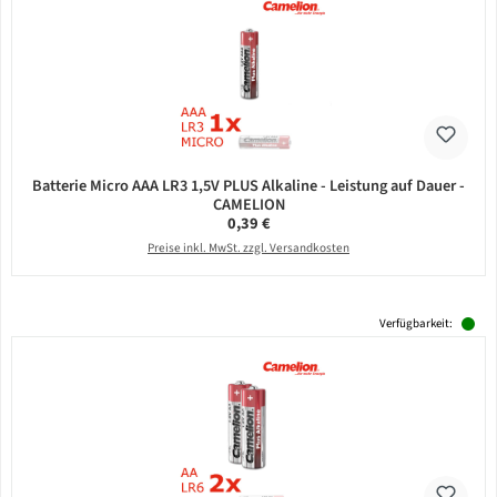
Batterie Micro AAA LR3 1,5V PLUS Alkaline - Leistung auf Dauer -
CAMELION
Regulärer Preis:
0,39 €
Preise inkl. MwSt. zzgl. Versandkosten
Verfügbarkeit: