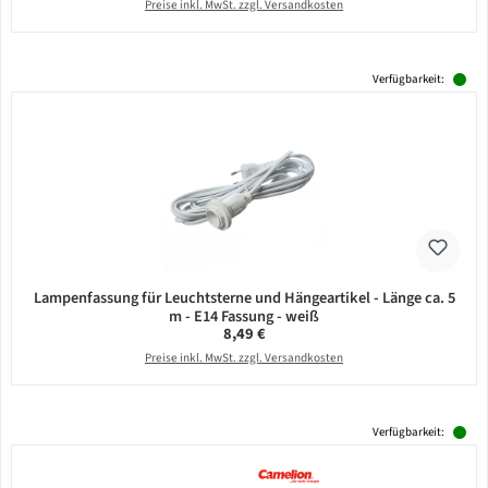
Preise inkl. MwSt. zzgl. Versandkosten
Verfügbarkeit:
Lampenfassung für Leuchtsterne und Hängeartikel - Länge ca. 5
m - E14 Fassung - weiß
Regulärer Preis:
8,49 €
Preise inkl. MwSt. zzgl. Versandkosten
Verfügbarkeit: