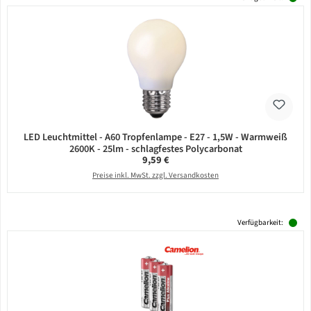
LED Leuchtmittel - A60 Tropfenlampe - E27 - 1,5W - Warmweiß
2600K - 25lm - schlagfestes Polycarbonat
Regulärer Preis:
9,59 €
Preise inkl. MwSt. zzgl. Versandkosten
Verfügbarkeit: