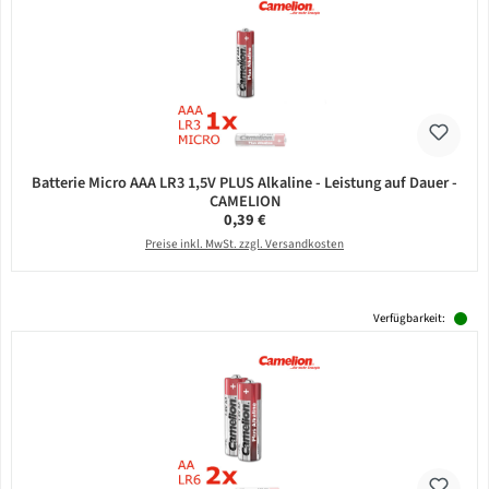
Batterie Micro AAA LR3 1,5V PLUS Alkaline - Leistung auf Dauer -
CAMELION
Regulärer Preis:
0,39 €
Preise inkl. MwSt. zzgl. Versandkosten
Verfügbarkeit: