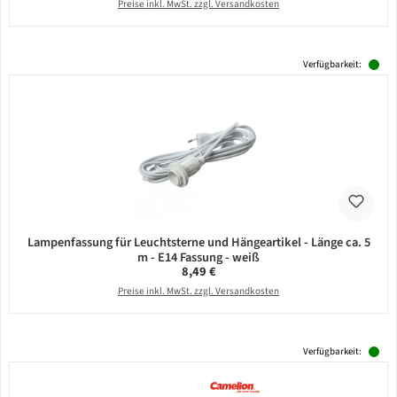
Preise inkl. MwSt. zzgl. Versandkosten
Verfügbarkeit:
Lampenfassung für Leuchtsterne und Hängeartikel - Länge ca. 5
m - E14 Fassung - weiß
Regulärer Preis:
8,49 €
Preise inkl. MwSt. zzgl. Versandkosten
Verfügbarkeit: