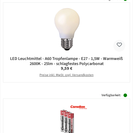
LED Leuchtmittel - A60 Tropfenlampe - E27 - 1,5W - Warmweiß
2600K - 25lm - schlagfestes Polycarbonat
Regulärer Preis:
9,59 €
Preise inkl. MwSt. zzgl. Versandkosten
Verfügbarkeit: