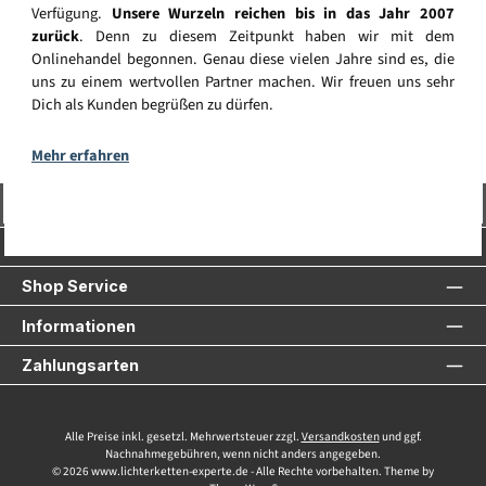
Verfügung.
Unsere Wurzeln reichen bis in das Jahr 2007
zurück
. Denn zu diesem Zeitpunkt haben wir mit dem
Onlinehandel begonnen. Genau diese vielen Jahre sind es, die
uns zu einem wertvollen Partner machen. Wir freuen uns sehr
Dich als Kunden begrüßen zu dürfen.
Mehr erfahren
Vertrag widerrufen
Service-Hotline
Shop Service
Informationen
Zahlungsarten
Alle Preise inkl. gesetzl. Mehrwertsteuer zzgl.
Versandkosten
und ggf.
Nachnahmegebühren, wenn nicht anders angegeben.
© 2026 www.lichterketten-experte.de - Alle Rechte vorbehalten. Theme by