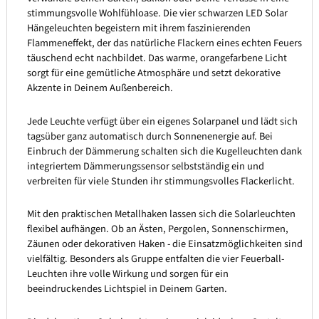
stimmungsvolle Wohlfühloase. Die vier schwarzen LED Solar
Hängeleuchten begeistern mit ihrem faszinierenden
Flammeneffekt, der das natürliche Flackern eines echten Feuers
täuschend echt nachbildet. Das warme, orangefarbene Licht
sorgt für eine gemütliche Atmosphäre und setzt dekorative
Akzente in Deinem Außenbereich.
Jede Leuchte verfügt über ein eigenes Solarpanel und lädt sich
tagsüber ganz automatisch durch Sonnenenergie auf. Bei
Einbruch der Dämmerung schalten sich die Kugelleuchten dank
integriertem Dämmerungssensor selbstständig ein und
verbreiten für viele Stunden ihr stimmungsvolles Flackerlicht.
Mit den praktischen Metallhaken lassen sich die Solarleuchten
flexibel aufhängen. Ob an Ästen, Pergolen, Sonnenschirmen,
Zäunen oder dekorativen Haken - die Einsatzmöglichkeiten sind
vielfältig. Besonders als Gruppe entfalten die vier Feuerball-
Leuchten ihre volle Wirkung und sorgen für ein
beeindruckendes Lichtspiel in Deinem Garten.