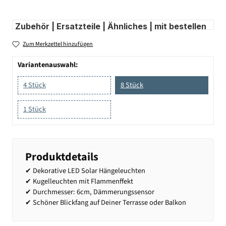
Zubehör | Ersatzteile | Ähnliches | mit bestellen
Zum Merkzettel hinzufügen
Variantenauswahl:
4 Stück
8 Stück
1 Stück
Produktdetails
✔ Dekorative LED Solar Hängeleuchten
✔ Kugelleuchten mit Flammenffekt
✔ Durchmesser: 6cm, Dämmerungssensor
✔ Schöner Blickfang auf Deiner Terrasse oder Balkon