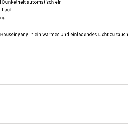
i Dunkelheit automatisch ein
ht auf
ang
 Hauseingang in ein warmes und einladendes Licht zu tauc