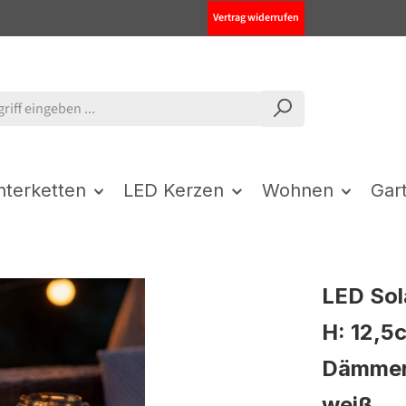
Vertrag widerrufen
chterketten
LED Kerzen
Wohnen
Gar
LED Sol
H: 12,5
Dämmeru
weiß