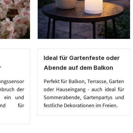
Ideal für Gartenfeste oder
r
Abende auf dem Balkon
ungssensor
Perfekt für Balkon, Terrasse, Garten
inbruch der
oder Hauseingang - auch ideal für
h ein und
Sommerabende, Gartenpartys und
end für
festliche Dekorationen im Freien.