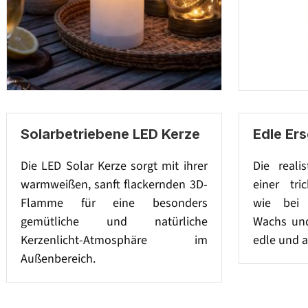
Solarbetriebene LED Kerze
Edle Er
Die LED Solar Kerze sorgt mit ihrer
Die reali
warmweißen, sanft flackernden 3D-
einer tri
Flamme für eine besonders
wie bei 
gemütliche und natürliche
Wachs und
Kerzenlicht-Atmosphäre im
edle und a
Außenbereich.