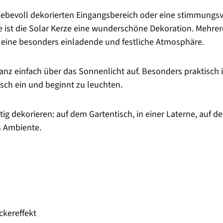
iebevoll dekorierten Eingangsbereich oder eine stimmungsv
e ist die Solar Kerze eine wunderschöne Dekoration. Mehre
 eine besonders einladende und festliche Atmosphäre.
anz einfach über das Sonnenlicht auf. Besonders praktisch i
isch ein und beginnt zu leuchten.
tig dekorieren: auf dem Gartentisch, in einer Laterne, auf d
s Ambiente.
ckereffekt