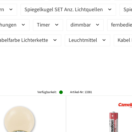
ern
Spiegelkugel SET Anz. Lichtquellen
Spi
ehungen
Timer
dimmbar
fernbedi
abelfarbe Lichterkette
Leuchtmittel
Kabel 
Verfügbarkeit:
Artikel-Nr: 13381