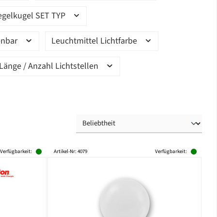
egelkugel SET TYP
enbar
Leuchtmittel Lichtfarbe
Länge / Anzahl Lichtstellen
Verfügbarkeit:
Artikel-Nr: 4079
Verfügbarkeit: