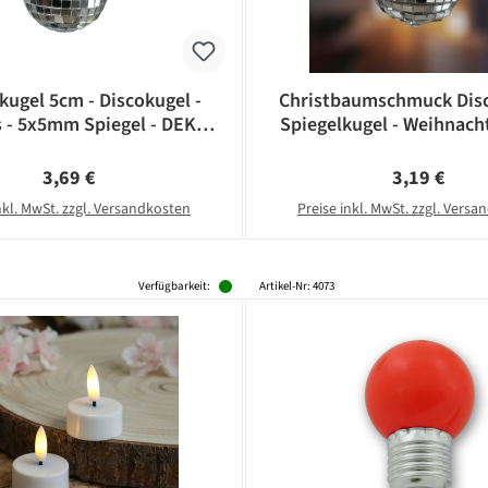
kugel 5cm - Discokugel -
Christbaumschmuck Disc
s - 5x5mm Spiegel - DEKO
Spiegelkugel - Weihnacht
Serie - silber
5x5mm Spiegel - D: 5cm 
Regulärer Preis:
Regulärer Pr
3,69 €
3,19 €
nkl. MwSt. zzgl. Versandkosten
Preise inkl. MwSt. zzgl. Vers
Verfügbarkeit:
Artikel-Nr: 4073