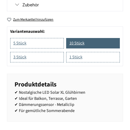
Zubehör
Zum Merkzettel hinzufügen
Variantenauswahl:
5 Stück
10 Stück
3 Stück
1 Stück
Produktdetails
✔ Nostalgische LED Solar XL Glühbirnen
✔ Ideal für Balkon, Terrasse, Garten
✔ Dämmerungssensor - Metallclip
✔ Für gemütliche Sommerabende