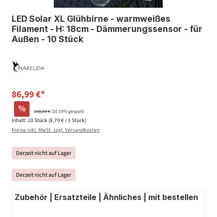
LED Solar XL Glühbirne - warmweißes
Filament - H: 18cm - Dämmerungssensor - für
Außen - 10 Stück
86,99 €*
%
108,99 €
(20.19% gespart)
Inhalt:
10 Stück
(8,70 € / 1 Stück)
Preise inkl. MwSt. zzgl. Versandkosten
Derzeit nicht auf Lager
Derzeit nicht auf Lager
Zubehör | Ersatzteile | Ähnliches | mit bestellen