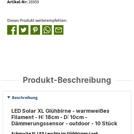
Artikel-Nr:
26959
Dieses Produkt weiterempfehlen:
Produkt-Beschreibung
Beschreibung
LED Solar XL Glühbirne - warmweißes
Filament - H: 18cm - D: 10cm -
Dämmerungssensor - outdoor - 10 Stück
Schmucke XL LED Leuchte im Glühbirnen-Look