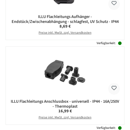
ILLU Flachleitungs Aufhänger -
Endstück/Zwischenabhängung - schlagfest, UV Schutz - IP44
Regulärer Preis:
8,69 €
Preise inkl. MwSt. zzgl. Versandkosten
Verfügbarkeit:
ILLU Flachleitungs Anschlussbox - universell - IP44 - 16A/250V
- Thermoplast
Regulärer Preis:
16,99 €
Preise inkl. MwSt. zzgl. Versandkosten
Verfügbarkeit: