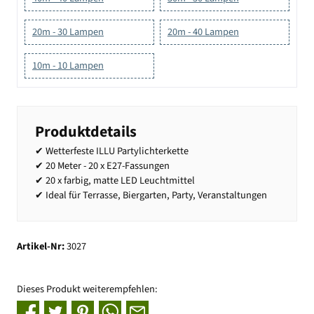
20m - 30 Lampen
20m - 40 Lampen
10m - 10 Lampen
Produktdetails
✔ Wetterfeste ILLU Partylichterkette
✔ 20 Meter - 20 x E27-Fassungen
✔ 20 x farbig, matte LED Leuchtmittel
✔ Ideal für Terrasse, Biergarten, Party, Veranstaltungen
Artikel-Nr:
3027
Dieses Produkt weiterempfehlen: