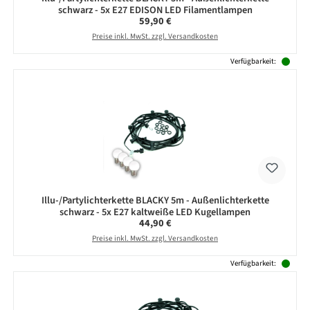
schwarz - 5x E27 EDISON LED Filamentlampen
Regulärer Preis:
59,90 €
Preise inkl. MwSt. zzgl. Versandkosten
Verfügbarkeit:
Illu-/Partylichterkette BLACKY 5m - Außenlichterkette
schwarz - 5x E27 kaltweiße LED Kugellampen
Regulärer Preis:
44,90 €
Preise inkl. MwSt. zzgl. Versandkosten
Verfügbarkeit: