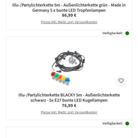
Illu-/Partylichterkette 5m - Außenlichterkette grün - Made in
Germany 5 x bunte LED Tropfenlampen
Regulärer Preis:
86,99 €
Preise inkl. MwSt. zzgl. Versandkosten
Verfügbarkeit:
Illu-/Partylichterkette BLACKY 5m - Außenlichterkette
schwarz - 5x E27 bunte LED Kugellampen
Regulärer Preis:
76,99 €
Preise inkl. MwSt. zzgl. Versandkosten
Verfügbarkeit: