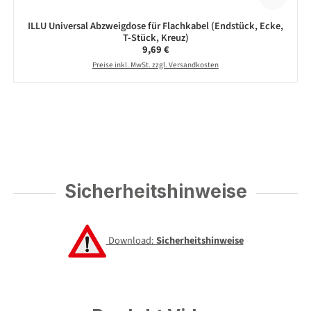
ILLU Universal Abzweigdose für Flachkabel (Endstück, Ecke,
T-Stück, Kreuz)
Regulärer Preis:
9,69 €
Preise inkl. MwSt. zzgl. Versandkosten
Sicherheitshinweise
Download:
Sicherheitshinweise