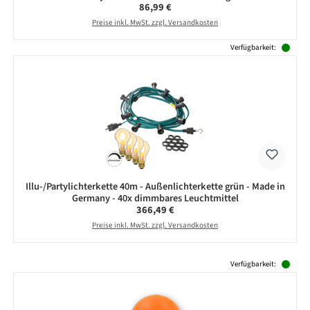
Regulärer Preis:
86,99 €
Preise inkl. MwSt. zzgl. Versandkosten
Verfügbarkeit:
Illu-/Partylichterkette 40m - Außenlichterkette grün - Made in
Germany - 40x dimmbares Leuchtmittel
Regulärer Preis:
366,49 €
Preise inkl. MwSt. zzgl. Versandkosten
Produktgalerie überspringen
Verfügbarkeit: