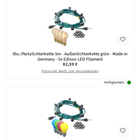
Illu-/Partylichterkette 5m - Außenlichterkette grün - Made in
Germany - 5x Edison LED Filament
Regulärer Preis:
82,59 €
Preise inkl. MwSt. zzgl. Versandkosten
Verfügbarkeit: