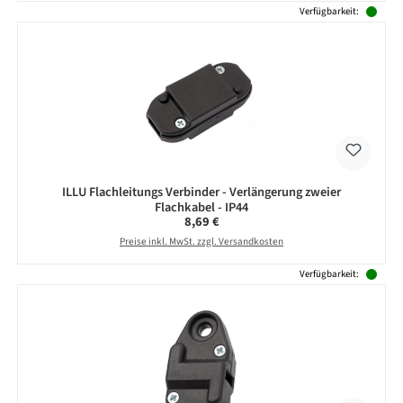
Verfügbarkeit:
ILLU Flachleitungs Verbinder - Verlängerung zweier
Flachkabel - IP44
Regulärer Preis:
8,69 €
Preise inkl. MwSt. zzgl. Versandkosten
Verfügbarkeit: