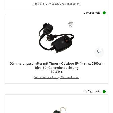
Preise inkl. MwSt. zzgl. Versandkosten
Verfügbarkeit:
Dämmerungsschalter mit Timer - Outdoor IP44 - max 2300W -
Ideal für Gartenbeleuchtung
Regulärer Preis:
30,79 €
Preise inkl. MwSt. zzgl. Versandkosten
Produktgalerie überspringen
Verfügbarkeit: