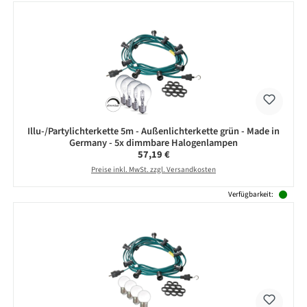
Illu-/Partylichterkette 5m - Außenlichterkette grün - Made in
Germany - 5x dimmbare Halogenlampen
Regulärer Preis:
57,19 €
Preise inkl. MwSt. zzgl. Versandkosten
Verfügbarkeit: