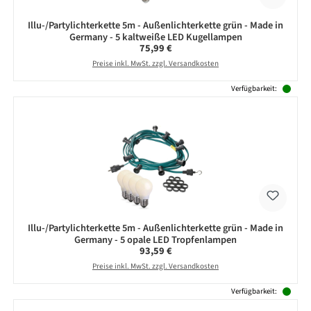
Illu-/Partylichterkette 5m - Außenlichterkette grün - Made in
Germany - 5 kaltweiße LED Kugellampen
Regulärer Preis:
75,99 €
Preise inkl. MwSt. zzgl. Versandkosten
Verfügbarkeit:
Illu-/Partylichterkette 5m - Außenlichterkette grün - Made in
Germany - 5 opale LED Tropfenlampen
Regulärer Preis:
93,59 €
Preise inkl. MwSt. zzgl. Versandkosten
Verfügbarkeit: