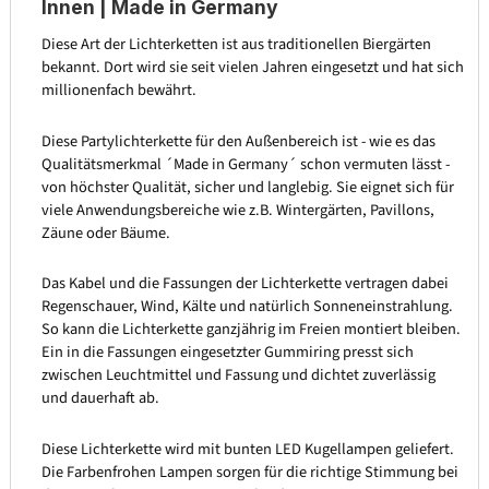
Innen | Made in Germany
Diese Art der Lichterketten ist aus traditionellen Biergärten
bekannt. Dort wird sie seit vielen Jahren eingesetzt und hat sich
millionenfach bewährt.
Diese Partylichterkette für den Außenbereich ist - wie es das
Qualitätsmerkmal ´Made in Germany´ schon vermuten lässt -
von höchster Qualität, sicher und langlebig. Sie eignet sich für
viele Anwendungsbereiche wie z.B. Wintergärten, Pavillons,
Zäune oder Bäume.
Das Kabel und die Fassungen der Lichterkette vertragen dabei
Regenschauer, Wind, Kälte und natürlich Sonneneinstrahlung.
So kann die Lichterkette ganzjährig im Freien montiert bleiben.
Ein in die Fassungen eingesetzter Gummiring presst sich
zwischen Leuchtmittel und Fassung und dichtet zuverlässig
und dauerhaft ab.
Diese Lichterkette wird mit bunten LED Kugellampen geliefert.
Die Farbenfrohen Lampen sorgen für die richtige Stimmung bei