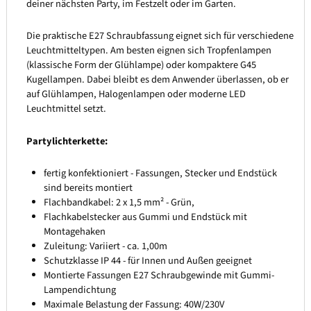
deiner nächsten Party, im Festzelt oder im Garten.
Die praktische E27 Schraubfassung eignet sich für verschiedene
Leuchtmitteltypen. Am besten eignen sich Tropfenlampen
(klassische Form der Glühlampe) oder kompaktere G45
Kugellampen. Dabei bleibt es dem Anwender überlassen, ob er
auf Glühlampen, Halogenlampen oder moderne LED
Leuchtmittel setzt.
Partylichterkette:
fertig konfektioniert - Fassungen, Stecker und Endstück
sind bereits montiert
Flachbandkabel: 2 x 1,5 mm² - Grün,
Flachkabelstecker aus Gummi und Endstück mit
Montagehaken
Zuleitung: Variiert - ca. 1,00m
Schutzklasse IP 44 - für Innen und Außen geeignet
Montierte Fassungen E27 Schraubgewinde mit Gummi-
Lampendichtung
Maximale Belastung der Fassung: 40W/230V