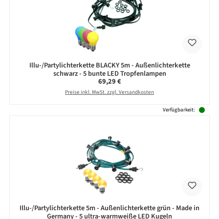
Illu-/Partylichterkette BLACKY 5m - Außenlichterkette
schwarz - 5 bunte LED Tropfenlampen
Regulärer Preis:
69,29 €
Preise inkl. MwSt. zzgl. Versandkosten
Verfügbarkeit:
Illu-/Partylichterkette 5m - Außenlichterkette grün - Made in
Germany - 5 ultra-warmweiße LED Kugeln