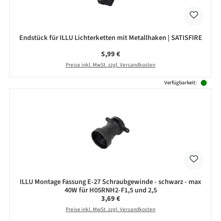
Endstück für ILLU Lichterketten mit Metallhaken | SATISFIRE
Regulärer Preis:
5,99 €
Preise inkl. MwSt. zzgl. Versandkosten
Verfügbarkeit:
ILLU Montage Fassung E-27 Schraubgewinde - schwarz - max
40W für H05RNH2-F1,5 und 2,5
Regulärer Preis:
3,69 €
Preise inkl. MwSt. zzgl. Versandkosten