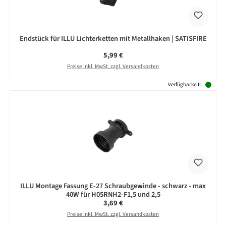
Endstück für ILLU Lichterketten mit Metallhaken | SATISFIRE
Regulärer Preis:
5,99 €
Preise inkl. MwSt. zzgl. Versandkosten
Verfügbarkeit:
ILLU Montage Fassung E-27 Schraubgewinde - schwarz - max
40W für H05RNH2-F1,5 und 2,5
Regulärer Preis:
3,69 €
Preise inkl. MwSt. zzgl. Versandkosten