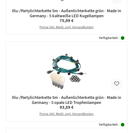
Illu-/Partylichterkette 5m - Außenlichterkette grün - Made in
Germany - 5 kaltweiße LED Kugellampen
Regulärer Preis:
75,99 €
Preise inkl. MwSt. zzgl. Versandkosten
Verfügbarkeit:
Illu-/Partylichterkette 5m - Außenlichterkette grün - Made in
Germany - 5 opale LED Tropfenlampen
Regulärer Preis:
93,59 €
Preise inkl. MwSt. zzgl. Versandkosten
Verfügbarkeit: