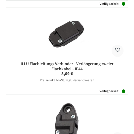
Verfügbarkeit:
ILLU Flachleitungs Verbinder - Verlängerung zweier
Flachkabel - IP44
Regulärer Preis:
8,69 €
Preise inkl. MwSt. zzgl. Versandkosten
Verfügbarkeit: