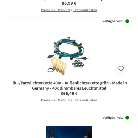
Regulärer Preis:
86,99 €
Preise inkl. MwSt. zzgl. Versandkosten
Verfügbarkeit:
Illu-/Partylichterkette 40m - Außenlichterkette grün - Made in
Germany - 40x dimmbares Leuchtmittel
Regulärer Preis:
366,49 €
Preise inkl. MwSt. zzgl. Versandkosten
Produktgalerie überspringen
Verfügbarkeit: