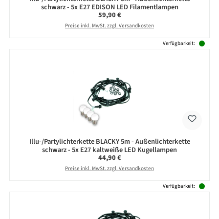
schwarz - 5x E27 EDISON LED Filamentlampen
Regulärer Preis:
59,90 €
Preise inkl. MwSt. zzgl. Versandkosten
Verfügbarkeit:
Illu-/Partylichterkette BLACKY 5m - Außenlichterkette
schwarz - 5x E27 kaltweiße LED Kugellampen
Regulärer Preis:
44,90 €
Preise inkl. MwSt. zzgl. Versandkosten
Verfügbarkeit: