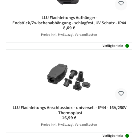
ILLU Flachleitungs Aufhänger -
Endstück/Zwischenabhängung - schlagfest, UV Schutz - IP44
Regulärer Preis:
8,69 €
Preise inkl. MwSt. zzgl. Versandkosten
Verfügbarkeit:
ILLU Flachleitungs Anschlussbox - universell - IP44 - 16A/250V
- Thermoplast
Regulärer Preis:
16,99 €
Preise inkl. MwSt. zzgl. Versandkosten
Verfügbarkeit: