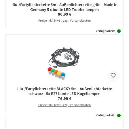
Illu-/Partylichterkette 5m - Außenlichterkette grün - Made in
Germany 5 x bunte LED Tropfenlampen
Regulärer Preis:
86,99 €
Preise inkl. MwSt. zzgl. Versandkosten
Verfügbarkeit:
Illu-/Partylichterkette BLACKY 5m - Außenlichterkette
schwarz - 5x E27 bunte LED Kugellampen
Regulärer Preis:
76,99 €
Preise inkl. MwSt. zzgl. Versandkosten
Verfügbarkeit: