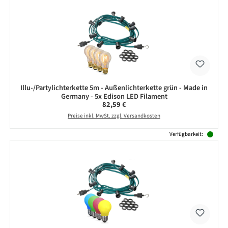
Illu-/Partylichterkette 5m - Außenlichterkette grün - Made in
Germany - 5x Edison LED Filament
Regulärer Preis:
82,59 €
Preise inkl. MwSt. zzgl. Versandkosten
Verfügbarkeit: