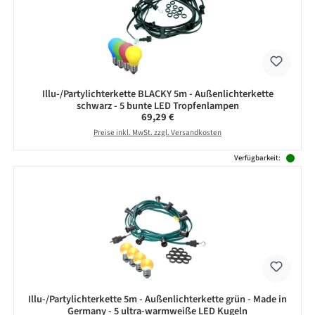
Illu-/Partylichterkette BLACKY 5m - Außenlichterkette
schwarz - 5 bunte LED Tropfenlampen
Regulärer Preis:
69,29 €
Preise inkl. MwSt. zzgl. Versandkosten
Verfügbarkeit:
Illu-/Partylichterkette 5m - Außenlichterkette grün - Made in
Germany - 5 ultra-warmweiße LED Kugeln