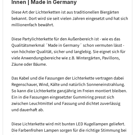
Innen | Made in Germany
Diese Art der Lichterketten ist aus traditionellen Biergärten
bekannt. Dort wird sie seit vielen Jahren eingesetzt und hat sich
millionenfach bewährt.
Diese Partylichterkette für den Außenbereich ist - wie es das
Qualitätsmerkmal ´Made in Germany´ schon vermuten lässt -
von höchster Qualität, sicher und langlebig. Sie eignet sich für
viele Anwendungsbereiche wie z.B. Wintergärten, Pavillons,
Zäune oder Bäume.
Das Kabel und die Fassungen der Lichterkette vertragen dabei
Regenschauer, Wind, Kälte und natürlich Sonneneinstrahlung.
So kann die Lichterkette ganzjährig im Freien montiert bleiben.
Ein in die Fassungen eingesetzter Gummiring presst sich
zwischen Leuchtmittel und Fassung und dichtet zuverlässig
und dauerhaft ab.
Diese Lichterkette wird mit bunten LED Kugellampen geliefert.
Die Farbenfrohen Lampen sorgen für die richtige Stimmung bei