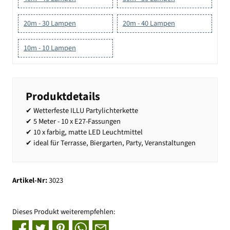
20m - 30 Lampen
20m - 40 Lampen
10m - 10 Lampen
Produktdetails
✔ Wetterfeste ILLU Partylichterkette
✔ 5 Meter - 10 x E27-Fassungen
✔ 10 x farbig, matte LED Leuchtmittel
✔ ideal für Terrasse, Biergarten, Party, Veranstaltungen
Artikel-Nr:
3023
Dieses Produkt weiterempfehlen: