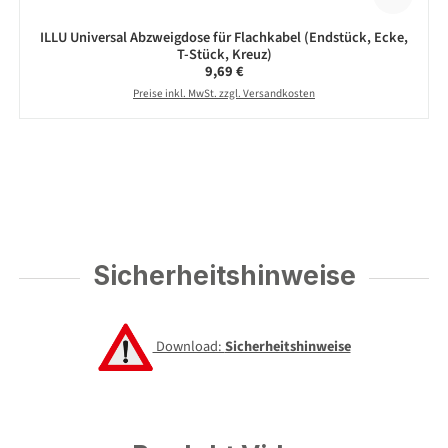
ILLU Universal Abzweigdose für Flachkabel (Endstück, Ecke,
T-Stück, Kreuz)
Regulärer Preis:
9,69 €
Preise inkl. MwSt. zzgl. Versandkosten
Sicherheitshinweise
Download:
Sicherheitshinweise