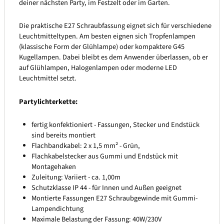
deiner nächsten Party, im Festzelt oder im Garten.
Die praktische E27 Schraubfassung eignet sich für verschiedene
Leuchtmitteltypen. Am besten eignen sich Tropfenlampen
(klassische Form der Glühlampe) oder kompaktere G45
Kugellampen. Dabei bleibt es dem Anwender überlassen, ob er
auf Glühlampen, Halogenlampen oder moderne LED
Leuchtmittel setzt.
Partylichterkette:
fertig konfektioniert - Fassungen, Stecker und Endstück
sind bereits montiert
Flachbandkabel: 2 x 1,5 mm² - Grün,
Flachkabelstecker aus Gummi und Endstück mit
Montagehaken
Zuleitung: Variiert - ca. 1,00m
Schutzklasse IP 44 - für Innen und Außen geeignet
Montierte Fassungen E27 Schraubgewinde mit Gummi-
Lampendichtung
Maximale Belastung der Fassung: 40W/230V