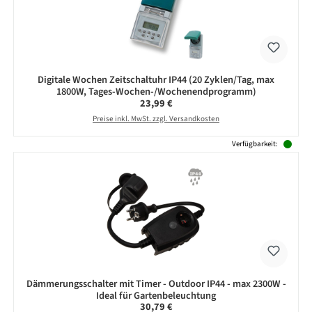
Digitale Wochen Zeitschaltuhr IP44 (20 Zyklen/Tag, max
1800W, Tages-Wochen-/Wochenendprogramm)
Regulärer Preis:
23,99 €
Preise inkl. MwSt. zzgl. Versandkosten
Verfügbarkeit:
Dämmerungsschalter mit Timer - Outdoor IP44 - max 2300W -
Ideal für Gartenbeleuchtung
Regulärer Preis:
30,79 €