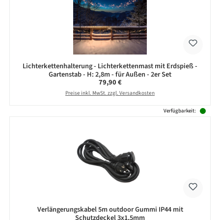
Lichterkettenhalterung - Lichterkettenmast mit Erdspieß -
Gartenstab - H: 2,8m - für Außen - 2er Set
Regulärer Preis:
79,90 €
Preise inkl. MwSt. zzgl. Versandkosten
Verfügbarkeit:
Verlängerungskabel 5m outdoor Gummi IP44 mit
Schutzdeckel 3x1,5mm