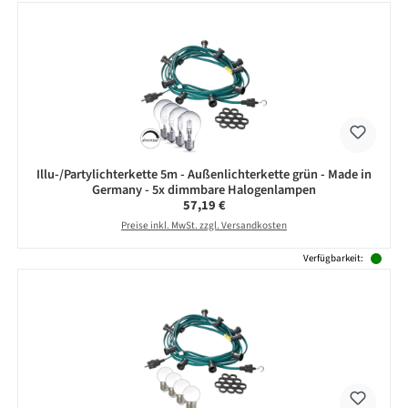
Illu-/Partylichterkette 5m - Außenlichterkette grün - Made in
Germany - 5x dimmbare Halogenlampen
Regulärer Preis:
57,19 €
Preise inkl. MwSt. zzgl. Versandkosten
Verfügbarkeit: